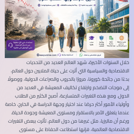
خلال السنوات الأخيرة، شهد العالم العديد من التحديات
الاقتصادية والسياسية التي أثرت على حياة الملايين حول العالم،
بدءًا من جائحة كورونا، مرورًا بالحروب والصراعات الدولية، ووصولًا
إلى موجات التضخم وارتفاع تكاليف المعيشة في العديد من
الدول. ومع هذه التغيرات المتسارعة، أصبح الكثير من الطلاب
وأولياء الأمور أكثر حرصًا عند اختيار وجهة الدراسة في الخارج، خاصة
عندما يتعلق الأمر بالاستقرار ومستوى المعيشة وجودة الحياة.
ورغم أن ماليزيا، مثل غيرها من دول العالم، تأثرت ببعض التغيرات
الاقتصادية العالمية، فإنها استطاعت الحفاظ على مستوى