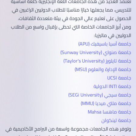
تعتمد العديد من هذه الجامعات اللغة الإنجليزية كلغة أساسية
للتدريس، مما يجعلها خيارًا مناسبًا للطلاب الدوليين الراغبين في
الحصول على تعليم عالي الجودة في بيئة متعددة الثقافات.
ومن أبرز الجامعات الخاصة التي تحظى بإقبال واسع من الطلاب
الدوليين في ماليزيا:
جامعة آسيا باسيفيك (APU)
جامعة صنواي (Sunway University)
جامعة تايلورز (Taylor's University)
جامعة الإدارة والعلوم (MSU)
جامعة UCSI
جامعة INTI الدولية
جامعة سيجي (SEGi University)
جامعة ملتي ميديا (MMU)
جامعة ماهسا Mahsa
جامعة لينكولن
وتوفر هذه الجامعات مجموعة واسعة من البرامج الأكاديمية في