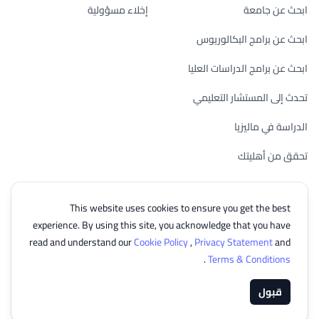
ابحث عن جامعة
إخلاء مسؤولية
ابحث عن برامج البكالوريوس
ابحث عن برامج الدراسات العليا
تحدث إلى المستشار التعليمي
الدراسة في ماليزيا
تحقق من أهليتك
This website uses cookies to ensure you get the best
experience. By using this site, you acknowledge that you have
© 2026 EasyUni Sdn Bhd, company registration number 200801016907
read and understand our
Cookie Policy
,
Privacy Statement
and
(818200-P). All rights reserved.
.
Terms & Conditions
Arabic
قبول