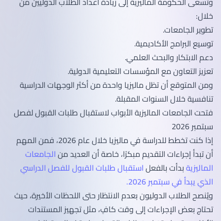
وتسعى الحكومة الماليزية إلى زيادة أعداد الطلاب الدوليين من
خلال:
تطوير الجامعات.
توسيع البرامج الأكاديمية.
دعم الابتكار والبحث العلمي.
تعزيز التعاون مع المؤسسات التعليمية الدولية.
ومن المتوقع أن تظل ماليزيا واحدة من أكثر الوجهات الدراسية
تنافسية خلال السنوات المقبلة.
فتحت الجامعات الماليزية الأبواب لاستقبال طلبات القبول لفصل
سبتمبر 2026
إذا كنت تخطط للدراسة في ماليزيا خلال عام 2026، فمن المهم
أن تبدأ إجراءات التقديم مبكرًا، خاصة أن العديد من
الجامعات
الماليزية
بدأت بالفعل
استقبال طلبات القبول للفصل الدراسي
الذي يبدأ في سبتمبر 2026.
ويُنصح الطلاب الدوليون بعدم الانتظار حتى اللحظات الأخيرة، حيث
تحتاج بعض الإجراءات إلى وقت كافٍ، مثل تجهيز المستندات