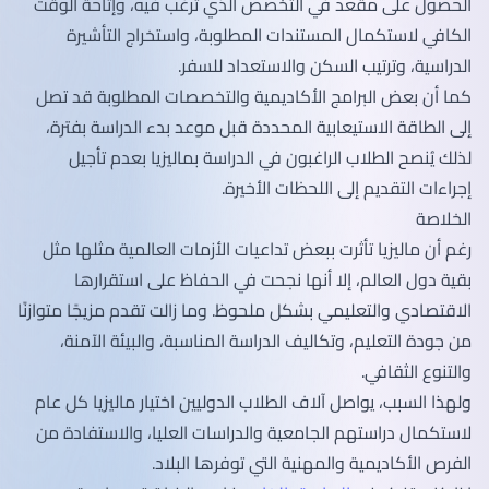
الحصول على مقعد في التخصص الذي ترغب فيه، وإتاحة الوقت
الكافي لاستكمال المستندات المطلوبة، واستخراج التأشيرة
الدراسية، وترتيب السكن والاستعداد للسفر.
كما أن بعض البرامج الأكاديمية والتخصصات المطلوبة قد تصل
إلى الطاقة الاستيعابية المحددة قبل موعد بدء الدراسة بفترة،
لذلك يُنصح الطلاب الراغبون في الدراسة بماليزيا بعدم تأجيل
إجراءات التقديم إلى اللحظات الأخيرة.
الخلاصة
رغم أن ماليزيا تأثرت ببعض تداعيات الأزمات العالمية مثلها مثل
بقية دول العالم، إلا أنها نجحت في الحفاظ على استقرارها
الاقتصادي والتعليمي بشكل ملحوظ. وما زالت تقدم مزيجًا متوازنًا
من جودة التعليم، وتكاليف الدراسة المناسبة، والبيئة الآمنة،
والتنوع الثقافي.
ولهذا السبب، يواصل آلاف الطلاب الدوليين اختيار ماليزيا كل عام
لاستكمال دراستهم الجامعية والدراسات العليا، والاستفادة من
الفرص الأكاديمية والمهنية التي توفرها البلاد.