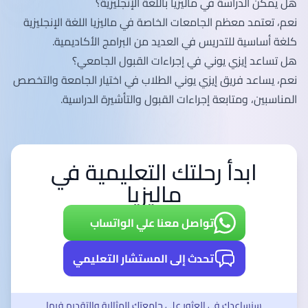
هل يمكن الدراسة في ماليزيا باللغة الإنجليزية؟
نعم، تعتمد معظم الجامعات الخاصة في ماليزيا اللغة الإنجليزية
كلغة أساسية للتدريس في العديد من البرامج الأكاديمية.
هل تساعد إيزي يوني في إجراءات القبول الجامعي؟
نعم، يساعد فريق إيزي يوني الطلاب في اختيار الجامعة والتخصص
المناسبين، ومتابعة إجراءات القبول والتأشيرة الدراسية.
ابدأ رحلتك التعليمية في
ماليزيا
تواصل معنا علي الواتساب
تحدث إلى المستشار التعليمي
سنساعدك في العثور على جامعتك المثالية والتقديم فيها