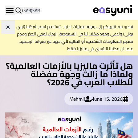
(SAR)
SAR
ation
تحذير: نود تنبيهكم إلى وجود عمليات احتيال تستخدم اسم شركتنا (ايزي
تجاه
يوني) وتدعي وجود مكتب لنا في السعودية, الرجاء توخي الحذر وعدم
تقديم المعلومات الشخصية أو الماليه لأي جهه غير قنواتنا الرسميه.
علما ان مكتبنا الرئيسي في ماليزيا فقط
هل تأثرت ماليزيا بالأزمات العالمية؟
ولماذا ما زالت وجهة مفضلة
للطلاب العرب في 2026؟
Mehmil
June 15, 2026