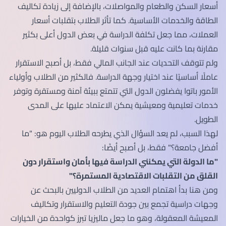
أسعار السكن والطعام والمواصلات، بالإضافة إلى زيادة تكاليف
الطاقة والخدمات الأساسية. كما تأثر الطلاب بتقلبات أسعار
العملات، مما جعل تكلفة الدراسة في بعض الدول أعلى بكثير
مقارنة بما كانت عليه قبل سنوات قليلة.
ولم تتوقف التحديات عند الجانب المالي فقط، بل أصبح الاستقرار
عاملًا أساسيًا عند اختيار وجهة الدراسة. فالكثير من الطلاب وأولياء
الأمور باتوا يفضلون الدول التي تتمتع ببيئة آمنة ومستقرة وتوفر
خدمات تعليمية ومعيشية يمكن الاعتماد عليها على المدى
الطويل.
لهذا السبب، لم يعد السؤال الذي يطرحه الطلاب اليوم هو: "ما
أفضل جامعة؟" فقط، بل أصبح أيضًا:
"ما الدولة التي يمكنني الدراسة فيها بأمان واستقرار دون
القلق من التقلبات الاقتصادية المستمرة؟"
ومن هنا بدأ اهتمام العديد من الطلاب الدوليين بالبحث عن
وجهات دراسية تجمع بين جودة التعليم والاستقرار وتكاليف
المعيشة المعقولة، وهو ما جعل ماليزيا تبرز كواحدة من الخيارات