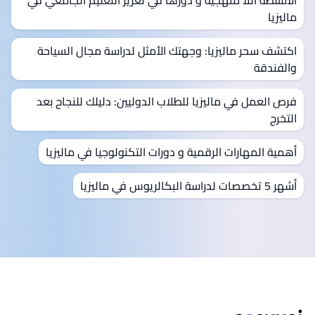
الأنشطة اللا منهجية و دورها في تعزيز التعليم الجامعي في
ماليزيا
اكتشف سحر ماليزيا: وجهتك الأمثل لدراسة مجال السياحة
والفندقة
فرص العمل في ماليزيا للطلاب الدوليين: دليلك للنجاح بعد
التخرج
أهمية المهارات الرقمية و دورات التكنولوجيا في ماليزيا
أشهر 5 تخصصات لدراسة البكالريوس في ماليزيا
ذييل الصفحة