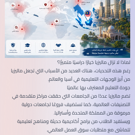
لماذا لا تزال ماليزيا خيارًا دراسيًا متميزًا؟
رغم هذه التحديات، هناك العديد من الأسباب التي تجعل ماليزيا
من أبرز الوجهات التعليمية في آسيا والعالم.
جودة التعليم المعترف بها عالميًا
تضم ماليزيا عددًا من الجامعات التي حققت مراكز متقدمة في
التصنيفات العالمية، كما تستضيف فروعًا لجامعات دولية
مرموقة من المملكة المتحدة وأستراليا.
ويستفيد الطلاب من برامج أكاديمية حديثة ومناهج تعليمية
تتماشى مع متطلبات سوق العمل العالمي.