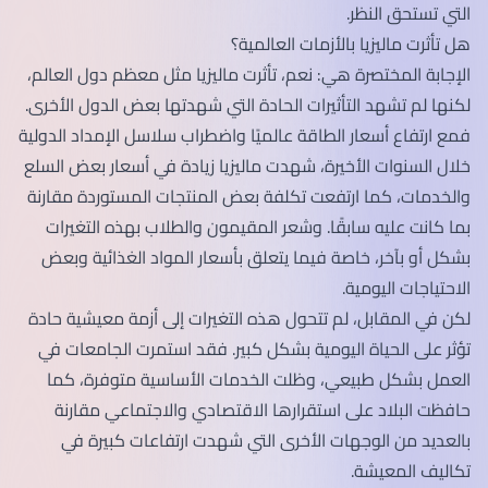
التي تستحق النظر.
هل تأثرت ماليزيا بالأزمات العالمية؟
الإجابة المختصرة هي: نعم، تأثرت ماليزيا مثل معظم دول العالم،
لكنها لم تشهد التأثيرات الحادة التي شهدتها بعض الدول الأخرى.
فمع ارتفاع أسعار الطاقة عالميًا واضطراب سلاسل الإمداد الدولية
خلال السنوات الأخيرة، شهدت ماليزيا زيادة في أسعار بعض السلع
والخدمات، كما ارتفعت تكلفة بعض المنتجات المستوردة مقارنة
بما كانت عليه سابقًا. وشعر المقيمون والطلاب بهذه التغيرات
بشكل أو بآخر، خاصة فيما يتعلق بأسعار المواد الغذائية وبعض
الاحتياجات اليومية.
لكن في المقابل، لم تتحول هذه التغيرات إلى أزمة معيشية حادة
تؤثر على الحياة اليومية بشكل كبير. فقد استمرت الجامعات في
العمل بشكل طبيعي، وظلت الخدمات الأساسية متوفرة، كما
حافظت البلاد على استقرارها الاقتصادي والاجتماعي مقارنة
بالعديد من الوجهات الأخرى التي شهدت ارتفاعات كبيرة في
تكاليف المعيشة.