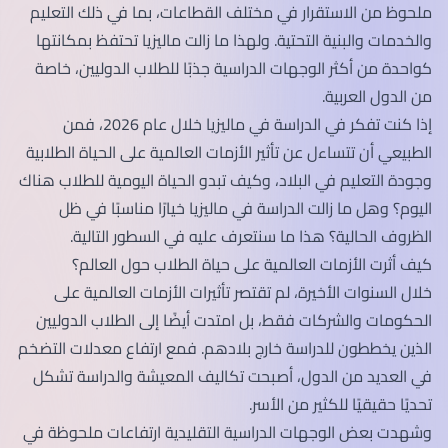
ملحوظ من الاستقرار في مختلف القطاعات، بما في ذلك التعليم
والخدمات والبنية التحتية. ولهذا ما زالت ماليزيا تحتفظ بمكانتها
كواحدة من أكثر الوجهات الدراسية جذبًا للطلاب الدوليين، خاصة
من الدول العربية.
إذا كنت تفكر في الدراسة في ماليزيا خلال عام 2026، فمن
الطبيعي أن تتساءل عن تأثير الأزمات العالمية على الحياة الطلابية
وجودة التعليم في البلاد، وكيف تبدو الحياة اليومية للطلاب هناك
اليوم؟ وهل ما زالت الدراسة في ماليزيا خيارًا مناسبًا في ظل
الظروف الحالية؟ هذا ما سنتعرف عليه في السطور التالية.
كيف أثرت الأزمات العالمية على حياة الطلاب حول العالم؟
خلال السنوات الأخيرة، لم تقتصر تأثيرات الأزمات العالمية على
الحكومات والشركات فقط، بل امتدت أيضًا إلى الطلاب الدوليين
الذين يخططون للدراسة خارج بلادهم. فمع ارتفاع معدلات التضخم
في العديد من الدول، أصبحت تكاليف المعيشة والدراسة تشكل
تحديًا حقيقيًا للكثير من الأسر.
وشهدت بعض الوجهات الدراسية التقليدية ارتفاعات ملحوظة في