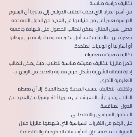
تكاليف دراسة مناسبة
من أهم المزايا التي تجذب الطلاب الدوليين إلى ماليزيا أن الرسوم
الدراسية تعتبر أقل من مثيلاتها في العديد من الدول المتقدمة.
فعلى سبيل المثال، يمكن للطالب الحصول على شهادة جامعية
معترف بها عالميًا بتكلفة أقل بكثير مقارنة بالدراسة في بريطانيا
أو أستراليا أو الولايات المتحدة.
تكاليف معيشة معقولة
تتميز ماليزيا بتكاليف معيشة مناسبة للطلاب، حيث يمكن للطالب
إدارة نفقاته الشهرية بشكل مريح مقارنة بالعديد من الوجهات
التعليمية الأخرى.
وتختلف التكاليف بحسب المدينة ونمط الحياة، إلا أن معظم
الطلاب يجدون أن المعيشة في ماليزيا أكثر توفيرًا من العديد من
الدول المنافسة.
الاستقرار السياسي والاقتصادي
على الرغم من التغيرات السياسية التي شهدتها ماليزيا خلال
السنوات الماضية، فإن المؤسسات الحكومية والاقتصادية