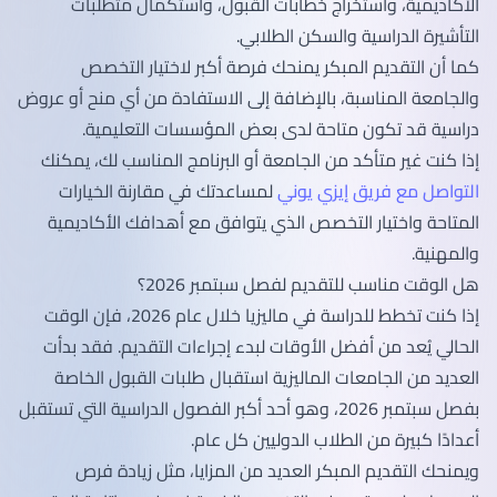
الأكاديمية، واستخراج خطابات القبول، واستكمال متطلبات
التأشيرة الدراسية والسكن الطلابي.
كما أن التقديم المبكر يمنحك فرصة أكبر لاختيار التخصص
والجامعة المناسبة، بالإضافة إلى الاستفادة من أي منح أو عروض
دراسية قد تكون متاحة لدى بعض المؤسسات التعليمية.
إذا كنت غير متأكد من الجامعة أو البرنامج المناسب لك، يمكنك
التواصل مع فريق إيزي يوني
لمساعدتك في مقارنة الخيارات
المتاحة واختيار التخصص الذي يتوافق مع أهدافك الأكاديمية
والمهنية.
هل الوقت مناسب للتقديم لفصل سبتمبر 2026؟
إذا كنت تخطط للدراسة في ماليزيا خلال عام 2026، فإن الوقت
الحالي يُعد من أفضل الأوقات لبدء إجراءات التقديم. فقد بدأت
العديد من الجامعات الماليزية استقبال طلبات القبول الخاصة
بفصل سبتمبر 2026، وهو أحد أكبر الفصول الدراسية التي تستقبل
أعدادًا كبيرة من الطلاب الدوليين كل عام.
ويمنحك التقديم المبكر العديد من المزايا، مثل زيادة فرص