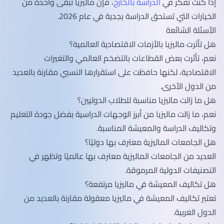
إذا كنت تفكر في
الدراسة بالخارج
، فإن ماليزيا تبقى واحدة من
الخيارات التي تستحق الدراسة بجدية في عام 2026.
الأسئلة الشائعة
هل تأثرت ماليزيا بالأزمات الاقتصادية العالمية؟
نعم، تأثرت بعض القطاعات بالتضخم العالمي والتغيرات
الاقتصادية، لكنها حافظت على استقرارها النسبي مقارنة بالعديد
من الدول الأخرى.
هل ما زالت ماليزيا مناسبة للطلاب الدوليين؟
نعم، ما زالت ماليزيا من أبرز الوجهات الدراسية بفضل جودة التعليم
وتكاليف الدراسة والمعيشة المناسبة.
هل الجامعات الماليزية معترف بها دوليًا؟
العديد من الجامعات الماليزية معترف بها عالميًا وتظهر في
التصنيفات الدولية المرموقة.
هل تكاليف المعيشة في ماليزيا مرتفعة؟
تعتبر تكاليف المعيشة في ماليزيا معقولة مقارنة بالعديد من
الدول الغربية.