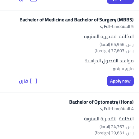
Bachelor of Medicine and Bachelor of Surgery (MBBS)
5 السنةs,
Full-time
التكلفة التقديرية السنوية
ر.س.‏ 65,956 (local)
ر.س.‏ 77,603 (foreign)
مواعيد الفصول الدراسية
مايو, سبتمبر
Apply now
قارن
Bachelor of Optometry (Hons)
4 السنةs,
Full-time
التكلفة التقديرية السنوية
ر.س.‏ 24,767 (local)
ر.س.‏ 29,631 (foreign)