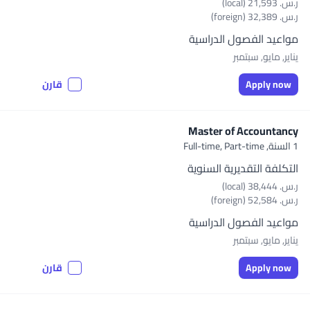
ر.س.‏ 21,593 (local)
ر.س.‏ 32,389 (foreign)
مواعيد الفصول الدراسية
يناير, مايو, سبتمبر
Apply now
قارن
Master of Accountancy
1 السنة,
Full-time, Part-time
التكلفة التقديرية السنوية
ر.س.‏ 38,444 (local)
ر.س.‏ 52,584 (foreign)
مواعيد الفصول الدراسية
يناير, مايو, سبتمبر
Apply now
قارن