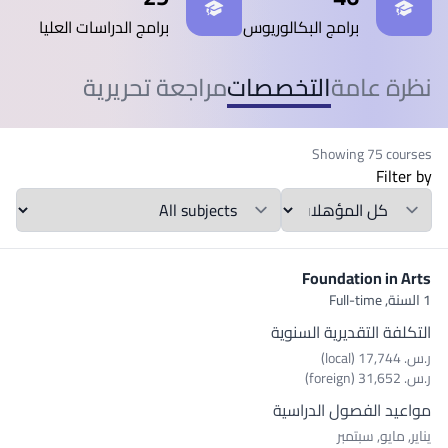
برامج البكالوريوس
برامج الدراسات العليا
نظرة عامة
التخصصات
مراجعة تحريرية
Showing 75 courses
Filter by
Qualification
المواد الدراسية
Foundation in Arts
1 السنة,
Full-time
التكلفة التقديرية السنوية
ر.س.‏ 17,744 (local)
ر.س.‏ 31,652 (foreign)
مواعيد الفصول الدراسية
يناير, مايو, سبتمبر