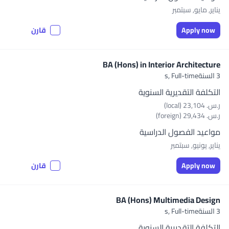
يناير, مايو, سبتمبر
Apply now
قارن
BA (Hons) in Interior Architecture
3 السنةs,
Full-time
التكلفة التقديرية السنوية
ر.س.‏ 23,104 (local)
ر.س.‏ 29,434 (foreign)
مواعيد الفصول الدراسية
يناير, يونيو, سبتمبر
Apply now
قارن
BA (Hons) Multimedia Design
3 السنةs,
Full-time
التكلفة التقديرية السنوية