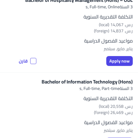
Bachelor of Hospitality Management (Hons) – ODL
3 السنةs,
Full-time, Online
التكلفة التقديرية السنوية
ر.س.‏ 14,067 (local)
ر.س.‏ 14,837 (foreign)
مواعيد الفصول الدراسية
يناير, مايو, سبتمبر
Apply now
قارن
Bachelor of Information Technology (Hons)
3 السنةs,
Full-time, Part-time
التكلفة التقديرية السنوية
ر.س.‏ 20,558 (local)
ر.س.‏ 26,469 (foreign)
مواعيد الفصول الدراسية
يناير, مايو, سبتمبر