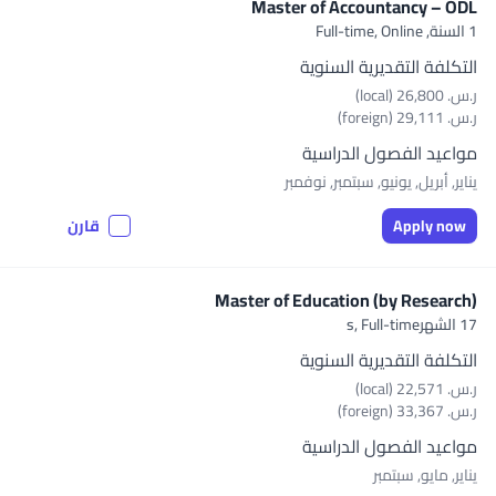
Master of Accountancy – ODL
1 السنة,
Full-time, Online
التكلفة التقديرية السنوية
ر.س.‏ 26,800 (local)
ر.س.‏ 29,111 (foreign)
مواعيد الفصول الدراسية
يناير, أبريل, يونيو, سبتمبر, نوفمبر
Apply now
قارن
Master of Education (by Research)
17 الشهرs,
Full-time
التكلفة التقديرية السنوية
ر.س.‏ 22,571 (local)
ر.س.‏ 33,367 (foreign)
مواعيد الفصول الدراسية
يناير, مايو, سبتمبر