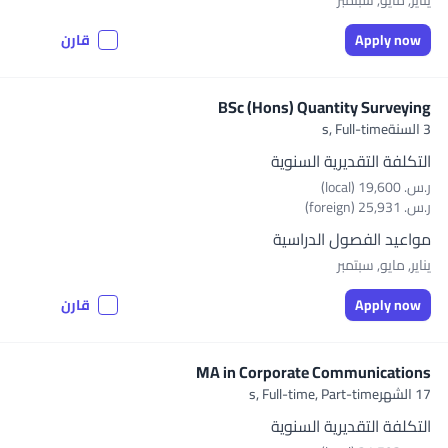
يناير, مايو, سبتمبر
Apply now
قارن
BSc (Hons) Quantity Surveying
3 السنةs,
Full-time
التكلفة التقديرية السنوية
ر.س.‏ 19,600 (local)
ر.س.‏ 25,931 (foreign)
مواعيد الفصول الدراسية
يناير, مايو, سبتمبر
Apply now
قارن
MA in Corporate Communications
17 الشهرs,
Full-time, Part-time
التكلفة التقديرية السنوية