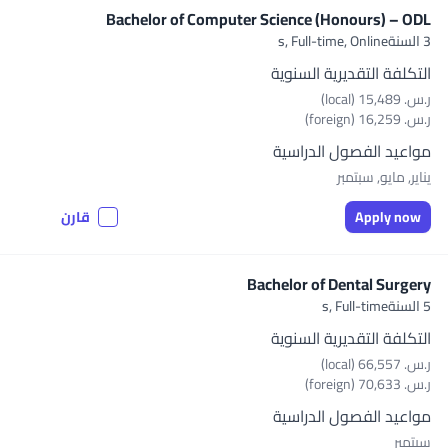
Bachelor of Computer Science (Honours) – ODL
3 السنةs,
Full-time, Online
التكلفة التقديرية السنوية
ر.س.‏ 15,489 (local)
ر.س.‏ 16,259 (foreign)
مواعيد الفصول الدراسية
يناير, مايو, سبتمبر
Apply now
قارن
Bachelor of Dental Surgery
5 السنةs,
Full-time
التكلفة التقديرية السنوية
ر.س.‏ 66,557 (local)
ر.س.‏ 70,633 (foreign)
مواعيد الفصول الدراسية
سبتمبر