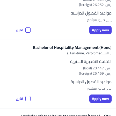
ر.س.‏ 26,252 (foreign)
مواعيد الفصول الدراسية
يناير, مايو, سبتمبر
Apply now
قارن
Bachelor of Hospitality Management (Hons)
3 السنةs,
Full-time, Part-time
التكلفة التقديرية السنوية
ر.س.‏ 20,447 (local)
ر.س.‏ 26,469 (foreign)
مواعيد الفصول الدراسية
يناير, مايو, سبتمبر
Apply now
قارن