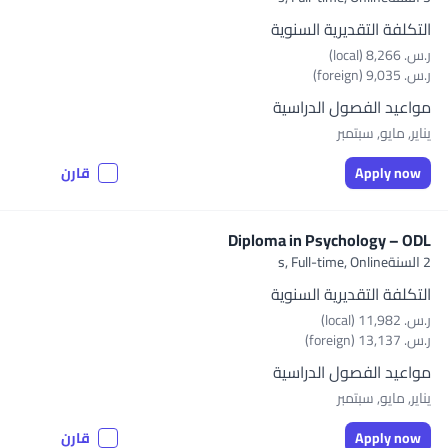
التكلفة التقديرية السنوية
ر.س.‏ 8,266 (local)
ر.س.‏ 9,035 (foreign)
مواعيد الفصول الدراسية
يناير, مايو, سبتمبر
Apply now
قارن
Diploma in Psychology – ODL
2 السنةs,
Full-time, Online
التكلفة التقديرية السنوية
ر.س.‏ 11,982 (local)
ر.س.‏ 13,137 (foreign)
مواعيد الفصول الدراسية
يناير, مايو, سبتمبر
Apply now
قارن