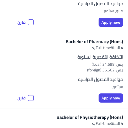
مواعيد الفصول الدراسية
مايو, سبتمبر
Apply now
قارن
Bachelor of Pharmacy (Hons)
4 السنةs,
Full-time
التكلفة التقديرية السنوية
ر.س.‏ 31,698 (local)
ر.س.‏ 36,562 (foreign)
مواعيد الفصول الدراسية
سبتمبر
Apply now
قارن
Bachelor of Physiotherapy (Hons)
4 السنةs,
Full-time