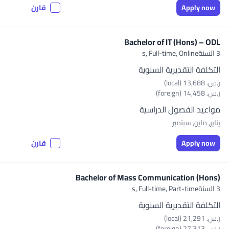
Apply now
قارن
Bachelor of IT (Hons) – ODL
3 السنةs,
Full-time, Online
التكلفة التقديرية السنوية
ر.س.‏ 13,688 (local)
ر.س.‏ 14,458 (foreign)
مواعيد الفصول الدراسية
يناير, مايو, سبتمبر
Apply now
قارن
Bachelor of Mass Communication (Hons)
3 السنةs,
Full-time, Part-time
التكلفة التقديرية السنوية
ر.س.‏ 21,291 (local)
ر.س.‏ 27,313 (foreign)