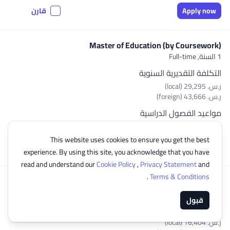
Apply now
قارن
Master of Education (by Coursework)
1 السنة,
Full-time
التكلفة التقديرية السنوية
ر.س.‏ 29,295 (local)
ر.س.‏ 43,666 (foreign)
مواعيد الفصول الدراسية
يناير, مايو, سبتمبر
This website uses cookies to ensure you get the best
Apply now
قارن
experience. By using this site, you acknowledge that you have
read and understand our
Cookie Policy
,
Privacy Statement
and
.
Terms & Conditions
Master of Education by Research – ODL
2 السنةs,
Full-time, Part-time, Online
قبول
التكلفة التقديرية السنوية
ر.س.‏ 16,404 (local)