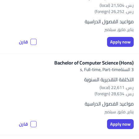
ر.س.‏ 21,504 (local)
ر.س.‏ 26,252 (foreign)
مواعيد الفصول الدراسية
يناير, مايو, سبتمبر
Apply now
قارن
Bachelor of Computer Science (Hons)
3 السنةs,
Full-time, Part-time
التكلفة التقديرية السنوية
ر.س.‏ 22,611 (local)
ر.س.‏ 28,634 (foreign)
مواعيد الفصول الدراسية
يناير, مايو, سبتمبر
Apply now
قارن