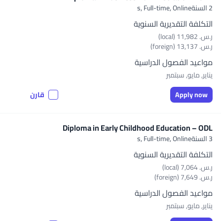
2 السنةs,
Full-time, Online
التكلفة التقديرية السنوية
ر.س.‏ 11,982 (local)
ر.س.‏ 13,137 (foreign)
مواعيد الفصول الدراسية
يناير, مايو, سبتمبر
Apply now
قارن
Diploma in Early Childhood Education – ODL
3 السنةs,
Full-time, Online
التكلفة التقديرية السنوية
ر.س.‏ 7,064 (local)
ر.س.‏ 7,649 (foreign)
مواعيد الفصول الدراسية
يناير, مايو, سبتمبر