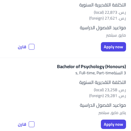
التكلفة التقديرية السنوية
ر.س.‏ 22,873 (local)
ر.س.‏ 27,621 (foreign)
مواعيد الفصول الدراسية
مايو, سبتمبر
Apply now
قارن
Bachelor of Psychology (Honours)
3 السنةs,
Full-time, Part-time
التكلفة التقديرية السنوية
ر.س.‏ 23,258 (local)
ر.س.‏ 29,281 (foreign)
مواعيد الفصول الدراسية
يناير, مايو, سبتمبر
Apply now
قارن