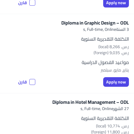
Apply now
قارن
Diploma in Graphic Design – ODL
3 السنةs,
Full-time, Online
التكلفة التقديرية السنوية
ر.س.‏ 8,266 (local)
ر.س.‏ 9,035 (foreign)
مواعيد الفصول الدراسية
يناير, مايو, سبتمبر
Apply now
قارن
Diploma in Hotel Management – ODL
27 الشهرs,
Full-time, Online
التكلفة التقديرية السنوية
ر.س.‏ 10,774 (local)
ر.س.‏ 11,800 (foreign)