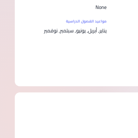
None
مواعيد الفصول الدراسية
يناير, أبريل, يونيو, سبتمبر, نوفمبر