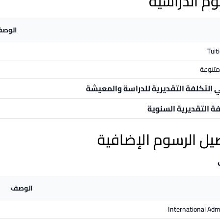
وم الدراسية
الوص
Tuit
تنوعة
ي التكلفة التقديرية للدراسة والمعيشة
فة التقديرية السنوية
يل الرسوم الإضافية
الوصف
International Adm