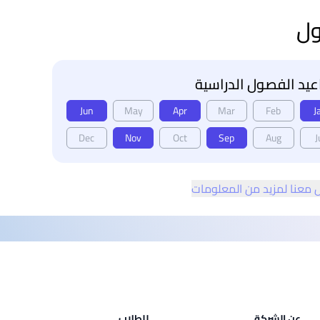
ول
يد الفصول الدراسية
Jun
May
Apr
Mar
Feb
J
Dec
Nov
Oct
Sep
Aug
J
 معنا لمزيد من المعلومات
عن الشركة
للطلاب