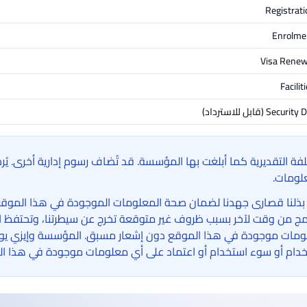
Registrati
Enrolme
Visa Renew
Facilit
Security D
(قابل للاسترداد)
لفة التقديرية كما أبلغت بها المؤسسة. قد تُضاف رسوم إدارية أخرى. ي
لومات.
بذلنا قصارى جهدنا لضمان صحة المعلومات الموجودة في هذا الموقع الإ
امج من وقت لآخر بسبب ظروف غير متوقعة تخرج عن سيطرتنا، وتحتفظ ا
مات موجودة في هذا الموقع دون إشعار مسبق. المؤسسة وإيزي يوني 
دام أو سوء استخدام أو اعتماد على أي معلومات موجودة في هذا ال