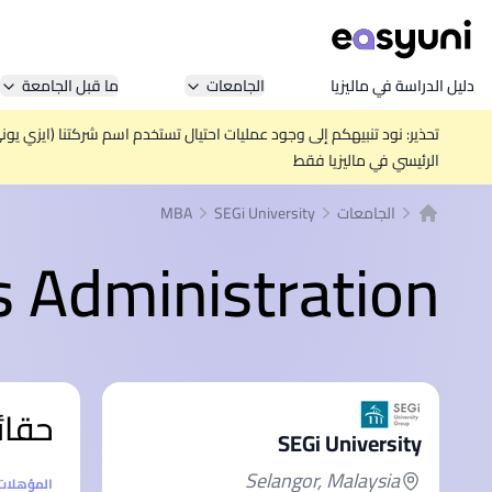
دليل الدراسة في ماليزيا
الجامعات
ما قبل الجامعة
تحذير: نود تنبيهكم إلى وجود عمليات احتيال تستخدم اسم شركتنا (ايزي يو
الرئيسي في ماليزيا فقط
الجامعات
SEGi University
MBA
الصفحة الرئيسية
s Administration
حقائ
SEGi University
Selangor, Malaysia
إحصائيا
المؤهلات