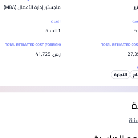
SEGi University Kota Damansara
ير
ماجستير إدارة الأعمال (MBA)
اسة
المدة
Fu
1 السنة
Management and Science University (MSU)
TOTAL ESTIMATED COST (FOREIGN)
TOTAL ESTIMATED COS
ر.س.‏ 41,725
التجارة
ة