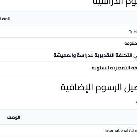
وم الدراسية
الوص
Tuit
تنوعة
ي التكلفة التقديرية للدراسة والمعيشة
فة التقديرية السنوية
يل الرسوم الإضافية
الوصف
International Adm