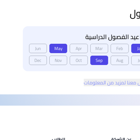
ول
يد الفصول الدراسية
Jun
May
Apr
Mar
Feb
J
Dec
Nov
Oct
Sep
Aug
J
 معنا لمزيد من المعلومات
عن الشركة
للطلاب