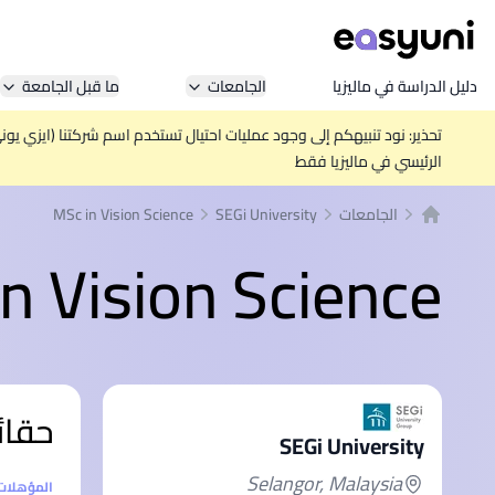
دليل الدراسة في ماليزيا
الجامعات
ما قبل الجامعة
تحذير: نود تنبيهكم إلى وجود عمليات احتيال تستخدم اسم شركتنا (ايزي يو
الرئيسي في ماليزيا فقط
الجامعات
SEGi University
MSc in Vision Science
الصفحة الرئيسية
n Vision Science
حقائ
SEGi University
Selangor, Malaysia
إحصائيا
المؤهلات