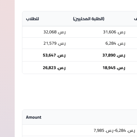
ف
(الطلبة المحليين)
للطلاب
ر.س.‏ 31,606
ر.س.‏ 32,068
ر.س.‏ 6,284
ر.س.‏ 21,579
ر.س.‏ 37,890
ر.س.‏ 53,647
ر.س.‏ 18,945
ر.س.‏ 26,823
Amount
ر.س.‏ 6,284-ر.س.‏ 7,985