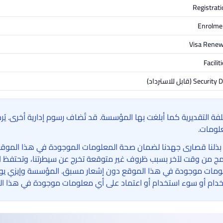
Registrati
Enrolme
Visa Renew
Facilit
Security D
(قابل للاسترداد)
لفة التقديرية كما أبلغت بها المؤسسة. قد تُضاف رسوم إدارية أخرى. ي
لومات.
بذلنا قصارى جهدنا لضمان صحة المعلومات الموجودة في هذا الموقع الإ
امج من وقت لآخر بسبب ظروف غير متوقعة تخرج عن سيطرتنا، وتحتفظ ا
مات موجودة في هذا الموقع دون إشعار مسبق. المؤسسة وإيزي يوني 
دام أو سوء استخدام أو اعتماد على أي معلومات موجودة في هذا ال