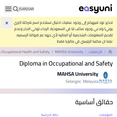
(SAR)
SAR
ation
تحذير: نود تنبيهكم إلى وجود عمليات احتيال تستخدم اسم شركتنا (ايزي
تجاه
يوني) وتدعي وجود مكتب لنا في السعودية, الرجاء توخي الحذر وعدم
تقديم المعلومات الشخصية أو الماليه لأي جهه غير قنواتنا الرسميه.
علما ان مكتبنا الرئيسي في ماليزيا فقط
الجامعات
MAHSA University
n Occupational Health and Safety
الصفحة الرئيسية
Diploma in Occupational and Safety
MAHSA University
Selangor, Malaysia
حقائق أساسية
إحصائيات
المؤهلات
حالة الدراسة