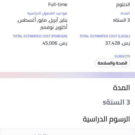
الدبلوم
Full-time
المدة
مواعيد الفصول الدراسية
3 السنةs
يناير, أبريل, مايو, أغسطس,
أكتوبر, نوفمبر
TOTAL ESTIMATED COST (FOREIGN)
TOTAL ESTIMATED COST (LOCAL)
ر.س.‏ 37,428
ر.س.‏ 45,006
SUBJECTS
الصحة والسلامة
المدة
3 السنةs
الرسوم الدراسية