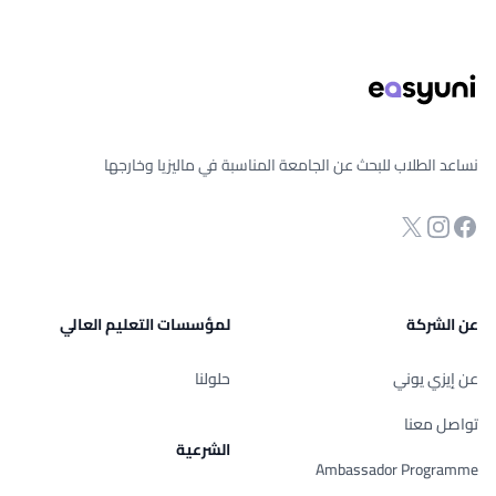
ذييل الصفحة
نساعد الطلاب للبحث عن الجامعة المناسبة في ماليزيا وخارجها
انستجرام
Twitter
صفحة الفيسبوك
عن الشركة
لمؤسسات التعليم العالي
عن إيزي يوني
حلولنا
تواصل معنا
الشرعية
Ambassador Programme