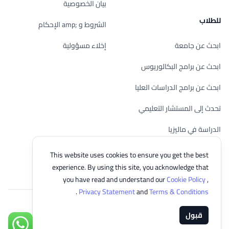
بيان الخصوصية
للطلاب
الشروط و ;amp الإحكام
ابحث عن جامعة
إخلاء مسؤولية
ابحث عن برامج البكالوريوس
ابحث عن برامج الدراسات العليا
تحدث إلى المستشار التعليمي
الدراسة في ماليزيا
تحقق من أهليتك
This website uses cookies to ensure you get the best
experience. By using this site, you acknowledge that
you have read and understand our
Cookie Policy
,
.
Privacy Statement
and
Terms & Conditions
© 2026 EasyUni Sdn Bhd, company registration number 200801016907
قبول
(818200-P). All rights reserved.