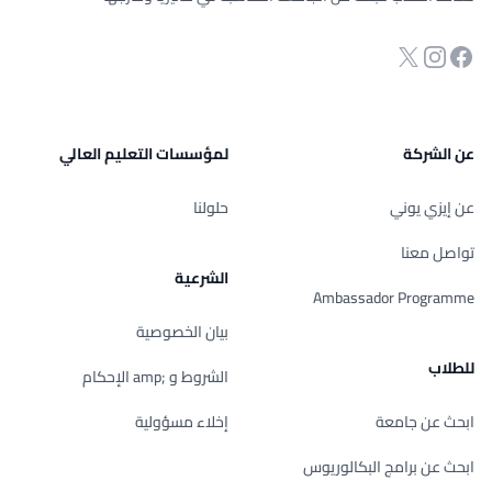
انستجرام
Twitter
صفحة الفيسبوك
عن الشركة
لمؤسسات التعليم العالي
عن إيزي يوني
حلولنا
تواصل معنا
الشرعية
Ambassador Programme
بيان الخصوصية
للطلاب
الشروط و ;amp الإحكام
ابحث عن جامعة
إخلاء مسؤولية
ابحث عن برامج البكالوريوس