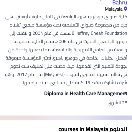
Bahru
Malaysia
كلية صنواي جوهور باهرو، الواقعة في تامان ماونت أوستن، هي
جزء من مجموعة صنواي التعليمية تحت مؤسسة جيفري تشياه
Jeffrey Cheah Foundation. تأسست في عام 2004 وانتقلت إلى
حرمها الجامعي الحديث في عام 2006. تقدم الكلية مجموعة
واسعة من البرامج التمهيدية والجامعية، مما يجعلها واحدة من
أفضل الكليات الخاصة في جوهور باهرو. تُعتبر المؤسسة مرموقة
لجودة التعليم التي تقدمها، حيث حصلت على تصنيف ست نجوم
في نظام التقييم الماليزي للجودة (MyQuest) في عام 2017، وهو
شرف تشاركه فقط 15 كلية على مستوى البلاد. برامجها...
Diploma in Health Care Management
28 الشهرs
الدبلوم courses in Malaysia