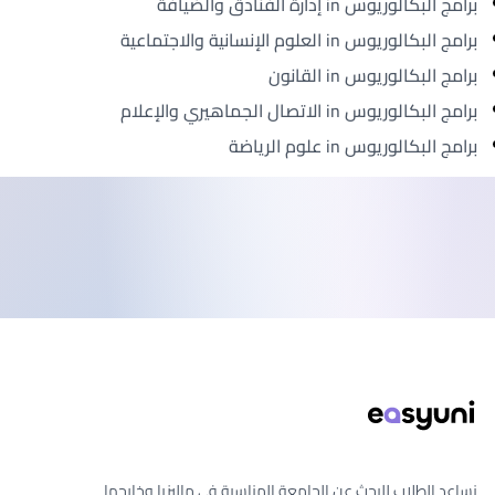
برامج البكالوريوس in إدارة الفنادق والضيافة
برامج البكالوريوس in العلوم الإنسانية والاجتماعية
برامج البكالوريوس in القانون
برامج البكالوريوس in الاتصال الجماهيري والإعلام
برامج البكالوريوس in علوم الرياضة
ذييل الصفحة
نساعد الطلاب للبحث عن الجامعة المناسبة في ماليزيا وخارجها