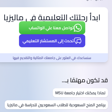
ابدأ رحلتك التعليمية في ماليزيا
تواصل معنا علي الواتساب
تحدث إلى المستشار التعليمي
سنساعدك في العثور على جامعتك المثالية والتقديم فيها
قد تكون مهتمًا بـ...
لماذا يمكنك اختيار جامعة MSU
برنامج المنح السعودية للطلاب السعوديين للدراسة في ماليزيا