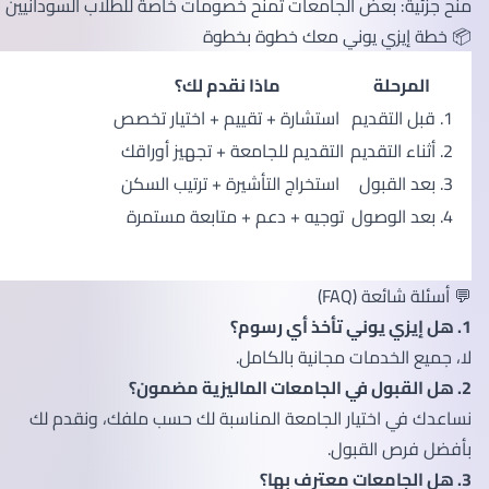
منح جزئية: بعض الجامعات تمنح خصومات خاصة للطلاب السودانيين
📦 خطة إيزي يوني معك خطوة بخطوة
المرحلة
ماذا نقدم لك؟
1. قبل التقديم
استشارة + تقييم + اختيار تخصص
2. أثناء التقديم
التقديم للجامعة + تجهيز أوراقك
3. بعد القبول
استخراج التأشيرة + ترتيب السكن
4. بعد الوصول
توجيه + دعم + متابعة مستمرة
💬 أسئلة شائعة (FAQ)
1. هل إيزي يوني تأخذ أي رسوم؟
لا، جميع الخدمات مجانية بالكامل.
2. هل القبول في الجامعات الماليزية مضمون؟
نساعدك في اختيار الجامعة المناسبة لك حسب ملفك، ونقدم لك
بأفضل فرص القبول.
3. هل الجامعات معترف بها؟