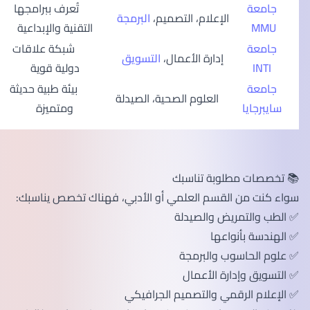
جامعة
تُعرف ببرامجها
الإعلام، التصميم،
البرمجة
MMU
التقنية والإبداعية
جامعة
شبكة علاقات
إدارة الأعمال،
التسويق
INTI
دولية قوية
جامعة
بيئة طبية حديثة
العلوم الصحية، الصيدلة
سايبرجايا
ومتميزة
📚 تخصصات مطلوبة تناسبك
سواء كنت من القسم العلمي أو الأدبي، فهناك تخصص يناسبك:
✅ الطب والتمريض والصيدلة
✅ الهندسة بأنواعها
✅ علوم الحاسوب والبرمجة
✅ التسويق وإدارة الأعمال
✅ الإعلام الرقمي والتصميم الجرافيكي