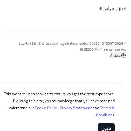
تحقق من أهليتك
© 2026 EasyUni Sdn Bhd, company registration number 200801016907
(818200-P). All rights reserved.
Arabic
This website uses cookies to ensure you get the best experience.
By using this site, you acknowledge that you have read and
understand our
Cookie Policy
,
Privacy Statement
and
Terms &
.
Conditions
قبول