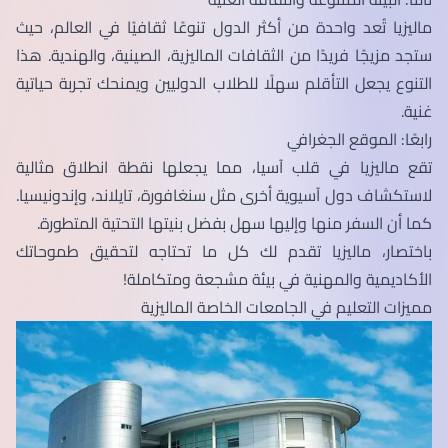
ماليزيا تُعد واحدة من أكثر الدول تنوعًا ثقافيًا في العالم، حيث
ستجد مزيجًا فريدًا من الثقافات الماليزية، الصينية، والهندية. هذا
التنوع يجعل التأقلم سهلًا للطلاب الدوليين ويمنحك تجربة حياتية
غنية.
رابعًا: الموقع الجغرافي
تقع ماليزيا في قلب آسيا، مما يجعلها نقطة انطلاق مثالية
لاستكشاف دول آسيوية أخرى مثل سنغافورة، تايلاند، وإندونيسيا.
كما أن السفر منها وإليها سهل بفضل بنيتها التحتية المتطورة.
باختصار، ماليزيا تقدم لك كل ما تحتاجه لتحقيق طموحاتك
الأكاديمية والمهنية في بيئة مشجعة ومتكاملة!
مميزات التعليم في الجامعات الخاصة الماليزية