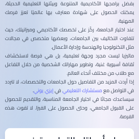
بفضل برامجها الأكاديمية المتنوعة وبيئتها التعليمية الحديثة،
يمكنك الحصول على شهادة معترف بها عالميًا تعزز فرصك
المهنية.
عند اختيار الجامعة، ركّز على تخصصك الأكاديمي وميزانيتك، حيث
تتفاوت التكاليف بين الجامعات، وبعضها متخصص في مجالات
مثل التكنولوجيا والهندسة وإدارة الأعمال.
ماليزيا ليست مجرد وجهة تعليمية، بل هي فرصة لاستكشاف
ثقافة آسيوية غنية، وتطوير مهاراتك الشخصية من خلال التفاعل
مع طلاب من مختلف أنحاء العالم.
إذا أردت المزيد من التفاصيل حول الجامعات والتخصصات، لا تتردد
في التواصل مع
مستشارك التعليمي
في
إيزي يوني
.
سيساعدك مجانًا في اختيار الجامعة المناسبة، والتقديم للحصول
على القبول الجامعي، وحتى الحصول على الفيزا. لا تفوت هذه
الفرصة.