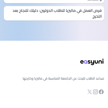
فرص العمل في ماليزيا للطلاب الدوليين: دليلك للنجاح بعد
التخرج
ذييل الصفحة
نساعد الطلاب للبحث عن الجامعة المناسبة في ماليزيا وخارجها
انستجرام
Twitter
صفحة الفيسبوك