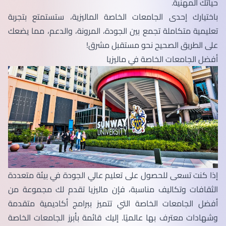
حياتك المهنية.
باختيارك إحدى الجامعات الخاصة الماليزية، ستستمتع بتجربة
تعليمية متكاملة تجمع بين الجودة، المرونة، والدعم، مما يضعك
على الطريق الصحيح نحو مستقبل مشرق!
أفضل الجامعات الخاصة في ماليزيا
إذا كنت تسعى للحصول على تعليم عالي الجودة في بيئة متعددة
الثقافات وتكاليف مناسبة، فإن ماليزيا تقدم لك مجموعة من
أفضل الجامعات الخاصة التي تتميز ببرامج أكاديمية متقدمة
وشهادات معترف بها عالميًا. إليك قائمة بأبرز الجامعات الخاصة