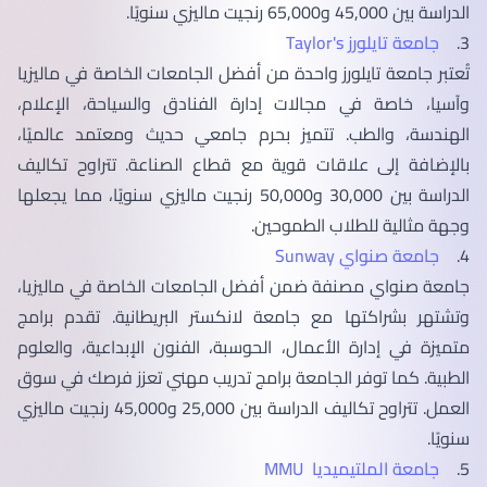
الدراسة بين 45,000 و65,000 رنجيت ماليزي سنويًا.
3.
جامعة تايلورز Taylor's
تُعتبر جامعة تايلورز واحدة من أفضل الجامعات الخاصة في ماليزيا
وآسيا، خاصة في مجالات إدارة الفنادق والسياحة، الإعلام،
الهندسة، والطب. تتميز بحرم جامعي حديث ومعتمد عالميًا،
بالإضافة إلى علاقات قوية مع قطاع الصناعة. تتراوح تكاليف
الدراسة بين 30,000 و50,000 رنجيت ماليزي سنويًا، مما يجعلها
وجهة مثالية للطلاب الطموحين.
4.
جامعة صنواي Sunway
جامعة صنواي مصنفة ضمن أفضل الجامعات الخاصة في ماليزيا،
وتشتهر بشراكتها مع جامعة لانكستر البريطانية. تقدم برامج
متميزة في إدارة الأعمال، الحوسبة، الفنون الإبداعية، والعلوم
الطبية. كما توفر الجامعة برامج تدريب مهني تعزز فرصك في سوق
العمل. تتراوح تكاليف الدراسة بين 25,000 و45,000 رنجيت ماليزي
سنويًا.
5.
جامعة الملتيميديا MMU