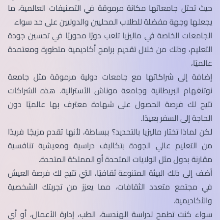
حيث تحتل جامعاتها مكانة مرموقة في التصنيفات العالمية، ما
يجعلها وجهة مفضلة للطلاب المحليين والدوليين على حد سواء.
الجامعات الخاصة في ماليزيا تلعب دورًا محوريًا في تحسين جودة
التعليم، وذلك من خلال تقديم برامج أكاديمية متطورة ومعتمدة
عالميًا،
إضافة إلى شراكاتها مع جامعات دولية مرموقة مثل جامعة
نوتنغهام البريطانية وجامعة موناش الأسترالية. هذه الشراكات
تتيح لك فرصة الحصول على شهادة معترف بها عالميًا دون
الحاجة إلى السفر بعيدًا.
لكن لماذا تختار ماليزيا بالتحديد؟ ببساطة، لأنها تقدم مزيجًا فريدًا
من التعليم عالي الجودة بتكاليف دراسية ومعيشية تنافسية
مقارنة بدول مثل الولايات المتحدة أو المملكة المتحدة.
أضف إلى ذلك البيئة المتنوعة ثقافيًا، التي تتيح لك فرصة العيش
في مجتمع متعدد الثقافات، مما يعزز من تجربتك الشخصية
والأكاديمية.
سواء كنت تطمح لدراسة الهندسة، الطب، إدارة الأعمال، أو أي