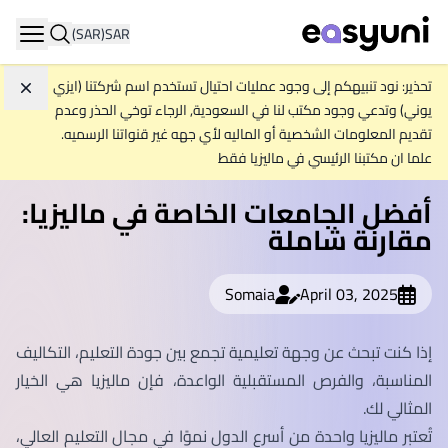
(SAR)
SAR
ation
تحذير: نود تنبيهكم إلى وجود عمليات احتيال تستخدم اسم شركتنا (ايزي
تجاه
يوني) وتدعي وجود مكتب لنا في السعودية, الرجاء توخي الحذر وعدم
تقديم المعلومات الشخصية أو الماليه لأي جهه غير قنواتنا الرسميه.
علما ان مكتبنا الرئيسي في ماليزيا فقط
أفضل الجامعات الخاصة في ماليزيا:
مقارنة شاملة
Somaia
April 03, 2025
إذا كنت تبحث عن وجهة تعليمية تجمع بين جودة التعليم، التكاليف
المناسبة، والفرص المستقبلية الواعدة، فإن ماليزيا هي الخيار
المثالي لك.
تُعتبر ماليزيا واحدة من أسرع الدول نموًا في مجال التعليم العالي،