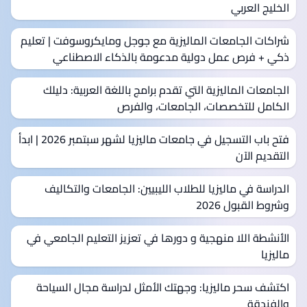
الخليج العربي
شراكات الجامعات الماليزية مع جوجل ومايكروسوفت | تعليم
ذكي + فرص عمل دولية مدعومة بالذكاء الاصطناعي
الجامعات الماليزية التي تقدم برامج باللغة العربية: دليلك
الكامل للتخصصات، الجامعات، والفرص
فتح باب التسجيل في جامعات ماليزيا لشهر سبتمبر 2026 | ابدأ
التقديم الآن
الدراسة في ماليزيا للطلاب الليبيين: الجامعات والتكاليف
وشروط القبول 2026
الأنشطة اللا منهجية و دورها في تعزيز التعليم الجامعي في
ماليزيا
اكتشف سحر ماليزيا: وجهتك الأمثل لدراسة مجال السياحة
والفندقة