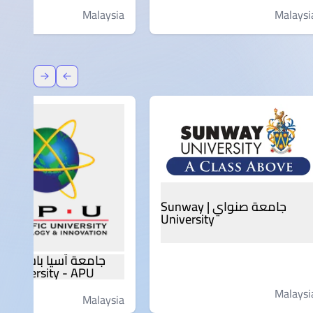
Malaysia
Malaysi
عودة
إعادة توج
جامعة صنواي | Sunway
University
c University - APU
Malaysi
Malaysia