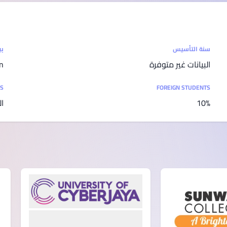
SEGi University Kota Damansara
سنة التأسيس
بي
Management and Science University (MSU)
البيانات غير متوفرة
n
ES
FOREIGN STUDENTS
10%
ال