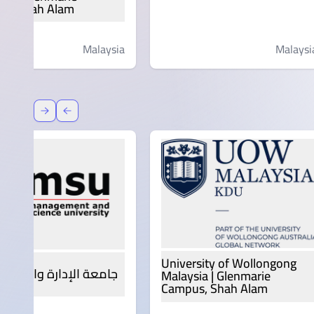
s, Shah Alam
Malaysia
Malaysi
عودة
إعادة توج
University of Wollongong
جامعة الإدارة والعلوم | SU
Malaysia | Glenmarie
Campus, Shah Alam