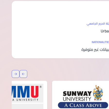
ئة الحرم الجامعي
Urba
NATIONALITI
بيانات غير متوفرة
عودة
إعادة توج