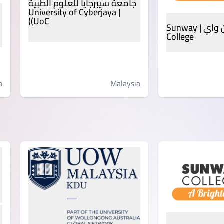
جامعة سيبرجايا للعلوم الطبية
| University of Cyberjaya
(UoC)
كلية صن واي | Sunway
College
a
Malaysia