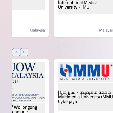
jaya
International Medical
University - IMU
Malaysia
Malaysi
عودة
إعادة توج
جامعة مالتيميديا - سايبرجايا |
Multimedia University (MMU
Cyberjaya
rsity of Wollongong
sia | Glenmarie