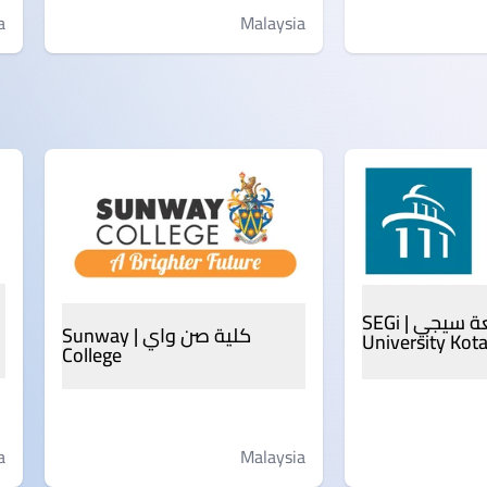
Malaysia
a
جامعة سيجي | SEGi
كلية صن واي | Sunway
University Ko
College
a
Malaysia