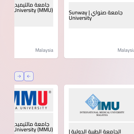
جامعة مالتيميديا - سايبر
media University (MMU)
جامعة صنواي | Sunway
jaya
University
Malaysi
Malaysia
عودة
إعادة توج
جامعة مالتيميديا - سايبر
media University (MMU)
الجامعة الطبية الدولية |