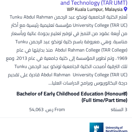
and Technology (TAR UMT)
WP Kuala Lumpur, Malaysia
تُعتبر الكلية الجامعية تونكو عبد الرحمن Tunku Abdul Rahman
University College (TAR UC) مؤسسة تعليمية رئيسية مع أكثر
من أربعة عقود من التميز في توفير تعليم بجودة عالية وبأسعار
مناسبة. وهي معروفة باسم كلية تونكو عبد الرحمن Tunku
Abdul Rahman College (TAR College) منذ بدايتها في عام
1969، وتم تطوير المؤسسة إلى كلية جامعية في عام 2013. ومع
تلك الترقية أصبحت الكلية الجامعية تونكو عبد الرحمن Tunku
Abdul Rahman University College (TAR UC) قادرة على تقديم
درجة البكالوريوس وبرامج الدراسات العليا....
Bachelor of Early Childhood Education (Honours)
(Full time/Part time)
3 السنةs
From ر.س.‏ 54,063