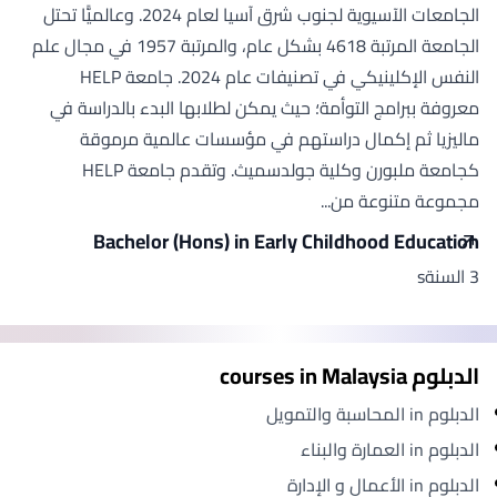
الجامعات الآسيوية لجنوب شرق آسيا لعام 2024. وعالميًّا تحتل
الجامعة المرتبة 4618 بشكل عام، والمرتبة 1957 في مجال علم
النفس الإكلينيكي في تصنيفات عام 2024. جامعة HELP
معروفة ببرامج التوأمة؛ حيث يمكن لطلابها البدء بالدراسة في
ماليزيا ثم إكمال دراستهم في مؤسسات عالمية مرموقة
كجامعة ملبورن وكلية جولدسميث. وتقدم جامعة HELP
مجموعة متنوعة من...
Bachelor (Hons) in Early Childhood Education
3 السنةs
الدبلوم courses in Malaysia
الدبلوم in المحاسبة والتمويل
الدبلوم in العمارة والبناء
الدبلوم in الأعمال و الإدارة