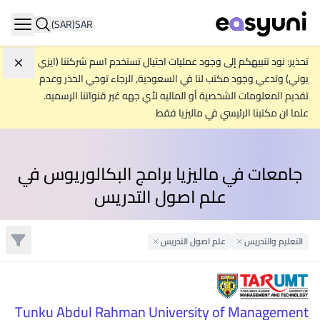
(SAR)
SAR
ation
تحذير: نود تنبيهكم إلى وجود عمليات احتيال تستخدم اسم شركتنا (ايزي
تجاه
يوني) وتدعي وجود مكتب لنا في السعودية, الرجاء توخي الحذر وعدم
تقديم المعلومات الشخصية أو الماليه لأي جهه غير قنواتنا الرسميه.
علما ان مكتبنا الرئيسي في ماليزيا فقط
جامعات في ماليزيا برامج البكالوريوس في
علم اصول التدريس
تصفية
التعليم والتدريس
Remove Filter
علم اصول التدريس
Remove Filter
Tunku Abdul Rahman University of Management