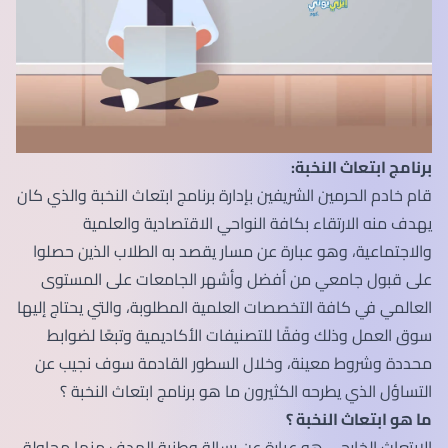
برنامج ابتعاث النخبة:
قام خادم الحرمين الشريفين بإدارة برنامج ابتعاث النخبة والذي كان
يهدف منه الارتقاء بكافة النواحي الاقتصادية والعلمية
والاجتماعية، وهو عبارة عن مسار يقصد به الطلاب الذين حصلوا
على قبول جامعي من أفضل وأشهر الجامعات على المستوى
العالمي في كافة التخصصات العلمية المطلوبة، والتي يحتاج إليها
سوق العمل وذلك وفقًا للتصنيفات الأكاديمية وتبعًا لضوابط
محددة وشروط معينة، وخلال السطور القادمة سوف نجيب عن
التساؤل الذي يطرحه الكثيرون ما هو برنامج ابتعاث النخبة ؟
ما هو ابتعاث النخبة ؟
الابتعاث الخارجي هو عبارة عن رسالة وطنية الهدف منها محاولة