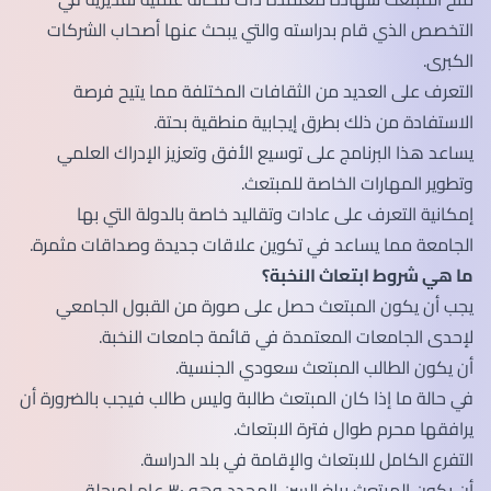
التخصص الذي قام بدراسته والتي يبحث عنها أصحاب الشركات
الكبرى.
التعرف على العديد من الثقافات المختلفة مما يتيح فرصة
الاستفادة من ذلك بطرق إيجابية منطقية بحتة.
يساعد هذا البرنامج على توسيع الأفق وتعزيز الإدراك العلمي
وتطوير المهارات الخاصة للمبتعث.
إمكانية التعرف على عادات وتقاليد خاصة بالدولة التي بها
الجامعة مما يساعد في تكوين علاقات جديدة وصداقات مثمرة.
ما هي شروط ابتعاث النخبة؟
يجب أن يكون المبتعث حصل على صورة من القبول الجامعي
لإحدى الجامعات المعتمدة في قائمة جامعات النخبة.
أن يكون الطالب المبتعث سعودي الجنسية.
في حالة ما إذا كان المبتعث طالبة وليس طالب فيجب بالضرورة أن
يرافقها محرم طوال فترة الابتعاث.
التفرع الكامل للابتعاث والإقامة في بلد الدراسة.
أن يكون المبتعث يبلغ السن المحدد وهو ٣٠ عام لمرحلة