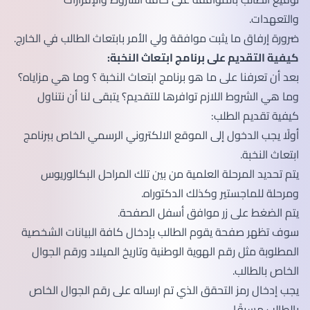
والتعهدات.
ضرورة إرفاق ما يثبت موافقة ولي الأمر بابتعاث الطالب في الخارج.
كيفية التقديم على برنامج ابتعاث النخبة:
بعد أن تعرفنا على ما هو برنامج ابتعاث النخبة ؟ وما هي مزاياه؟
وما هي الشروط اللازم توافرها للتقديم؟ يتبقى لنا أن نتناول
كيفية تقديم الطلب:
أولًا يجب الدخول إلى الموقع الالكتروني الرسمي الخاص ببرنامج
ابتعاث النخبة.
يتم تحديد المرحلة العلمية من بين تلك المراحل البكالوريوس
ومرحلة للماجستير وكذلك الدكتوراه.
يتم الضغط على زر موافق أسفل الصفحة.
سوف تظهر صفحة يقوم الطالب بإدخال كافة البيانات الشخصية
المطلوبة مثل رقم الهوية الوطنية وتاريخ الميلاد ورقم الجوال
الخاص بالطالب.
يجب إدخال رمز التحقق الذي تم ارساله على رقم الجوال الخاص
بالطالب مسبقًا.