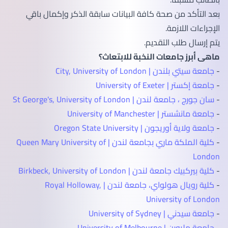
بعد التأكد من صحة كافة البيانات سابقة الذكر وإكمال باقي
الإجراءات اللازمة.
يتم إرسال طلب التقديم.
ماهى أبرز جامعات النخبة للابتعاث؟
-
جامعة سيتي بلندن | City, University of London
-
جامعة إكستر | University of Exeter
-
سان جورج ، جامعة لندن | St George's, University of London
-
جامعة مانشستر | University of Manchester
-
جامعة ولاية أوريجون | Oregon State University
-
كلية الملكة ماري بجامعة لندن | Queen Mary University of
London
-
كلية بيركبيك جامعة لندن | Birkbeck, University of London
-
كلية رويال هولواي، جامعة لندن | Royal Holloway,
University of London
-
جامعة سيدني | University of Sydney
-
جامعة ملبورن | University of Melbourne