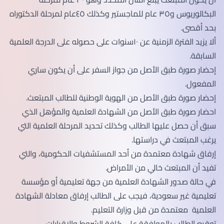
البكالوريوس و٣٥ عام للماجستير وكذلك ٤٥عام لمرحلة الدكتوراه
بحد أقصى.
ألا يزيد الفترة الزمنية عن ١٠سنوات على حصوله على الدرجة العلمية
السابقة.
إحضار صورة طبق الأصل من جواز السفر على أن يكون ساري
المفعول.
إحضار صورة طبق الأصل من الهوية الوطنية للطالب المبتعث.
احضار صورة طبق الأصل من الشهادة العلمية والمؤهل الذي
سبق أن حصل عليها الطالب وكذلك تحديد المرحلة العلمية التي
يرغب المبتعث في دراستها.
إرفاق شهادة معتمدة من أحد المستشفيات الحكومية، والتي
تفيد أن المبتعث خالي من الأمراض.
في حالة صدور الشهادة العلمية من جهة تعليمية أو مؤسسة
تعليمية غير سعودية، فيجب على الطالب إرفاق معادلة الشهادة
العلمية معتمدة من قبل وزارة التعليم.
توقيع الطالب بالموافقة على كافة الشروط والإقرارات