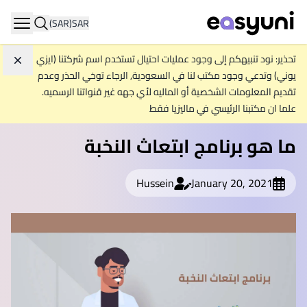
(SAR)
SAR
ation
تحذير: نود تنبيهكم إلى وجود عمليات احتيال تستخدم اسم شركتنا (ايزي
تجاه
يوني) وتدعي وجود مكتب لنا في السعودية, الرجاء توخي الحذر وعدم
تقديم المعلومات الشخصية أو الماليه لأي جهه غير قنواتنا الرسميه.
علما ان مكتبنا الرئيسي في ماليزيا فقط
ما هو برنامج ابتعاث النخبة
Hussein
January 20, 2021