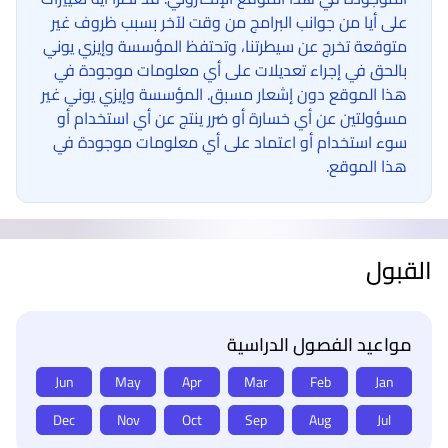
على أيا من جوانب البرامج من وقت لآخر بسبب ظروف غير
متوقعة تخرج عن سيطرتنا، وتحتفظ المؤسسة وإيزي يوني
بالحق في إجراء تعديلات على أي معلومات موجودة في
هذا الموقع دون إشعار مسبق. المؤسسة وإيزي يوني غير
مسؤولتين عن أي خسارة أو ضرر ينتج عن أي استخدام أو
سوء استخدام أو اعتماد على أي معلومات موجودة في
هذا الموقع.
القبول
مواعيد الفصول الدراسية
Jun
May
Apr
Mar
Feb
Jan
Dec
Nov
Oct
Sep
Aug
Jul