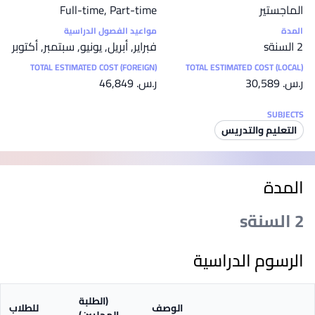
الماجستير
Full-time, Part-time
المدة
مواعيد الفصول الدراسية
2 السنةs
فبراير, أبريل, يونيو, سبتمبر, أكتوبر
TOTAL ESTIMATED COST (FOREIGN)
TOTAL ESTIMATED COST (LOCAL)
ر.س.‏ 30,589
ر.س.‏ 46,849
SUBJECTS
التعليم والتدريس
المدة
2 السنةs
الرسوم الدراسية
(الطلبة
الوصف
للطلاب