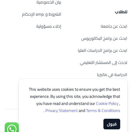
بيان الخصوصية
للطلاب
الشروط و ;amp الإحكام
ابحث عن جامعة
إخلاء مسؤولية
ابحث عن برامج البكالوريوس
ابحث عن برامج الدراسات العليا
تحدث إلى المستشار التعليمي
الدراسة في ماليزيا
تحقق من أهليتك
This website uses cookies to ensure you get the best
experience. By using this site, you acknowledge that
you have read and understand our
Cookie Policy
,
.
Privacy Statement
and
Terms & Conditions
© 2026 EasyUni Sdn Bhd, company registration number 200801016907
قبول
(818200-P). All rights reserved.