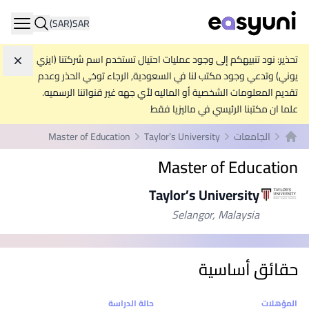
(SAR)
SAR
ation
تحذير: نود تنبيهكم إلى وجود عمليات احتيال تستخدم اسم شركتنا (ايزي
تجاه
يوني) وتدعي وجود مكتب لنا في السعودية, الرجاء توخي الحذر وعدم
تقديم المعلومات الشخصية أو الماليه لأي جهه غير قنواتنا الرسميه.
علما ان مكتبنا الرئيسي في ماليزيا فقط
الجامعات
Taylor’s University
Master of Education
الصفحة الرئيسية
Master of Education
Taylor’s University
Selangor, Malaysia
حقائق أساسية
إحصائيات
المؤهلات
حالة الدراسة