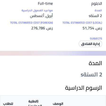
الدبلوم
Full-time
المدة
مواعيد الفصول الدراسية
2 السنةs
أبريل, أغسطس
TOTAL ESTIMATED COST (FOREIGN)
TOTAL ESTIMATED COST (LOCAL)
ر.س.‏ 51,754
ر.س.‏ 276,786
SUBJECTS
إدارة الفنادق
المدة
2 السنةs
الرسوم الدراسية
(الطلبة
الوصف
للطلاب