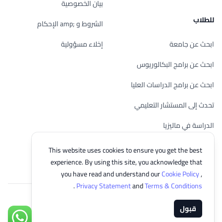
بيان الخصوصية
للطلاب
الشروط و ;amp الإحكام
ابحث عن جامعة
إخلاء مسؤولية
ابحث عن برامج البكالوريوس
ابحث عن برامج الدراسات العليا
تحدث إلى المستشار التعليمي
الدراسة في ماليزيا
تحقق من أهليتك
This website uses cookies to ensure you get the best
experience. By using this site, you acknowledge that
you have read and understand our
Cookie Policy
,
.
Privacy Statement
and
Terms & Conditions
© 2026 EasyUni Sdn Bhd, company registration number 200801016907
قبول
(818200-P). All rights reserved.