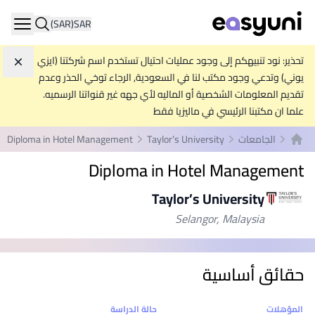
(SAR)
SAR
ation
تحذير: نود تنبيهكم إلى وجود عمليات احتيال تستخدم اسم شركتنا (ايزي
تجاه
يوني) وتدعي وجود مكتب لنا في السعودية, الرجاء توخي الحذر وعدم
تقديم المعلومات الشخصية أو الماليه لأي جهه غير قنواتنا الرسميه.
علما ان مكتبنا الرئيسي في ماليزيا فقط
الجامعات
Taylor’s University
Diploma in Hotel Management
الصفحة الرئيسية
Diploma in Hotel Management
Taylor’s University
Selangor, Malaysia
حقائق أساسية
إحصائيات
المؤهلات
حالة الدراسة