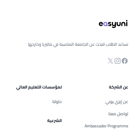
ذييل الصفحة
نساعد الطلاب للبحث عن الجامعة المناسبة في ماليزيا وخارجها
انستجرام
Twitter
صفحة الفيسبوك
عن الشركة
لمؤسسات التعليم العالي
عن إيزي يوني
حلولنا
تواصل معنا
الشرعية
Ambassador Programme