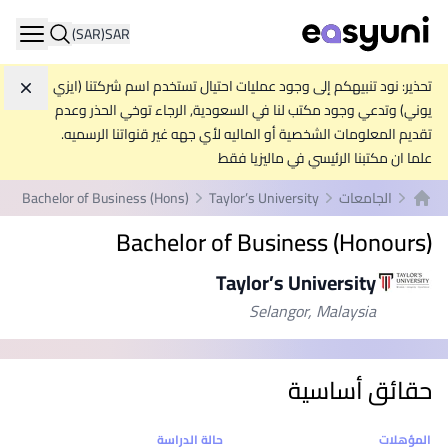
(SAR)
SAR
ation
تحذير: نود تنبيهكم إلى وجود عمليات احتيال تستخدم اسم شركتنا (ايزي
تجاه
يوني) وتدعي وجود مكتب لنا في السعودية, الرجاء توخي الحذر وعدم
تقديم المعلومات الشخصية أو الماليه لأي جهه غير قنواتنا الرسميه.
علما ان مكتبنا الرئيسي في ماليزيا فقط
الجامعات
Taylor’s University
Bachelor of Business (Hons)
الصفحة الرئيسية
Bachelor of Business (Honours)
Taylor’s University
Selangor, Malaysia
حقائق أساسية
إحصائيات
المؤهلات
حالة الدراسة