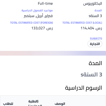
البكالوريوس
Full-time
المدة
مواعيد الفصول الدراسية
3 السنةs
فبراير, أبريل, سبتمبر
TOTAL ESTIMATED COST (FOREIGN)
TOTAL ESTIMATED COST (LOCAL)
ر.س.‏ 114,404
ر.س.‏ 133,027
SUBJECTS
التجارة
المدة
3 السنةs
الرسوم الدراسية
(الطلبة
الوصف
للطلاب