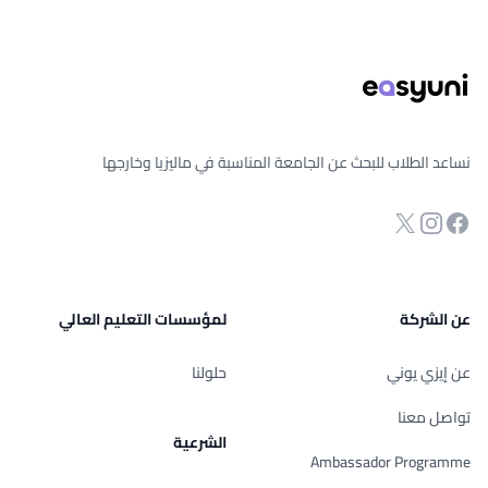
ذييل الصفحة
نساعد الطلاب للبحث عن الجامعة المناسبة في ماليزيا وخارجها
انستجرام
Twitter
صفحة الفيسبوك
عن الشركة
لمؤسسات التعليم العالي
عن إيزي يوني
حلولنا
تواصل معنا
الشرعية
Ambassador Programme