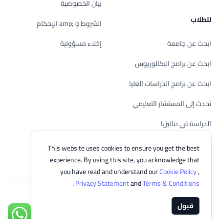
بيان الخصوصية
للطلاب
الشروط و ;amp الإحكام
ابحث عن جامعة
إخلاء مسؤولية
ابحث عن برامج البكالوريوس
ابحث عن برامج الدراسات العليا
تحدث إلى المستشار التعليمي
الدراسة في ماليزيا
تحقق من أهليتك
This website uses cookies to ensure you get the best
experience. By using this site, you acknowledge that
you have read and understand our
Cookie Policy
,
.
Privacy Statement
and
Terms & Conditions
© 2026 EasyUni Sdn Bhd, company registration number 200801016907
قبول
(818200-P). All rights reserved.