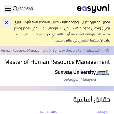
(SAR)
SAR
ation
تحذير: نود تنبيهكم إلى وجود عمليات احتيال تستخدم اسم شركتنا (ايزي
تجاه
يوني) وتدعي وجود مكتب لنا في السعودية, الرجاء توخي الحذر وعدم
تقديم المعلومات الشخصية أو الماليه لأي جهه غير قنواتنا الرسميه.
علما ان مكتبنا الرئيسي في ماليزيا فقط
الجامعات
Sunway University
f Human Resource Management
الصفحة الرئيسية
Master of Human Resource Management
Sunway University
Selangor, Malaysia
حقائق أساسية
إحصائيات
المؤهلات
حالة الدراسة