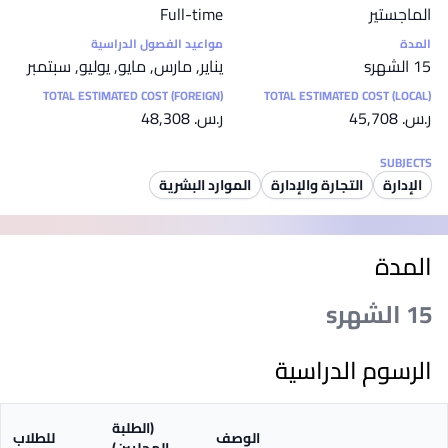
الماجستير
Full-time
المدة
مواعيد الفصول الدراسية
15 الشهرs
يناير, مارس, مايو, يوليو, سبتمبر
TOTAL ESTIMATED COST (FOREIGN)
TOTAL ESTIMATED COST (LOCAL)
ر.س.‏ 45,708
ر.س.‏ 48,308
SUBJECTS
الإدارة
التجارة والإدارة
الموارد البشرية
المدة
15 الشهرs
الرسوم الدراسية
(الطلبة
الوصف
للطلاب