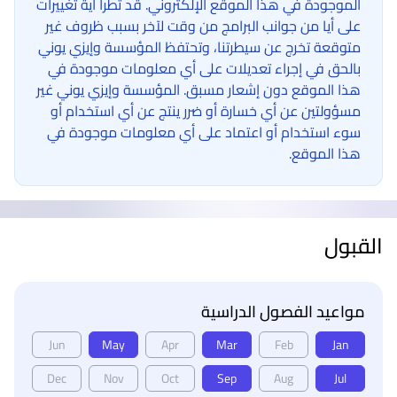
الموجودة في هذا الموقع الإلكتروني. قد تطرأ أية تغييرات
على أيا من جوانب البرامج من وقت لآخر بسبب ظروف غير
متوقعة تخرج عن سيطرتنا، وتحتفظ المؤسسة وإيزي يوني
بالحق في إجراء تعديلات على أي معلومات موجودة في
هذا الموقع دون إشعار مسبق. المؤسسة وإيزي يوني غير
مسؤولتين عن أي خسارة أو ضرر ينتج عن أي استخدام أو
سوء استخدام أو اعتماد على أي معلومات موجودة في
هذا الموقع.
القبول
مواعيد الفصول الدراسية
Jun
May
Apr
Mar
Feb
Jan
Dec
Nov
Oct
Sep
Aug
Jul