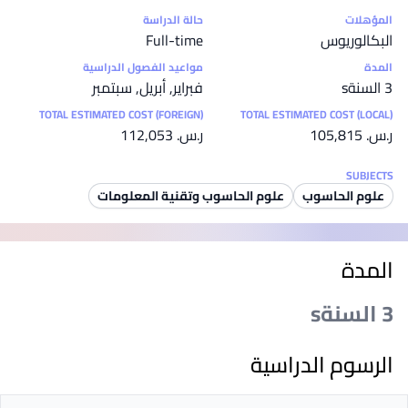
إحصائيات
المؤهلات
حالة الدراسة
البكالوريوس
Full-time
المدة
مواعيد الفصول الدراسية
3 السنةs
فبراير, أبريل, سبتمبر
TOTAL ESTIMATED COST (FOREIGN)
TOTAL ESTIMATED COST (LOCAL)
ر.س.‏ 105,815
ر.س.‏ 112,053
SUBJECTS
علوم الحاسوب
علوم الحاسوب وتقنية المعلومات
المدة
3 السنةs
الرسوم الدراسية