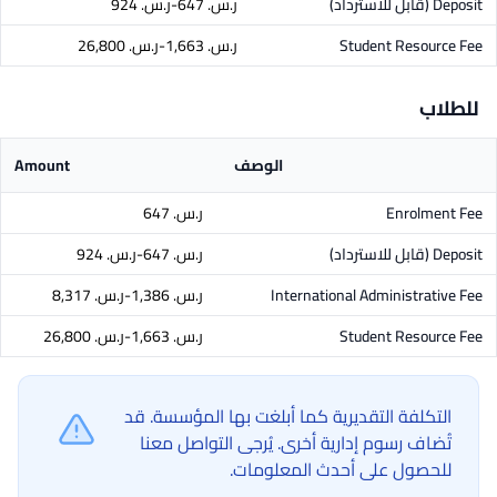
Deposit
(قابل للاسترداد)
ر.س.‏ 647-ر.س.‏ 924
Student Resource Fee
ر.س.‏ 1,663-ر.س.‏ 26,800
للطلاب
الوصف
Amount
Enrolment Fee
ر.س.‏ 647
Deposit
(قابل للاسترداد)
ر.س.‏ 647-ر.س.‏ 924
International Administrative Fee
ر.س.‏ 1,386-ر.س.‏ 8,317
Student Resource Fee
ر.س.‏ 1,663-ر.س.‏ 26,800
التكلفة التقديرية كما أبلغت بها المؤسسة. قد
تُضاف رسوم إدارية أخرى. يُرجى التواصل معنا
للحصول على أحدث المعلومات.