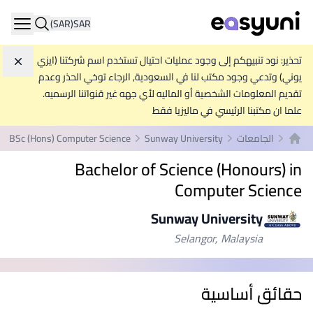
(SAR)
SAR
ation
تحذير: نود تنبيهكم إلى وجود عمليات احتيال تستخدم اسم شركتنا (ايزي
تجاه
يوني) وتدعي وجود مكتب لنا في السعودية, الرجاء توخي الحذر وعدم
تقديم المعلومات الشخصية أو الماليه لأي جهه غير قنواتنا الرسميه.
علما ان مكتبنا الرئيسي في ماليزيا فقط
الجامعات
Sunway University
BSc (Hons) Computer Science
الصفحة الرئيسية
Bachelor of Science (Honours) in
Computer Science
Sunway University
Selangor, Malaysia
حقائق أساسية