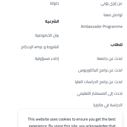
عن إيزي يوني
حلولنا
تواصل معنا
الشرعية
Ambassador Programme
بيان الخصوصية
للطلاب
الشروط و ;amp الإحكام
ابحث عن جامعة
إخلاء مسؤولية
ابحث عن برامج البكالوريوس
ابحث عن برامج الدراسات العليا
تحدث إلى المستشار التعليمي
الدراسة في ماليزيا
تحقق من أهليتك
This website uses cookies to ensure you get the best
experience. By using this site, you acknowledge that