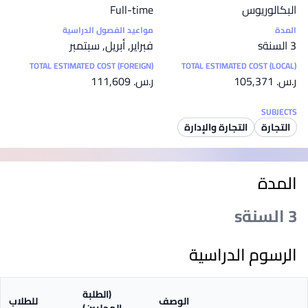
البكالوريوس
Full-time
المدة
مواعيد الفصول الدراسية
3 السنةs
فبراير, أبريل, سبتمبر
TOTAL ESTIMATED COST (FOREIGN)
TOTAL ESTIMATED COST (LOCAL)
ر.س.‏ 105,371
ر.س.‏ 111,609
SUBJECTS
التجارة
التجارة والإدارة
المدة
3 السنةs
الرسوم الدراسية
(الطلبة
الوصف
للطلاب