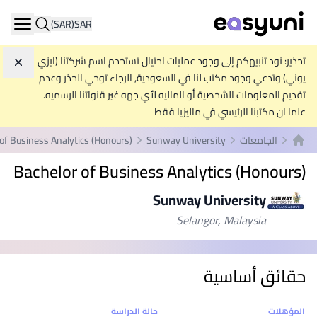
(SAR)
SAR
ation
تحذير: نود تنبيهكم إلى وجود عمليات احتيال تستخدم اسم شركتنا (ايزي
تجاه
يوني) وتدعي وجود مكتب لنا في السعودية, الرجاء توخي الحذر وعدم
تقديم المعلومات الشخصية أو الماليه لأي جهه غير قنواتنا الرسميه.
علما ان مكتبنا الرئيسي في ماليزيا فقط
الجامعات
Sunway University
of Business Analytics (Honours)
الصفحة الرئيسية
Bachelor of Business Analytics (Honours)
Sunway University
Selangor, Malaysia
حقائق أساسية
إحصائيات
المؤهلات
حالة الدراسة