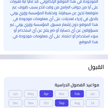
الموجودة في هذا الموقع الإلكتروني. قد تطرأ أية تغييرات
على أيا من جوانب البرامج من وقت لآخر بسبب ظروف غير
متوقعة تخرج عن سيطرتنا، وتحتفظ المؤسسة وإيزي يوني
بالحق في إجراء تعديلات على أي معلومات موجودة في
هذا الموقع دون إشعار مسبق. المؤسسة وإيزي يوني غير
مسؤولتين عن أي خسارة أو ضرر ينتج عن أي استخدام أو
سوء استخدام أو اعتماد على أي معلومات موجودة في
هذا الموقع.
القبول
مواعيد الفصول الدراسية
Jun
May
Apr
Mar
Feb
Jan
Dec
Nov
Oct
Sep
Aug
Jul