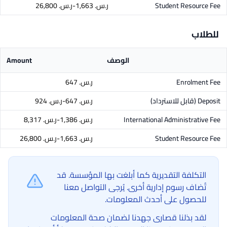
Student Resource Fee
ر.س.‏ 1,663-ر.س.‏ 26,800
للطلاب
الوصف
Amount
Enrolment Fee
ر.س.‏ 647
Deposit
(قابل للاسترداد)
ر.س.‏ 647-ر.س.‏ 924
International Administrative Fee
ر.س.‏ 1,386-ر.س.‏ 8,317
Student Resource Fee
ر.س.‏ 1,663-ر.س.‏ 26,800
التكلفة التقديرية كما أبلغت بها المؤسسة. قد
تُضاف رسوم إدارية أخرى. يُرجى التواصل معنا
للحصول على أحدث المعلومات.
لقد بذلنا قصارى جهدنا لضمان صحة المعلومات