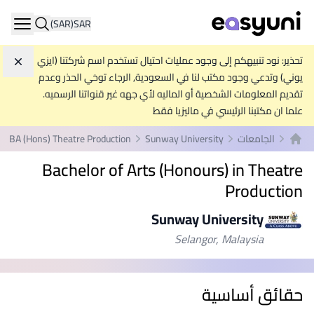
(SAR)
SAR
ation
تحذير: نود تنبيهكم إلى وجود عمليات احتيال تستخدم اسم شركتنا (ايزي
تجاه
يوني) وتدعي وجود مكتب لنا في السعودية, الرجاء توخي الحذر وعدم
تقديم المعلومات الشخصية أو الماليه لأي جهه غير قنواتنا الرسميه.
علما ان مكتبنا الرئيسي في ماليزيا فقط
الجامعات
Sunway University
BA (Hons) Theatre Production
الصفحة الرئيسية
Bachelor of Arts (Honours) in Theatre
Production
Sunway University
Selangor, Malaysia
حقائق أساسية