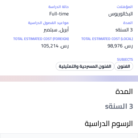
إحصائيات
المؤهلات
حالة الدراسة
البكالوريوس
Full-time
المدة
مواعيد الفصول الدراسية
3 السنةs
أبريل, سبتمبر
TOTAL ESTIMATED COST (FOREIGN)
TOTAL ESTIMATED COST (LOCAL)
ر.س.‏ 98,976
ر.س.‏ 105,214
SUBJECTS
الفنون
الفنون المسرحية والتمثيلية
المدة
3 السنةs
الرسوم الدراسية