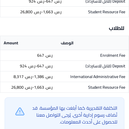
Deposit
(قابل للاسترداد)
ر.س.‏ 647-ر.س.‏ 924
Student Resource Fee
ر.س.‏ 1,663-ر.س.‏ 26,800
للطلاب
الوصف
Amount
Enrolment Fee
ر.س.‏ 647
Deposit
(قابل للاسترداد)
ر.س.‏ 647-ر.س.‏ 924
International Administrative Fee
ر.س.‏ 1,386-ر.س.‏ 8,317
Student Resource Fee
ر.س.‏ 1,663-ر.س.‏ 26,800
التكلفة التقديرية كما أبلغت بها المؤسسة. قد
تُضاف رسوم إدارية أخرى. يُرجى التواصل معنا
للحصول على أحدث المعلومات.