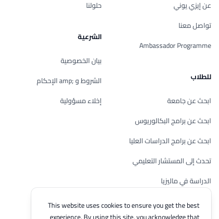
عن إيزي يوني
حلولنا
تواصل معنا
الشرعية
Ambassador Programme
بيان الخصوصية
للطلاب
الشروط و ;amp الإحكام
ابحث عن جامعة
إخلاء مسؤولية
ابحث عن برامج البكالوريوس
ابحث عن برامج الدراسات العليا
تحدث إلى المستشار التعليمي
الدراسة في ماليزيا
تحقق من أهليتك
This website uses cookies to ensure you get the best
experience. By using this site, you acknowledge that