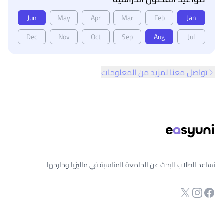
Jun
May
Apr
Mar
Feb
Jan
Dec
Nov
Oct
Sep
Aug
Jul
تواصل معنا لمزيد من المعلومات
ذييل الصفحة
نساعد الطلاب للبحث عن الجامعة المناسبة في ماليزيا وخارجها
انستجرام
Twitter
صفحة الفيسبوك