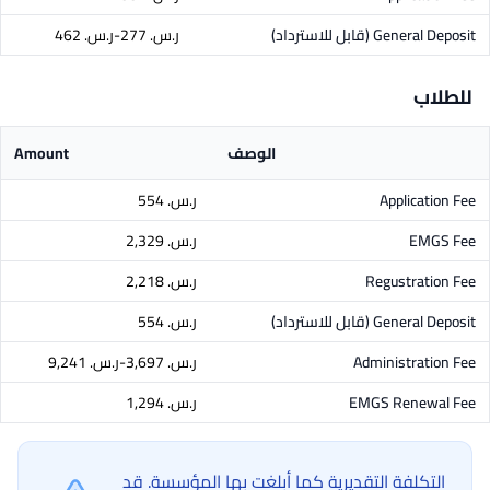
General Deposit
(قابل للاسترداد)
ر.س.‏ 277-ر.س.‏ 462
للطلاب
الوصف
Amount
Application Fee
ر.س.‏ 554
EMGS Fee
ر.س.‏ 2,329
Regustration Fee
ر.س.‏ 2,218
General Deposit
(قابل للاسترداد)
ر.س.‏ 554
Administration Fee
ر.س.‏ 3,697-ر.س.‏ 9,241
EMGS Renewal Fee
ر.س.‏ 1,294
التكلفة التقديرية كما أبلغت بها المؤسسة. قد