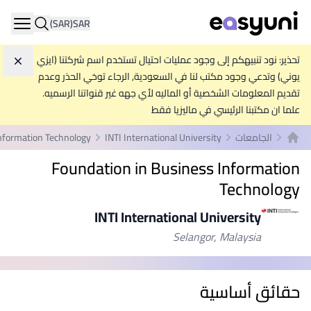
(SAR)
SAR
ation
تحذير: نود تنبيهكم إلى وجود عمليات احتيال تستخدم اسم شركتنا (ايزي
تجاه
يوني) وتدعي وجود مكتب لنا في السعودية, الرجاء توخي الحذر وعدم
تقديم المعلومات الشخصية أو الماليه لأي جهه غير قنواتنا الرسميه.
علما ان مكتبنا الرئيسي في ماليزيا فقط
الجامعات
INTI International University
Information Technology
الصفحة الرئيسية
Foundation in Business Information
Technology
INTI International University
Selangor, Malaysia
حقائق أساسية