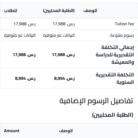
الوصف
(الطلبة المحليين)
للطلاب
Tuition fee
ر.س.‏ 17,988
ر.س.‏ 17,988
رسوم متنوعة
البيانات غير متوفرة
البيانات غير متوفرة
إجمالي التكلفة
التقديرية للدراسة
ر.س.‏ 17,988
ر.س.‏ 17,988
والمعيشة
التكلفة التقديرية
ر.س.‏ 8,994
ر.س.‏ 8,994
السنوية
تفاصيل الرسوم الإضافية
(الطلبة المحليين)
الوصف
Amount