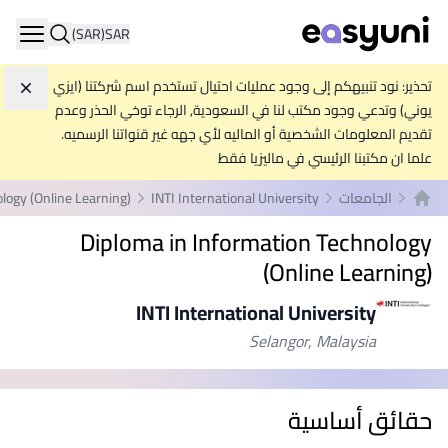
(SAR)
SAR
ation
تحذير: نود تنبيهكم إلى وجود عمليات احتيال تستخدم اسم شركتنا (ايزي
تجاه
يوني) وتدعي وجود مكتب لنا في السعودية, الرجاء توخي الحذر وعدم
تقديم المعلومات الشخصية أو الماليه لأي جهه غير قنواتنا الرسميه.
علما ان مكتبنا الرئيسي في ماليزيا فقط
الجامعات
INTI International University
logy (Online Learning)
الصفحة الرئيسية
Diploma in Information Technology
(Online Learning)
INTI International University
Selangor, Malaysia
حقائق أساسية