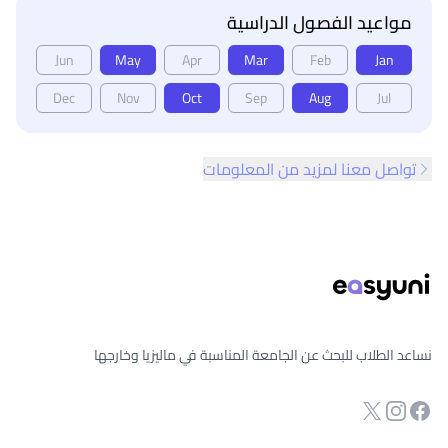
مواعيد الفصول الدراسية
Jun
May
Apr
Mar
Feb
Jan
Dec
Nov
Oct
Sep
Aug
Jul
تواصل معنا لمزيد من المعلومات
ذييل الصفحة
نساعد الطلاب للبحث عن الجامعة المناسبة في ماليزيا وخارجها
انستجرام
Twitter
صفحة الفيسبوك