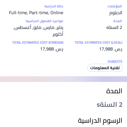
إحصائيات
المؤهلات
حالة الدراسة
الدبلوم
Full-time, Part-time, Online
المدة
مواعيد الفصول الدراسية
2 السنةs
يناير, مارس, مايو, أغسطس,
أكتوبر
TOTAL ESTIMATED COST (FOREIGN)
TOTAL ESTIMATED COST (LOCAL)
ر.س.‏ 17,988
ر.س.‏ 17,988
SUBJECTS
تقنية المعلومات
المدة
2 السنةs
الرسوم الدراسية