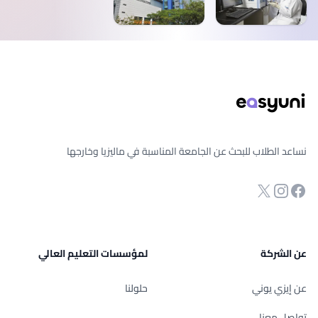
ذييل الصفحة
نساعد الطلاب للبحث عن الجامعة المناسبة في ماليزيا وخارجها
انستجرام
Twitter
صفحة الفيسبوك
عن الشركة
لمؤسسات التعليم العالي
عن إيزي يوني
حلولنا
تواصل معنا