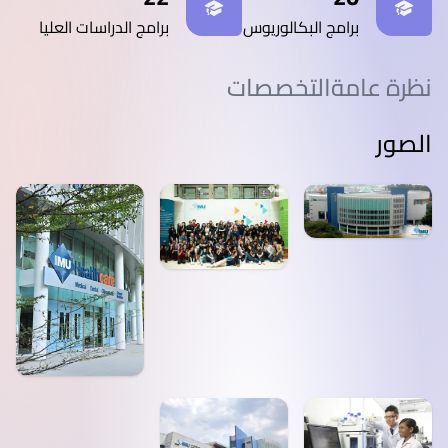
برامج البكالوريوس
برامج الدراسات العليا
نظرة عامة
التخصصات
الصور