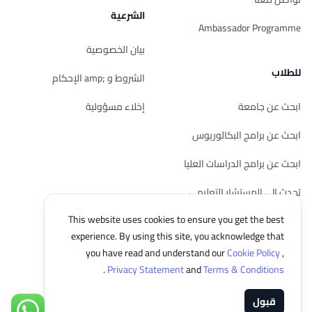
الشرعية
Ambassador Programme
بيان الخصوصية
للطلاب
الشروط و ;amp الإحكام
ابحث عن جامعة
إخلاء مسؤولية
ابحث عن برامج البكالوريوس
ابحث عن برامج الدراسات العليا
تحدث إلى المستشار التعليمي
This website uses cookies to ensure you get the best
الدراسة في ماليزيا
experience. By using this site, you acknowledge that
تحقق من أهليتك
you have read and understand our
Cookie Policy
,
.
Privacy Statement
and
Terms & Conditions
قبول