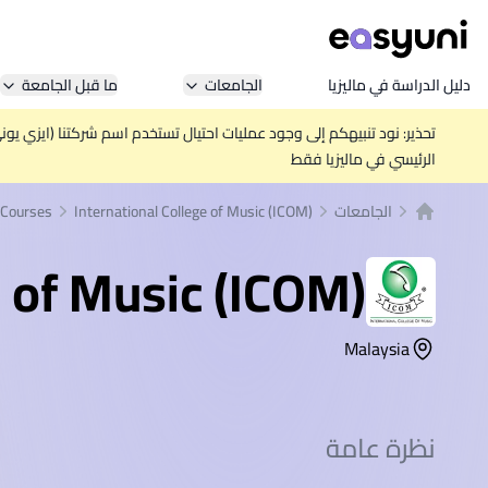
دليل الدراسة في ماليزيا
الجامعات
ما قبل الجامعة
تحذير: نود تنبيهكم إلى وجود عمليات احتيال تستخدم اسم شركتنا (ايزي يو
الرئيسي في ماليزيا فقط
الجامعات
International College of Music (ICOM)
Courses
الصفحة الرئيسية
e of Music (ICOM)
Malaysia
نظرة عامة