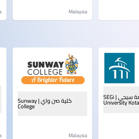
Malaysia
a
جامعة سيجي | SEGi
كلية صن واي | Sunway
University Ko
College
a
Malaysia