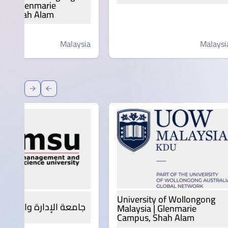
sia | Glenmarie
s, Shah Alam
Malaysia
Malaysi
عودة
إعادة توج
University of Wollongong
جامعة الإدارة والعلوم | SU
Malaysia | Glenmarie
Campus, Shah Alam