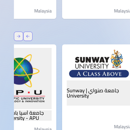
Malaysia
Malaysi
عودة
إعادة توج
جامعة صنواي | Sunway
University
c University - APU
Malaysi
Malaysia