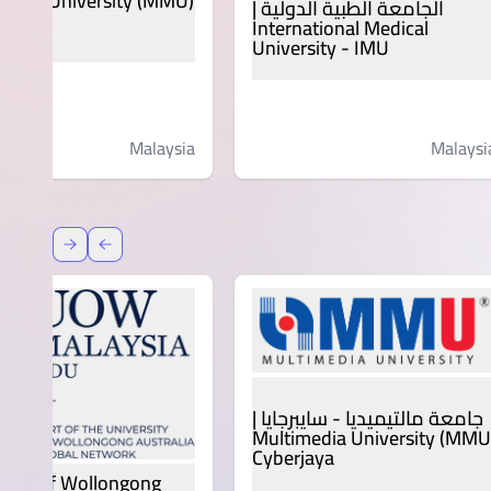
media University (MMU)
الجامعة الطبية الدولية |
jaya
International Medical
University - IMU
Malaysia
Malaysi
عودة
إعادة توج
جامعة مالتيميديا - سايبرجايا |
Multimedia University (MMU
Cyberjaya
rsity of Wollongong