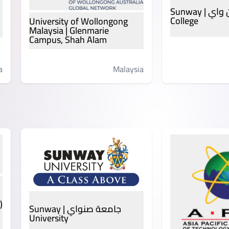
كلية صن واي | Sunway
College
University of Wollongong
Malaysia | Glenmarie
Campus, Shah Alam
a
Malaysia
)
جامعة صنواي | Sunway
University