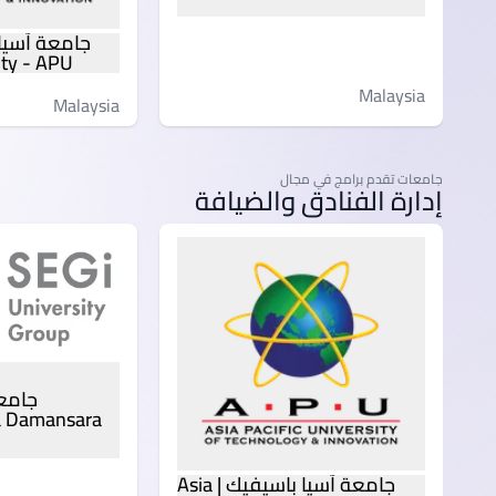
ity - APU
Malaysia
Malaysia
جامعات تقدم برامج في مجال
إدارة الفنادق والضيافة
ta Damansara
جامعة آسيا باسيفيك | Asia