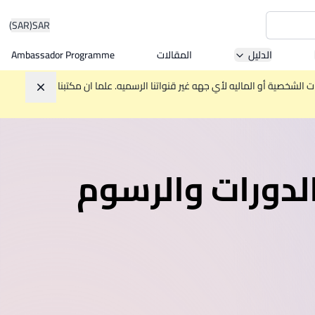
(SAR)
SAR
الدليل
المقالات
Ambassador Programme
Asia 
الشخصية أو الماليه لأي جهه غير قنواتنا الرسميه. علما ان مكتبنا
تجاهل
W
لدورات والرسوم
Mala
MBA by