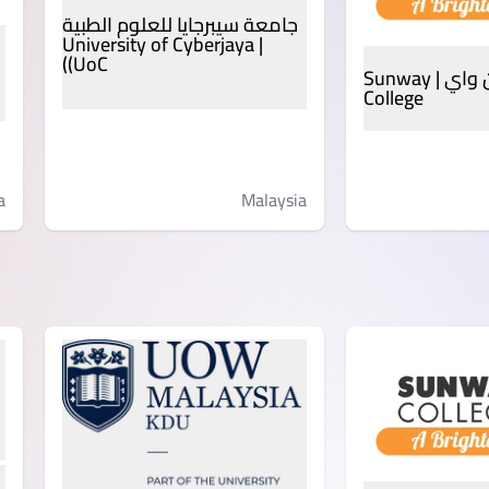
جامعة سيبرجايا للعلوم الطبية
| University of Cyberjaya
(UoC)
كلية صن واي | Sunway
College
a
Malaysia