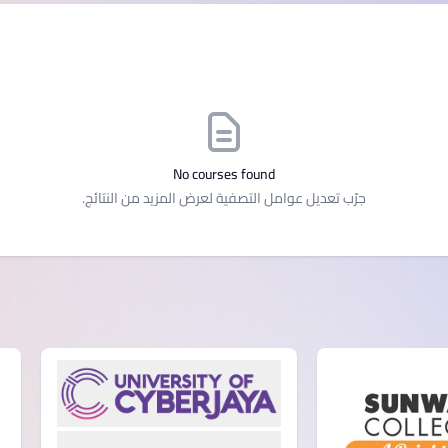
SEGi University Kota Damansara
Management and Science University (MSU)
No courses found
جرّب تعديل عوامل التصفية لعرض المزيد من النتائج.