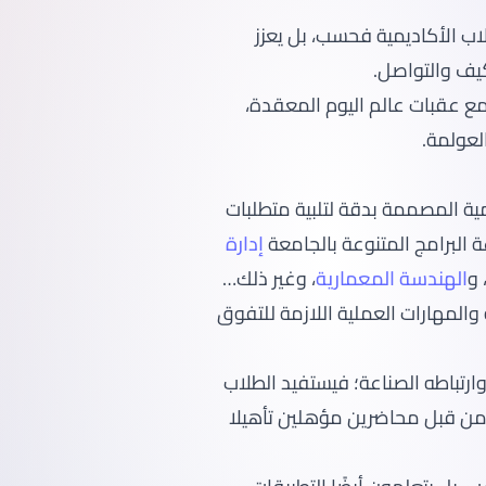
لاب الأكاديمية فحسب، بل يعزز
كيف والتواصل.
مع عقبات عالم اليوم المعقدة،
لعولمة.
لأكاديمية المصممة بدقة لتلبية متطلبات
 البرامج المتنوعة بالجامعة
إدارة
 و
الهندسة المعمارية
، وغير ذلك…
والمهارات العملية اللازمة للتفوق
يم العملي وارتباطه الصناعة؛ فيستفيد الطلاب
 من قبل محاضرين مؤهلين تأهيلا