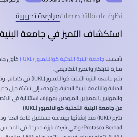
نظرة عامة
التخصصات
مراجعة تحريرية
استكشاف التميز في جامعة البنية التحت
تأسست
جامعة البنية التحتية كوالالمبور (IUKL)
كأول جامعة
منارة للابتكار والتميز الأكاديمي.
تقع جامعة البنية التحتية كوال
الصلبة والناعمة للبنية التحتية، وتهدف إلى تنشئة جيل جدي
والمهنيين المميزين المزودين بمهارات استثنائية في الاتصا
عن جامعة البنية التحتية كوالالمبور (IUKL)
تلتزم (IUKL) منذ إنشائها بهندسة مستقبل قادة الغد؛
Protasco Berhad؛ وهي شركة بارزة مدرجة في الم