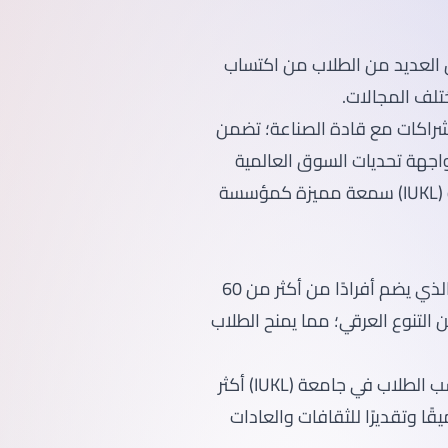
 العديد من الطلاب من اكتساب
ختلف المجالات.
لشراكات مع قادة الصناعة؛ تضمن
ة لمواجهة تحديات السوق العالمية
المتطورة باستمرار. وقد أكسب هذا الالتزام بالتميز جامعة (IUKL) سمعة مميزة كمؤسسة
؛ الذي يضم أفرادًا من أكثر من 60
ن التنوع العرقي؛ مما يمنح الطلاب
فمن خلال التفاعل مع أقرانهم من خلفيات متنوعة يكتسب الطلاب في جامعة (IUKL) أكثر
ا وتقديرًا للثقافات والعادات