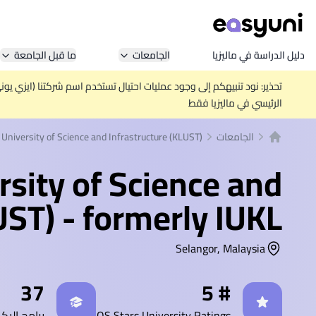
دليل الدراسة في ماليزيا
الجامعات
ما قبل الجامعة
تحذير: نود تنبيهكم إلى وجود عمليات احتيال تستخدم اسم شركتنا (ايزي يو
الرئيسي في ماليزيا فقط
الجامعات
University of Science and Infrastructure (KLUST)
الصفحة الرئيسية
sity of Science and
UST) - formerly IUKL
Selangor, Malaysia
إحصائيات
37
# 5
QS Stars University Ratings
برامج البك