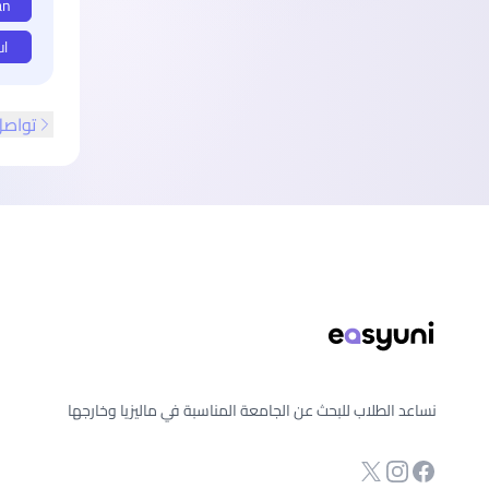
an
ul
تواصل
ذييل الصفحة
نساعد الطلاب للبحث عن الجامعة المناسبة في ماليزيا وخارجها
انستجرام
Twitter
صفحة الفيسبوك