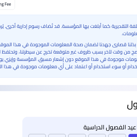
ng Fee
لفة التقديرية كما أبلغت بها المؤسسة. قد تُضاف رسوم إدارية أخرى. ي
لومات.
بذلنا قصارى جهدنا لضمان صحة المعلومات الموجودة في هذا الموقع الإ
امج من وقت لآخر بسبب ظروف غير متوقعة تخرج عن سيطرتنا، وتحتفظ ا
مات موجودة في هذا الموقع دون إشعار مسبق. المؤسسة وإيزي يوني 
دام أو سوء استخدام أو اعتماد على أي معلومات موجودة في هذا ال
ول
يد الفصول الدراسية