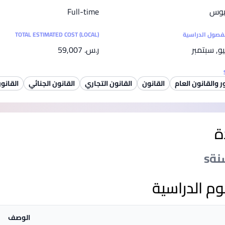
SEGi University Kota Damansara
ريوس
Full-time
لفصول الدراسية
TOTAL ESTIMATED COST (LOCAL)
ليو, سبتمبر
ر.س.‏ 59,007
Management and Science University (MSU)
 والقانون العام
القانون
القانون التجاري
القانون الجنائي
القانو
ة
وم الدراسية
الوصف