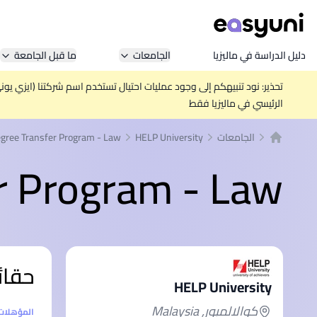
دليل الدراسة في ماليزيا
الجامعات
ما قبل الجامعة
تحذير: نود تنبيهكم إلى وجود عمليات احتيال تستخدم اسم شركتنا (ايزي يو
الرئيسي في ماليزيا فقط
الجامعات
HELP University
gree Transfer Program - Law
الصفحة الرئيسية
r Program - Law
حقائ
HELP University
كوالالمبور, Malaysia
إحصائيا
المؤهلات