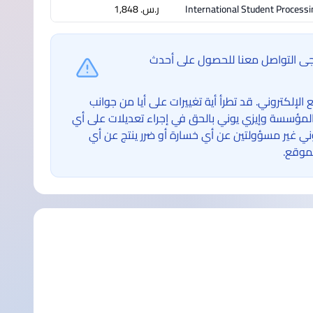
International Student Processi
ر.س.‏ 1,848
ُرجى التواصل معنا للحصول على أحدث
لكتروني. قد تطرأ أية تغييرات على أيا من جوانب
لمؤسسة وإيزي يوني بالحق في إجراء تعديلات على أي
غير مسؤولتين عن أي خسارة أو ضرر ينتج عن أي
موقع.