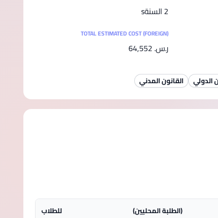
2 السنةs
TOTAL ESTIMATED COST (FOREIGN)
ر.س.‏ 64,552
ن الدولي
القانون المدني
(الطلبة المحليين)
للطلاب