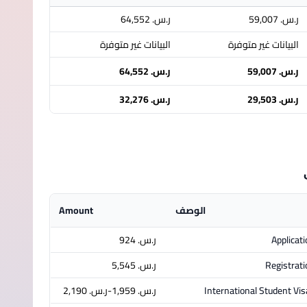
ر.س.‏ 59,007
ر.س.‏ 64,552
البيانات غير متوفرة
البيانات غير متوفرة
ر.س.‏ 59,007
ر.س.‏ 64,552
ر.س.‏ 29,503
ر.س.‏ 32,276
الوصف
Amount
Applicat
ر.س.‏ 924
Registrati
ر.س.‏ 5,545
International Student Vis
ر.س.‏ 1,959-ر.س.‏ 2,190