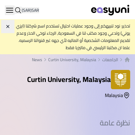
(SAR)
SAR
ation
تحذير: نود تنبيهكم إلى وجود عمليات احتيال تستخدم اسم شركتنا (ايزي
تجاه
يوني) وتدعي وجود مكتب لنا في السعودية, الرجاء توخي الحذر وعدم
تقديم المعلومات الشخصية أو الماليه لأي جهه غير قنواتنا الرسميه.
علما ان مكتبنا الرئيسي في ماليزيا فقط
الجامعات
Curtin University, Malaysia
News
الصفحة الرئيسية
Curtin University, Malaysia
Malaysia
نظرة عامة