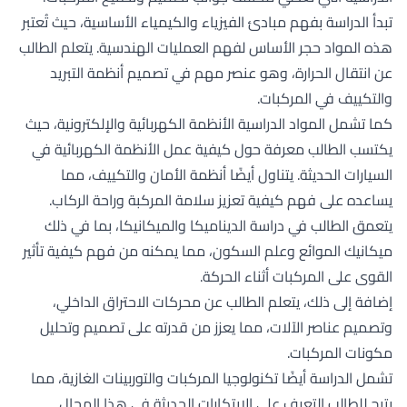
تبدأ الدراسة بفهم مبادئ الفيزياء والكيمياء الأساسية، حيث تُعتبر
هذه المواد حجر الأساس لفهم العمليات الهندسية. يتعلم الطالب
عن انتقال الحرارة، وهو عنصر مهم في تصميم أنظمة التبريد
والتكييف في المركبات.
كما تشمل المواد الدراسية الأنظمة الكهربائية والإلكترونية، حيث
يكتسب الطالب معرفة حول كيفية عمل الأنظمة الكهربائية في
السيارات الحديثة. يتناول أيضًا أنظمة الأمان والتكييف، مما
يساعده على فهم كيفية تعزيز سلامة المركبة وراحة الركاب.
يتعمق الطالب في دراسة الديناميكا والميكانيكا، بما في ذلك
ميكانيك الموائع وعلم السكون، مما يمكنه من فهم كيفية تأثير
القوى على المركبات أثناء الحركة.
إضافة إلى ذلك، يتعلم الطالب عن محركات الاحتراق الداخلي،
وتصميم عناصر الآلات، مما يعزز من قدرته على تصميم وتحليل
مكونات المركبات.
تشمل الدراسة أيضًا تكنولوجيا المركبات والتوربينات الغازية، مما
يتيح للطالب التعرف على الابتكارات الحديثة في هذا المجال.