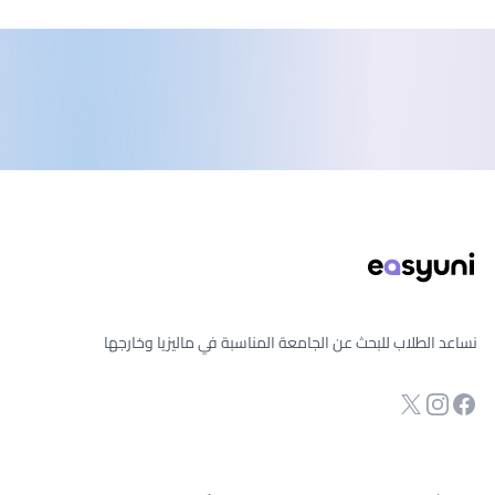
ذييل الصفحة
نساعد الطلاب للبحث عن الجامعة المناسبة في ماليزيا وخارجها
انستجرام
Twitter
صفحة الفيسبوك