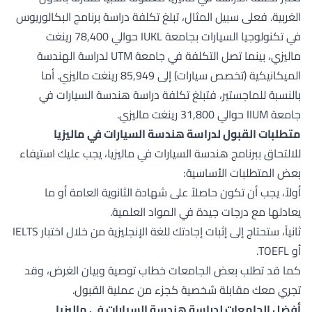
الغربية. فعلى سبيل المثال، تبلغ تكلفة دراسة برنامج البكالوريوس
في تكنولوجيا السيارات بجامعة IUKL حوالي 78,400 رينغت
ماليزي، بينما تصل التكلفة في جامعة UTM لدراسة الهندسة
الميكانيكية (تخصص سيارات) إلى 85,949 رينغت ماليزي. أما
بالنسبة للماجستير، فتبلغ تكلفة دراسة هندسة السيارات في
جامعة IIUM حوالي 31,800 رينغت ماليزي.
متطلبات القبول لدراسة هندسة السيارات في ماليزيا
للالتحاق ببرنامج هندسة السيارات في ماليزيا، يجب عليك استيفاء
بعض المتطلبات الأساسية:
أولاً، يجب أن تكون حاصلاً على شهادة الثانوية العامة أو ما
يعادلها مع درجات جيدة في المواد العلمية.
ثانياً، ستحتاج إلى إثبات إجادتك للغة الإنجليزية من خلال اختبار IELTS
أو TOEFL.
كما قد تطلب بعض الجامعات خطاب توصية وبيان الغرض، وقد
تجري معك مقابلة شخصية كجزء من عملية القبول.
أفضل الجامعات لدراسة هندسة السيارات في ماليزيا