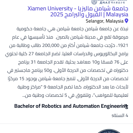
جامعة شيامن ماليزيا - Xiamen University
Malaysia | القبول والبرامج 2025
Selangor, Malaysia
نبذة عن جامعة شيامن جامعة شيامن هي جامعة حكومية
مرموقة تقع في مدينة شيامن بالصين. منذ تأسيسها في عام
1921، خرّجت جامعة شيامن أكثر من 200,000 طالب وطالبة من
برامج البكالوريوس والدراسات العليا. تضم الجامعة 27 كلية تحتوي
على 76 قسمًا و10 معاهد بحثية. تقدم الجامعة 31 برنامج
دكتوراه في تخصصات من الدرجة الأولى، و50 برنامج ماجستير في
تخصصات من الدرجة الأولى. تتميز جامعة شيامن بوجود 15 مركزًا
لأبحاث ما بعد الدكتوراه. كما تضم الجامعة 9 "مراكز وطنية
تعليمية للمواهب"، وتتفوق في 5 تخصصات وطنية من...
Bachelor of Robotics and Automation Engineering
4 السنةs