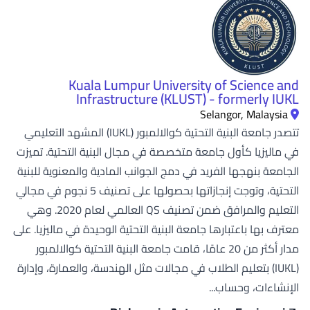
Kuala Lumpur University of Science and
Infrastructure (KLUST) - formerly IUKL
Selangor, Malaysia
تتصدر جامعة البنية التحتية كوالالمبور (IUKL) المشهد التعليمي
في ماليزيا كأول جامعة متخصصة في مجال البنية التحتية. تميزت
الجامعة بنهجها الفريد في دمج الجوانب المادية والمعنوية للبنية
التحتية، وتوجت إنجازاتها بحصولها على تصنيف 5 نجوم في مجالي
التعليم والمرافق ضمن تصنيف QS العالمي لعام 2020. وهي
معترف بها باعتبارها جامعة البنية التحتية الوحيدة في ماليزيا. على
مدار أكثر من 20 عامًا، قامت جامعة البنية التحتية كوالالمبور
(IUKL) بتعليم الطلاب في مجالات مثل الهندسة، والعمارة، وإدارة
الإنشاءات، وحساب...