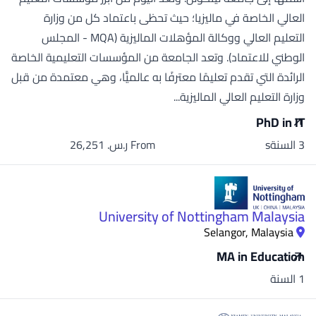
العالي الخاصة في ماليزيا؛ حيث تحظى باعتماد كل من وزارة
التعليم العالي ووكالة المؤهلات الماليزية (MQA - المجلس
الوطني للاعتماد). وتعد الجامعة من المؤسسات التعليمية الخاصة
الرائدة التي تقدم تعليمًا معترفًا به عالميًّا، وهي معتمدة من قبل
وزارة التعليم العالي الماليزية...
PhD in IT
3 السنةs
From ر.س.‏ 26,251
University of Nottingham Malaysia
Selangor, Malaysia
MA in Education
1 السنة