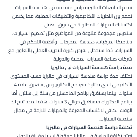
تقدم الجامعات الماليزية برامج متقدمة في هندسة السيارات
تجمع بين النظريات الأكاديمية والتطبيقات العملية، مما يضمن
اكتسابك للمهارات المطلوبة في سوق العمل.
ستدرس مجموعة متنوعة من المواضيع مثل تصميم السيارات،
ديناميكا المركبات، هندسة المحركات، وأنظمة التحكم في
السيارات، كما ستحظى بفرص كبيرة للتدريب العملي بالتعاون مع
شركات صناعة السيارات المحلية والدولية.
مدة دراسة هندسة السيارات في ماليزيا
تختلف مدة دراسة هندسة السيارات في ماليزيا حسب المستوى
الأكاديمي الذي تختاره؛ فبرنامج البكالوريوس يستغرق عادة 4
سنوات، بينما يستغرق برنامج الماجستير من سنة إلى سنتين. أما
برنامج الدكتوراه فيستغرق حوالي 3 سنوات. هذه المدد تتيح لك
الوقت الكافي لاكتساب المعرفة والمهارات اللازمة في مجال
هندسة السيارات.
تكلفة دراسة هندسة السيارات في ماليزيا
تعتبر تكلفة الدراسة في ماليزيا معقولة نسبيا مقارنة بالدول