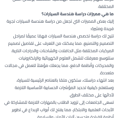
المختلفة.
ما هي مميزات دراسة هندسة السيارات؟
إليك بعض المميزات التي تجعل من دراسة هندسة السيارات تجربة
فريدة ومثيرة:
تتيح لك دراسة تخصص هندسة السيارات فهمًا عميقًا لمراحل
التصميم والتصنيع، مما يمكنك من التعرف على تفاصيل تصميم
المركبات المختلفة مثل الحافلات والشاحنات والدراجات النارية.
ستتوسع معرفتك لتشمل العلوم الكهربائية والإلكترونيات
والمحركات وأنظمة الدفع، مما يجعلك مؤهلاً للعمل في مجالات
متعددة.
بعد انتهاء دراستك، ستكون ملمًا بالعناصر الرئيسية للسيارة،
وستتعلم كيفية تحديد المؤشرات الحسابية الأساسية اللازمة
لأدائها على مختلف الطرق.
تسعى الجامعات إلى تزويد الطلاب بالمهارات اللازمة للمشاركة في
الأبحاث العلمية والابتكار، مما يفتح لك أبواب الإبداع في تطوير
أنظمة القيادة وتحسين آليات الأمان والسلامة.