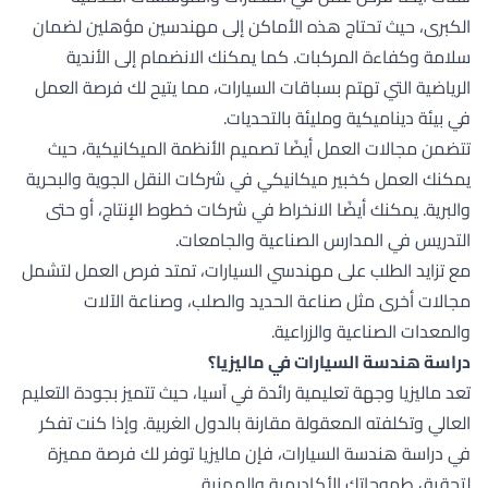
الكبرى، حيث تحتاج هذه الأماكن إلى مهندسين مؤهلين لضمان
سلامة وكفاءة المركبات. كما يمكنك الانضمام إلى الأندية
الرياضية التي تهتم بسباقات السيارات، مما يتيح لك فرصة العمل
في بيئة ديناميكية ومليئة بالتحديات.
تتضمن مجالات العمل أيضًا تصميم الأنظمة الميكانيكية، حيث
يمكنك العمل كخبير ميكانيكي في شركات النقل الجوية والبحرية
والبرية. يمكنك أيضًا الانخراط في شركات خطوط الإنتاج، أو حتى
التدريس في المدارس الصناعية والجامعات.
مع تزايد الطلب على مهندسي السيارات، تمتد فرص العمل لتشمل
مجالات أخرى مثل صناعة الحديد والصلب، وصناعة الآلات
والمعدات الصناعية والزراعية.
دراسة هندسة السيارات في ماليزيا؟
تعد ماليزيا وجهة تعليمية رائدة في آسيا، حيث تتميز بجودة التعليم
العالي وتكلفته المعقولة مقارنة بالدول الغربية. وإذا كنت تفكر
في دراسة هندسة السيارات، فإن ماليزيا توفر لك فرصة مميزة
لتحقيق طموحاتك الأكاديمية والمهنية.