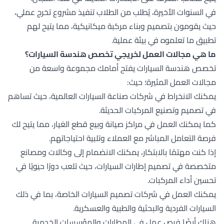
في السنوات الأخيرة، يُطلب من الطلاب تنفيذ مشروع تخرج عملي،
حيث يقومون بتصميم وبناء مركبة ميكانيكية، مما يتيح لهم
تطبيق ما تعلموه في بيئة عملية.
ما هي مجالات العمل لخريجي تخصص هندسة السيارات؟
تخصص هندسة السيارات يفتح أمامك مجموعة واسعة من
مجالات العمل المثيرة؛ حيث:
يمكنك الانخراط في شركات صناعة السيارات العالمية، حيث تساهم
في تصميم وتصنيع المركبات الحديثة.
كما يمكنك العمل في مراكز صيانة وبيع قطع الغيار، مما يتيح لك
فرصة التعامل المباشر مع العملاء وتلبية احتياجاتهم.
إذا كنت مهتمًا بالابتكار، يمكنك الانضمام إلى وكالات ومصانع
متخصصة في تصميم إطارات السيارات، حيث تلعب دورًا حيويًا في
تحسين أداء المركبات.
يمكنك العمل في شركات تصميم السيارات الخاصة، بما في ذلك
السيارات الفردية والبحثية والطبية والعسكرية.
هناك أيضًا فرص عمل في المطارات والمؤسسات الخدمية