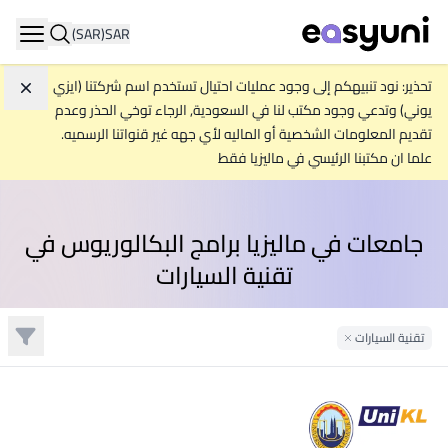
(SAR)
SAR
ation
تحذير: نود تنبيهكم إلى وجود عمليات احتيال تستخدم اسم شركتنا (ايزي
تجاه
يوني) وتدعي وجود مكتب لنا في السعودية, الرجاء توخي الحذر وعدم
تقديم المعلومات الشخصية أو الماليه لأي جهه غير قنواتنا الرسميه.
علما ان مكتبنا الرئيسي في ماليزيا فقط
جامعات في ماليزيا برامج البكالوريوس في
تقنية السيارات
تصفية
تقنية السيارات
Remove Filter