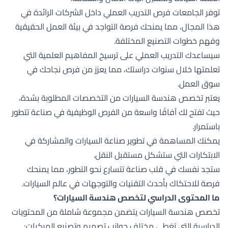
توفر الجامعات فرص التدريب العملي داخل الشركات الرائدة في
هذا المجال، مما يمنحك فرصة التواجد في بيئة العمل الحقيقية
وفهم خطوات التصنيع المختلفة.
سيساعدك التدريب العملي على ترسيخ المفاهيم العلمية التي
تعلمتها خلال سنوات دراستك، مما يعزز من فرص نجاحك في
سوق العمل.
يعتبر تخصص هندسة السيارات من التخصصات المطلوبة بشدة،
حيث تفتح لك آفاقًا واسعة من الفرص الوظيفية في صناعة تتطور
باستمرار.
يمكنك المساهمة في تطوير صناعة السيارات والمشاركة في
الابتكارات التي ستشكل مستقبل النقل.
ستجد نفسك في قلب صناعة تتسارع نحو التطور، مما يمنحك
فرصة للاحتكاك بأحدث التقنيات والتوجهات في عالم السيارات.
ما المحتوى الدراسي لتخصص هندسة السيارات؟
تخصص هندسة السيارات يتضمن مجموعة شاملة من المحتويات
الدراسية التي تغطي مختلف جوانب تصميم وتصنيع المركبات: