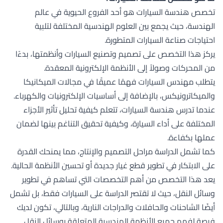
تخصص هندسة السيارات هو أحد الفروع الحيوية في عالم
الهندسة، حيث يجمع بين العلوم الهندسية المختلفة لتلبية
احتياجات صناعة السيارات المتطورة.
يركز هذا التخصص على تصميم وتصنيع السيارات وأنظمتها، بدءًا
من المحركات وصولاً إلى الأنظمة الإلكترونية المعقدة.
يتطلب مهندس السيارات فهمًا عميقًا في مجالات الميكانيكا
والميكاترونيكس، بالإضافة إلى أساسيات الإلكترونيات والكهرباء.
عندما تدرس هندسة السيارات، تتعلم كيفية تحليل تأثير الأجزاء
المختلفة على أداء السيارة، وكيفية تحقيق التناغم بينها لضمان
عملها بكفاءة.
كما تشمل الدراسة مراحل التصميم والإنتاج، مما يمنحك القدرة
على الابتكار في تطوير قطع غيار جديدة أو تحسين الأنظمة الحالية.
يعد هذا التخصص من أهم التخصصات التي تساهم في تطوير
وسائل النقل، حيث لا تقتصر الدراسة على السيارات فقط، بل تشمل
أيضًا الشاحنات والحافلات والدراجات النارية، وبالتالي، تكون لديك
فرصة لفهم جميع الأنظمة الهندسية المتعلقة بوسائل النقل