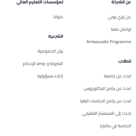
عن الشركة
لمؤسسات التعليم العالي
عن إيزي يوني
حلولنا
تواصل معنا
الشرعية
Ambassador Programme
بيان الخصوصية
للطلاب
الشروط و ;amp الإحكام
ابحث عن جامعة
إخلاء مسؤولية
ابحث عن برامج البكالوريوس
ابحث عن برامج الدراسات العليا
تحدث إلى المستشار التعليمي
الدراسة في ماليزيا