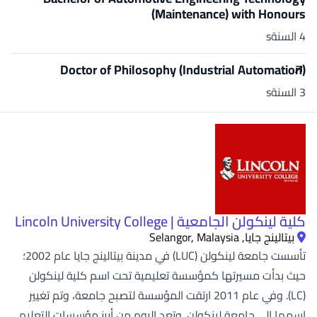
(Maintenance) with Honours
4 السنةs
Doctor of Philosophy (Industrial Automation)
3 السنةs
كلية لينكولن الجامعية | Lincoln University College
بيتالينج جايا, Selangor, Malaysia
تأسست جامعة لينكولن (LUC) في مدينة بيتالينج جايا عام 2002؛
حيث بدأت مسيرتها كمؤسسة تعليمية تحت اسم كلية لينكولن
(LC). وفي عام 2011 ارتقت المؤسسة لتصبح جامعة، وتم تغيير
اسمها إلى جامعة لينكولن. وتعد اليوم من أبرز مؤسسات التعليم