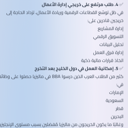
✅
4. طلب مرتفع على خريجي إدارة الأعمال
في ظل توسّع القطاعات الرقمية وريادة الأعمال، تزداد الحاجة إلى
خريجين قادرين على:
إدارة المشاريع
التسويق الرقمي
تحليل البيانات
إدارة فرق العمل
اتخاذ قرارات مالية ذكية
✅
5. إمكانية العمل في دول الخليج بعد التخرج
كثير من الطلاب العرب الذين درسوا BBA في ماليزيا حصلوا على وظائف
في:
الإمارات
السعودية
قطر
البحرين
وغالبًا ما يكون الخريجون من ماليزيا مُفضلين بسبب مستوى الإنجليزية