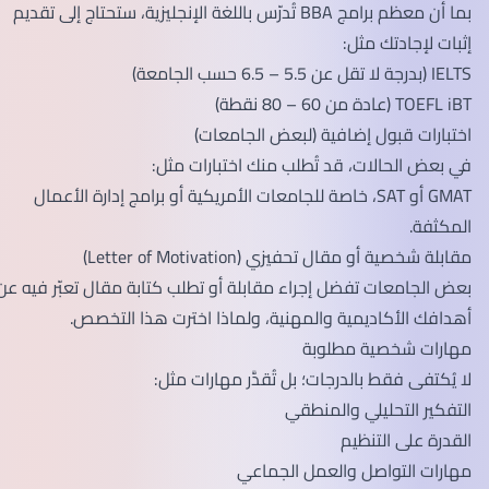
بما أن معظم برامج BBA تُدرّس باللغة الإنجليزية، ستحتاج إلى تقديم
إثبات لإجادتك مثل:
IELTS (بدرجة لا تقل عن 5.5 – 6.5 حسب الجامعة)
TOEFL iBT (عادة من 60 – 80 نقطة)
اختبارات قبول إضافية (لبعض الجامعات)
في بعض الحالات، قد تُطلب منك اختبارات مثل:
GMAT أو SAT، خاصة للجامعات الأمريكية أو برامج إدارة الأعمال
المكثفة.
مقابلة شخصية أو مقال تحفيزي (Letter of Motivation)
بعض الجامعات تفضل إجراء مقابلة أو تطلب كتابة مقال تعبّر فيه عن
أهدافك الأكاديمية والمهنية، ولماذا اخترت هذا التخصص.
مهارات شخصية مطلوبة
لا يُكتفى فقط بالدرجات؛ بل تُقدَّر مهارات مثل:
التفكير التحليلي والمنطقي
القدرة على التنظيم
مهارات التواصل والعمل الجماعي