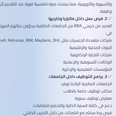
والآسيوية والأوروبية، مما يمنحك ميزة تنافسية قوية عند التقديم لأي
وظيفة.
✅
2. فرص عمل داخل ماليزيا وخارجها
العديد من خريجي BBA من الجامعات الماليزية يبدؤون حياتهم المهنية
في:
شركات متعددة الجنسيات مثل Shell, Petronas, IBM, Maybank, DHL
البنوك المحلية والإقليمية
شركات التجارة الإلكترونية
الوكالات التسويقية والإعلانية
المؤسسات التعليمية والإدارية
✅
3. برامج التوظيف داخل الجامعات
الجامعات الماليزية الرائدة توفر:
مكاتب توظيف خاصة بالطلاب
معارض توظيف سنوية
دعم في كتابة السيرة الذاتية والتحضير للمقابلات
فرص ربط مباشر مع الشركات من خلال التدريب الداخلي