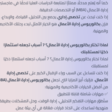
كما أنه يُعتبر مدخلًا ممتازًا لمتابعة الدراسات العليا لاحقًا في ماجستير
إدارة الأعمال (MBA) أو التخصصات الدقيقة.
إذا كنت تبحث عن
تخصص إداري
يجمع بين التحليل، القيادة، والإبداع،
فإن
بكالوريوس إدارة الأعمال
هو الخيار الأمثل لبدء رحلتك الأكاديمية
والمهنية.
لماذا تختار بكالوريوس إدارة الأعمال؟ 7 أسباب تجعله استثمارًا
ذكيًا لمستقبلك
لماذا تختار بكالوريوس إدارة الأعمال؟ 7 أسباب تجعله استثمارًا ذكيًا
لمستقبلك
إذا كنت تتساءل عن السبب وراء الإقبال الكبير على
تخصص إدارة
الأعمال
، فإليك أبرز المزايا التي تجعل
بكالوريوس إدارة الأعمال (BBA)
من أفضل الخيارات الأكاديمية والمهنية:
✅ مهارات شاملة قابلة للتطبيق
ستُطوّر مهارات التفكير التحليلي، إدارة الوقت، وحل المشكلات بطريقة
منهجية تساعدك على اتخاذ قرارات فعّالة في أي بيئة عمل.