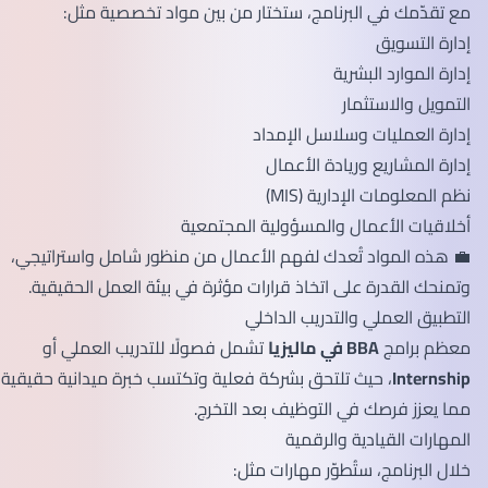
مع تقدّمك في البرنامج، ستختار من بين مواد تخصصية مثل:
إدارة التسويق
إدارة الموارد البشرية
التمويل والاستثمار
إدارة العمليات وسلاسل الإمداد
إدارة المشاريع وريادة الأعمال
نظم المعلومات الإدارية (MIS)
أخلاقيات الأعمال والمسؤولية المجتمعية
💼 هذه المواد تُعدك لفهم الأعمال من منظور شامل واستراتيجي،
وتمنحك القدرة على اتخاذ قرارات مؤثرة في بيئة العمل الحقيقية.
التطبيق العملي والتدريب الداخلي
معظم برامج
BBA في ماليزيا
تشمل فصولًا للتدريب العملي أو
Internship
، حيث تلتحق بشركة فعلية وتكتسب خبرة ميدانية حقيقية،
مما يعزز فرصك في التوظيف بعد التخرج.
المهارات القيادية والرقمية
خلال البرنامج، ستُطوّر مهارات مثل: