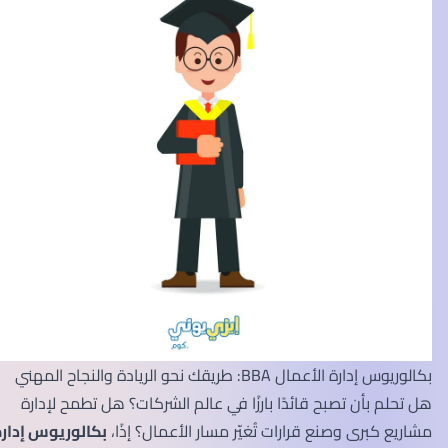
بكالوريوس إدارة الأعمال BBA: طريقك نحو الريادة والنجاح المهني
هل تحلم بأن تصبح قائدًا بارزًا في عالم الشركات؟ هل تطمح لإدارة
مشاريع كبرى وصنع قرارات تُغيّر مسار الأعمال؟ إذًا،
بكالوريوس إدارة