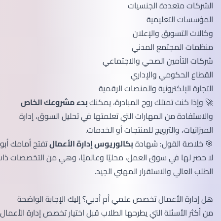
الشركات متعددة الجنسيات
المؤسسات التعليمية
وكالات التسويق والإعلان
منظمات المجتمع المدني
شركات التأمين الصحي والاجتماعي
القطاع الحكومي والإداري
التجارة الإلكترونية والمنصات الرقمية
🚀 وإذا كنت تمتلك روح المبادرة، يمكنك
بدء مشروعك الخاص
والاستفادة من المهارات التي تعلمتها في تحليل السوق، إدارة
الميزانيات، والترويج للمنتجات أو الخدمات.
🎯 خلاصة القول: شهادة
بكالوريوس إدارة الأعمال
تفتح أمامك أبوابًا
لا حصر لها في سوق العمل، محليًا وعالميًا، وهي من التخصصات ذات
الطلب العالي والاستقرار المهني الجيد.
هل إدارة الأعمال تخصص علمي أم أدبي؟ إليك الإجابة الواضحة
من أكثر الأسئلة التي يطرحها الطلاب قبل اختيار تخصص إدارة الأعمال: