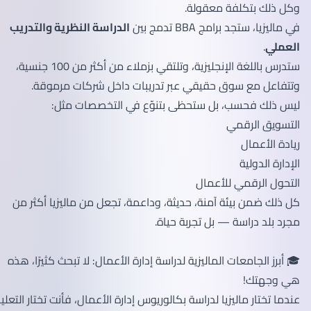
وكل ذلك بتكلفة معقولة.
في ماليزيا، ستجد برامج BBA تدمج بين
الدراسة النظرية والتدريب
العملي
.
ستدرس باللغة الإنجليزية، وتلتقي بزملاء من أكثر من 100 جنسية،
وتتفاعل مع سوق حقيقي عبر تدريبات داخل شركات مرموقة.
ليس ذلك فحسب، بل ستحظى بتنوّع في التخصصات مثل:
التسويق الرقمي
ريادة الأعمال
الإدارة الدولية
التحول الرقمي للأعمال
كل ذلك ضمن بيئة آمنة، حديثة، وداعمة، تجعل من ماليزيا أكثر من
مجرد بلد دراسة — بل تجربة حياة.
🎓 أبرز الجامعات الماليزية لدراسة إدارة الأعمال: لا تبحث كثيرًا، هذه
هي وجهتك!
عندما تختار ماليزيا لدراسة بكالوريوس إدارة الأعمال، فأنت تختار التعليم