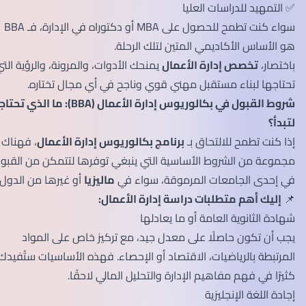
✅ التمهيد للدراسات العليا
سواء كنت تطمح للحصول على MBA أو دكتوراه في الإدارة، فـ BBA
هو الأساس الأكاديمي المتين لتلك الرحلة.
باختصار،
تخصص إدارة الأعمال
يمنحك الأدوات، والمرونة، والرؤية التي
تحتاجها لبناء مستقبل مهني قوي وناجح في أي مجال تختاره.
شروط القبول في بكالوريوس إدارة الأعمال (BBA): ما الذي تحتاجه
لتبدأ؟
إذا كنت تطمح للالتحاق بـ
برنامج بكالوريوس إدارة الأعمال
، فهناك
مجموعة من الشروط الأساسية التي ينبغي توفرها لتتمكن من القبول
في إحدى الجامعات المرموقة، سواء في
ماليزيا
أو غيرها من الدول.
📌
إليك أهم متطلبات دراسة إدارة الأعمال:
شهادة الثانوية العامة أو ما يعادلها
يجب أن تكون حاصلًا على معدل جيد، مع تركيز خاص على المواد
المرتبطة بالرياضيات، الاقتصاد أو الإحصاء. فهذه الأساسيات ستُفيدك
كثيرًا في فهم مفاهيم الإدارة والتحليل المالي لاحقًا.
إجادة اللغة الإنجليزية