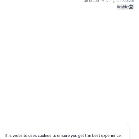
(818200-P). All rights reserved.
Arabic
This website uses cookies to ensure you get the best experience.