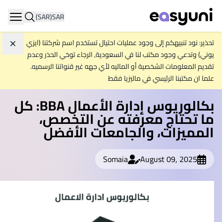
(SAR)
SAR
igation
تحذير: نود تنبيهكم إلى وجود عمليات احتيال تستخدم اسم شركتنا (ايزي
تجاهل
يوني) وتدعي وجود مكتب لنا في السعودية, الرجاء توخي الحذر وعدم
تقديم المعلومات الشخصية أو الماليه لأي جهه غير قنواتنا الرسميه.
علما ان مكتبنا الرئيسي في ماليزيا فقط
بكالوريوس إدارة الأعمال BBA: كل
ما تحتاج معرفته عن التخصص،
المميزات، والجامعات الأفضل
Somaia
August 09, 2025