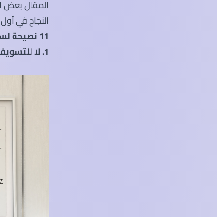
المقال بعض الن
النجاح في أول 
11 نصيحة لسنة أولى جامعة في ماليزيا
1. لا للتسويف