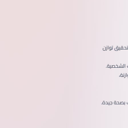
حقيق توازن
ك الشخصية.
زنة،
 بصحة جيدة.