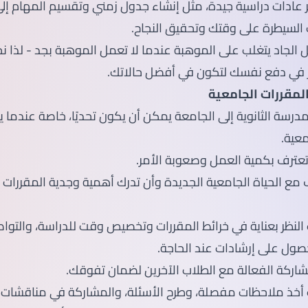
 عادات دراسية جيدة، مثل إنشاء جدول زمني وتقسيم المهام إل
ك السيطرة على وقتك وتحقيق النجاح.
 الجاد يتغلب على الموهبة عندما لا تعمل الموهبة بجد - لذا 
 في دفع نفسك لتكون في أفضل حالاتك.
مدرسة الثانوية إلى الجامعة يمكن أن يكون تحديًا، خاصة عندما ي
معية.
عترف بكمية العمل وصعوبة الأمر.
 مع الحياة الجامعية الجديدة وأن تدرك أهمية وجدية المقررا
لنظر بعناية في خرائط المقررات وتخصيص وقت للدراسة، والتوا
صول على إرشادات عند الحاجة.
اركة الفعالة مع الطلاب الآخرين لضمان تفوقك.
أخذ ملاحظات مفصلة، وطرح الأسئلة، والمشاركة في مناقشات