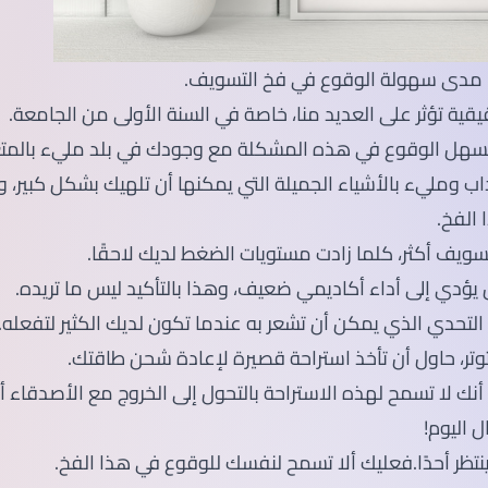
ًا مدى سهولة الوقوع في فخ التسويف.
قية تؤثر على العديد منا، خاصة في السنة الأولى من الجامعة.
لسهل الوقوع في هذه المشكلة مع وجودك في بلد مليء بالمتع 
داب ومليء بالأشياء الجميلة التي يمكنها أن تلهيك بشكل كبير،
الفخ.
سويف أكثر، كلما زادت مستويات الضغط لديك لاحقًا.
يؤدي إلى أداء أكاديمي ضعيف، وهذا بالتأكيد ليس ما تريده.
لتحدي الذي يمكن أن تشعر به عندما تكون لديك الكثير لتفعله.
التوتر، حاول أن تأخذ استراحة قصيرة لإعادة شحن طاقتك.
نك لا تسمح لهذه الاستراحة بالتحول إلى الخروج مع الأصدقاء
 اليوم!
 ينتظر أحدًا.فعليك ألا تسمح لنفسك للوقوع في هذا الفخ.