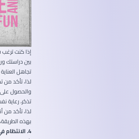
إذا كنت ترغب 
بين دراستك ور
تجاهل العناية 
لذا، تأكد من 
والحصول على 
تذكر، رعاية ن
لذا، تأكد من 
بهذه الطريقة
4. الانتظام في حضور المحاضرات