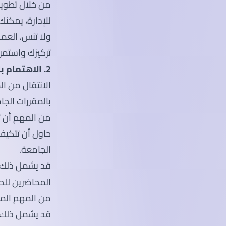
من خلال تطوير
للإدارة، يمكن
ولا تنس، العمل
تركيزك واستمر
2. الاهتمام بالمقررات الجامعية
الانتقال من ال
بالمقررات الجا
من المهم أن ت
حاول أن تتكيف
الجامعة.
قد يشمل ذلك ا
المحاضرين للح
من المهم المش
قد يشمل ذلك 