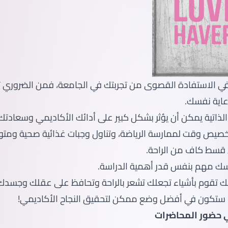
في الاستفادة القصوى من تجربتك في الجامعة، فمن الضروري ت
عاية نفسك.
الذاتية يمكن أن يؤثر بشكل كبير على أدائك الأكاديمي وسعادت
تخصيص وقت لممارسة الرياضة، وتناول وجبات غذائية صحية ومتوا
قسط كاف من الراحة.
فسك مهم بنفس قدر أهمية الدراسة.
أنك تقوم بأشياء تجعلك تشعر بالراحة وتحافظ على عقلك وجسدك
، ستكون في أفضل وضع ممكن لتحقيق النجاح الأكاديمي!