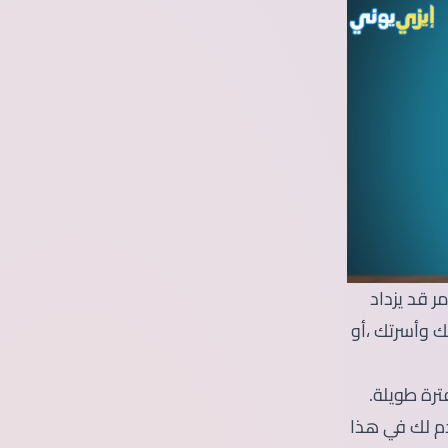
مر قد يزداد
ك وأسرتك ،أو
ترة طويلة.
م لك في هذا