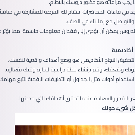
يجب مراعاته هو حضور دروسك بانتظام.
جد في قاعات المحاضرات، ستتاح لك الفرصة للمشاركة في مناق
 والتواصل مع زملائك في الصف.
دروس يمكن أن يؤدي إلى فقدان معلومات حاسمة، مما يؤثر عل
لتحقيق النجاح الأكاديمي هو وضع أهداف واقعية لنفسك.
ك وضعفك، وقم بإنشاء خطة دراسية لإدارة وقتك بفعالية.
استخدام أدوات مثل الجداول أو التطبيقات الرقمية لتتبع مهامك،
ر بالفخر والسعادة عندما تحقق أهدافك التي حددتها.