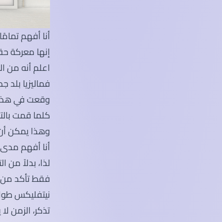
أنا أفهم تمام
إنها معركة حقي
اعلم أنه من ا
فماليزيا بلد ج
وقعت في هذا 
كلما قمت بالت
وهذا يمكن أن 
أنا أفهم مدى ا
لذا، بدلاً من 
فقط تأكد من أ
نيتفليكس طوال
تذكر، الزمن لا