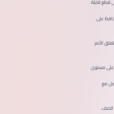
ى قطع قابلة
نحافظ على
تعلق الأمر
ت على مستوى
صل مع
 الصف.