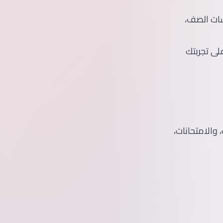
شات الصف،
ى تجربتك
 والامتحانات،