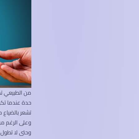
من الطبيعي تمام
حدة عندما تكو
تشعر بالضياع م
وعلى الرغم من 
وحتى لا تطول 