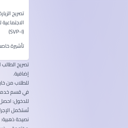
تصريح الزيارة
الاجتماعية ل
(SVP-I)
تأشيرة خاصة
تصريح الطالب ا
إضافية.
في قسم خدمات ال
تُستكمل الإجرا
نصيحة ذهبية: 