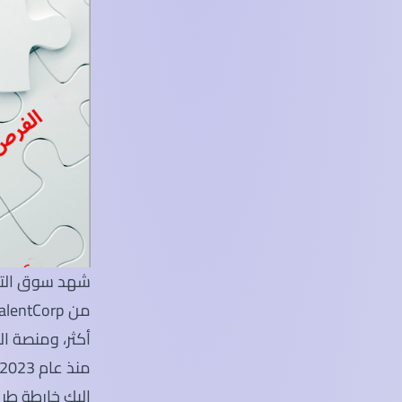
منذ عام 2023.
إليك خارطة طري