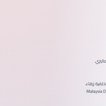
فية زرقاء.
ادرة Malaysia Digital Blueprint