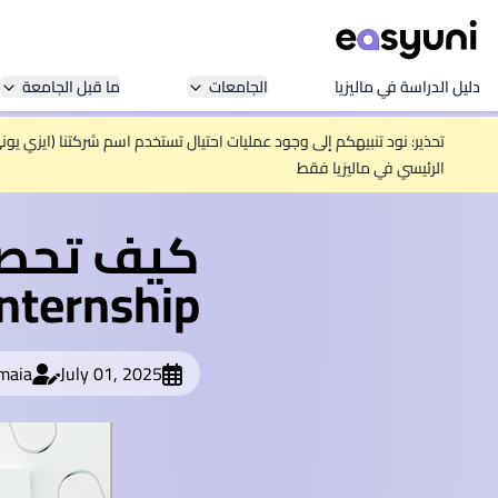
دليل الدراسة في ماليزيا
الجامعات
ما قبل الجامعة
تحذير: نود تنبيهكم إلى وجود عمليات احتيال تستخدم اسم شركتنا (ايزي يو
الرئيسي في ماليزيا فقط
كيف تحصل
Internship في ماليزيا كطالب دو
maia
July 01, 2025