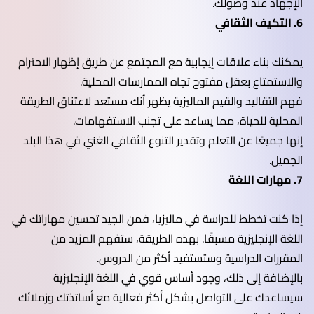
الإجهاد عند وصولك.
6. التكيف الثقافي
يمكنك بناء علاقات إيجابية مع المجتمع عن طريق إظهار الاحترام
والاستمتاع بعقل مفتوح تجاه الممارسات المحلية.
فهم التقاليد والقيم الماليزية يظهر أنك مستعد لاعتناق الطريقة
المحلية للحياة، مما يساعد على تجنب الاستفهامات.
إنها جميعًا عن التعلم وتقدير التنوع الثقافي الغني في هذا البلد
الجميل.
7. مهارات اللغة
إذا كنت تخطط للدراسة في ماليزيا، فمن الجيد تحسين مهاراتك في
اللغة الإنجليزية مسبقًا. بهذه الطريقة، ستفهم المزيد من
المقررات الدراسية وستستفيد أكثر من الدروس.
بالإضافة إلى ذلك، وجود أساس قوي في اللغة الإنجليزية
سيساعدك على التواصل بشكل أكثر فعالية مع أساتذتك وزملائك