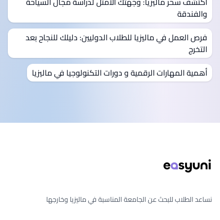
اكتشف سحر ماليزيا: وجهتك الأمثل لدراسة مجال السياحة
والفندقة
فرص العمل في ماليزيا للطلاب الدوليين: دليلك للنجاح بعد
التخرج
أهمية المهارات الرقمية و دورات التكنولوجيا في ماليزيا
ذييل الصفحة
نساعد الطلاب للبحث عن الجامعة المناسبة في ماليزيا وخارجها