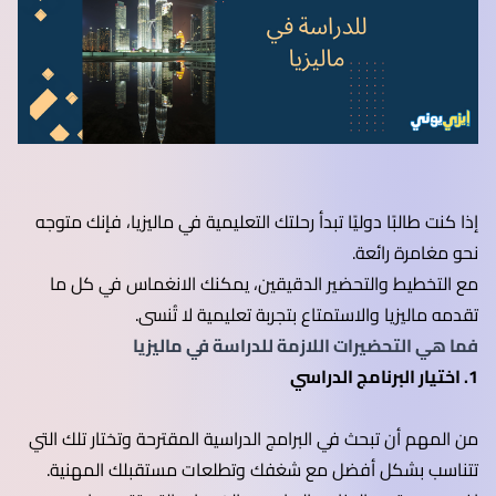
إذا كنت طالبًا دوليًا تبدأ رحلتك التعليمية في ماليزيا، فإنك متوجه
نحو مغامرة رائعة.
مع التخطيط والتحضير الدقيقين، يمكنك الانغماس في كل ما
تقدمه ماليزيا والاستمتاع بتجربة تعليمية لا تُنسى.
فما هي التحضيرات اللازمة للدراسة في ماليزيا
1. اختيار البرنامج الدراسي
من المهم أن تبحث في البرامج الدراسية المقترحة وتختار تلك التي
تتناسب بشكل أفضل مع شغفك وتطلعات مستقبلك المهنية.