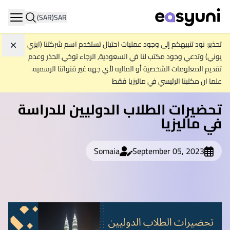
(SAR)
SAR
ation
تحذير: نود تنبيهكم إلى وجود عمليات احتيال تستخدم اسم شركتنا (ايزي
تجاه
يوني) وتدعي وجود مكتب لنا في السعودية, الرجاء توخي الحذر وعدم
تقديم المعلومات الشخصية أو الماليه لأي جهه غير قنواتنا الرسميه.
علما ان مكتبنا الرئيسي في ماليزيا فقط
تحضيرات الطلاب الدوليين للدراسة
في ماليزيا
Somaia
September 05, 2023