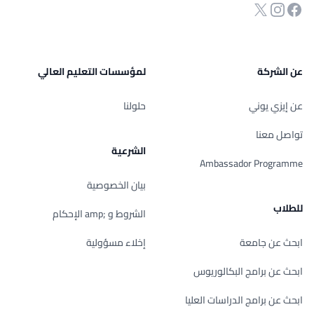
انستجرام
Twitter
صفحة الفيسبوك
عن الشركة
لمؤسسات التعليم العالي
عن إيزي يوني
حلولنا
تواصل معنا
الشرعية
Ambassador Programme
بيان الخصوصية
للطلاب
الشروط و ;amp الإحكام
ابحث عن جامعة
إخلاء مسؤولية
ابحث عن برامج البكالوريوس
ابحث عن برامج الدراسات العليا