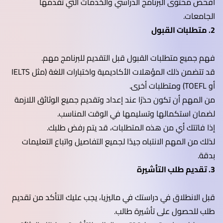
افحص محتوى البرنامج الدراسي والخدمات التي تقدمها
الجامعات.
2. متطلبات القبول
فهم جميع متطلبات القبول قبل التقديم للبرنامج مهم.
قد تتضمن ذلك المؤهلات الأكاديمية واختبارات اللغة (مثل IELTS
أو TOEFL) ومتطلبات أخرى.
من المهم أن تكون حذرًا عند إعداد وتقديم جميع الوثائق اللازمة
لضمان استكمالها وتسليمها في الوقت المناسب.
إذا فاتتك أي من هذه المتطلبات، قد يتم رفض طلبك.
لذلك من المهم الانتباه جيدًا لجميع التفاصيل واتباع التعليمات
بدقة.
3. تقديم طلب التأشيرة
قبل الانطلاق في دراستك في ماليزيا، يجب عليك التأكد من تقديم
طلب للحصول على تأشيرة طالب.