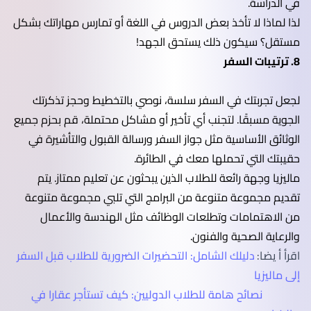
في الدراسة.
لذا لماذا لا تأخذ بعض الدروس في اللغة أو تمارس مهاراتك بشكل
مستقل؟ سيكون ذلك يستحق الجهد!
8. ترتيبات السفر
لجعل تجربتك في السفر سلسة، نوصي بالتخطيط وحجز تذكرتك
الجوية مسبقًا. لتجنب أي تأخير أو مشاكل محتملة، قم بحزم جميع
الوثائق الأساسية مثل جواز السفر ورسالة القبول والتأشيرة في
حقيبتك التي تحملها معك في الطائرة.
ماليزيا وجهة رائعة للطلاب الذين يبحثون عن تعليم ممتاز. يتم
تقديم مجموعة متنوعة من البرامج التي تلبي مجموعة متنوعة
من الاهتمامات وتطلعات الوظائف مثل الهندسة والأعمال
والرعاية الصحية والفنون.
اقرأ أ يضا:
دليلك الشامل: التحضيرات الضرورية للطلاب قبل السفر
إلى ماليزيا
نصائح هامة للطلاب الدوليين: كيف تستأجر عقارا في