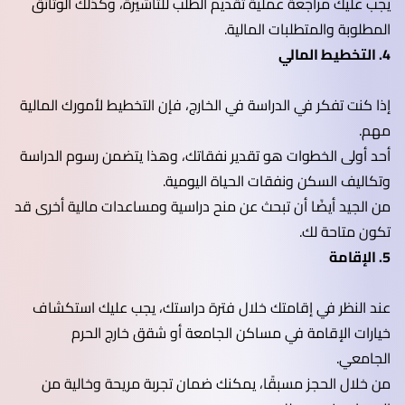
يجب عليك مراجعة عملية تقديم الطلب للتأشيرة، وكذلك الوثائق
المطلوبة والمتطلبات المالية.
4. التخطيط المالي
إذا كنت تفكر في الدراسة في الخارج، فإن التخطيط لأمورك المالية
مهم.
أحد أولى الخطوات هو تقدير نفقاتك، وهذا يتضمن رسوم الدراسة
وتكاليف السكن ونفقات الحياة اليومية.
من الجيد أيضًا أن تبحث عن منح دراسية ومساعدات مالية أخرى قد
تكون متاحة لك.
5. الإقامة
عند النظر في إقامتك خلال فترة دراستك، يجب عليك استكشاف
خيارات الإقامة في مساكن الجامعة أو شقق خارج الحرم
الجامعي.
من خلال الحجز مسبقًا، يمكنك ضمان تجربة مريحة وخالية من