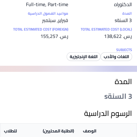
الدكتوراه
Full-time, Part-time
المدة
مواعيد الفصول الدراسية
3 السنةs
فبراير, سبتمبر
TOTAL ESTIMATED COST (FOREIGN)
TOTAL ESTIMATED COST (LOCAL)
ر.س.‏ 138,622
ر.س.‏ 155,257
SUBJECTS
اللغات والأدب
اللغة الإنجليزية
المدة
3 السنةs
الرسوم الدراسية
الوصف
(الطلبة المحليين)
للطلاب