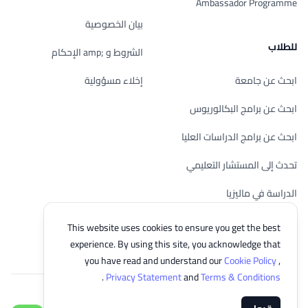
Ambassador Programme
بيان الخصوصية
للطلاب
الشروط و ;amp الإحكام
ابحث عن جامعة
إخلاء مسؤولية
ابحث عن برامج البكالوريوس
ابحث عن برامج الدراسات العليا
تحدث إلى المستشار التعليمي
الدراسة في ماليزيا
تحقق من أهليتك
This website uses cookies to ensure you get the best
experience. By using this site, you acknowledge that
you have read and understand our
Cookie Policy
,
.
Privacy Statement
and
Terms & Conditions
© 2026 EasyUni Sdn Bhd, company registration number 200801016907