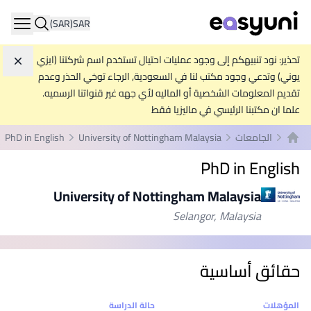
(SAR)
SAR
ation
تحذير: نود تنبيهكم إلى وجود عمليات احتيال تستخدم اسم شركتنا (ايزي
تجاه
يوني) وتدعي وجود مكتب لنا في السعودية, الرجاء توخي الحذر وعدم
تقديم المعلومات الشخصية أو الماليه لأي جهه غير قنواتنا الرسميه.
علما ان مكتبنا الرئيسي في ماليزيا فقط
الجامعات
University of Nottingham Malaysia
PhD in English
الصفحة الرئيسية
PhD in English
University of Nottingham Malaysia
Selangor, Malaysia
حقائق أساسية
إحصائيات
المؤهلات
حالة الدراسة