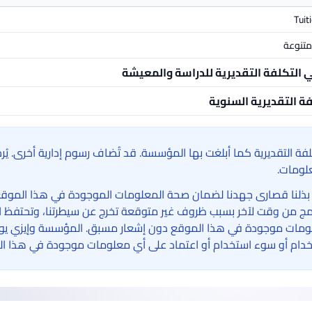
Tuit
تنوعة
ي التكلفة التقديرية للدراسة والمعيشة
فة التقديرية السنوية
لفة التقديرية كما أبلغت بها المؤسسة. قد تُضاف رسوم إدارية أخرى. ي
لومات.
بذلنا قصارى جهدنا لضمان صحة المعلومات الموجودة في هذا الموقع الإ
امج من وقت لآخر بسبب ظروف غير متوقعة تخرج عن سيطرتنا، وتحتفظ ا
مات موجودة في هذا الموقع دون إشعار مسبق. المؤسسة وإيزي يوني 
دام أو سوء استخدام أو اعتماد على أي معلومات موجودة في هذا ال