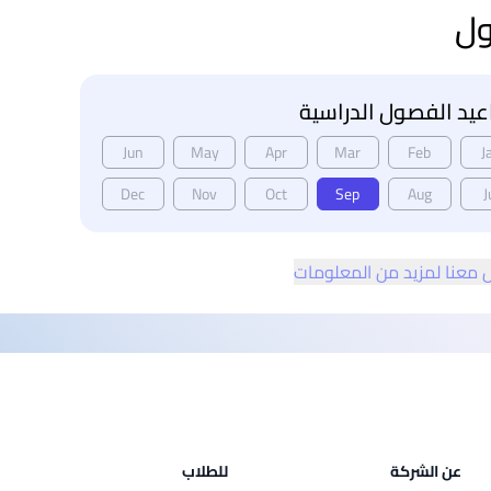
ول
يد الفصول الدراسية
Jun
May
Apr
Mar
Feb
J
Dec
Nov
Oct
Sep
Aug
J
 معنا لمزيد من المعلومات
عن الشركة
للطلاب