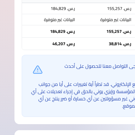
ر.س.‏ 155,257
ر.س.‏ 184,829
البيانات غير متوفرة
البيانات غير متوفرة
ر.س.‏ 155,257
ر.س.‏ 184,829
ر.س.‏ 38,814
ر.س.‏ 46,207
ُرجى التواصل معنا للحصول على أحدث
لكتروني. قد تطرأ أية تغييرات على أيا من جوانب
لمؤسسة وإيزي يوني بالحق في إجراء تعديلات على أي
غير مسؤولتين عن أي خسارة أو ضرر ينتج عن أي
موقع.