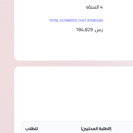
4 السنةs
TOTAL ESTIMATED COST (FOREIGN)
ر.س.‏ 184,829
(الطلبة المحليين)
للطلاب