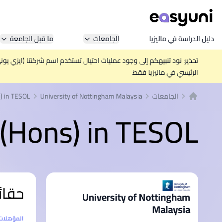
دليل الدراسة في ماليزيا
الجامعات
ما قبل الجامعة
تحذير: نود تنبيهكم إلى وجود عمليات احتيال تستخدم اسم شركتنا (ايزي يو
الرئيسي في ماليزيا فقط
الجامعات
University of Nottingham Malaysia
) in TESOL
الصفحة الرئيسية
(Hons) in TESOL
حقائ
University of Nottingham
Malaysia
إحصائيا
المؤهلات