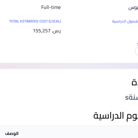
SEGi University Kota Damansara
ريوس
Full-time
لفصول الدراسية
TOTAL ESTIMATED COST (LOCAL)
ر.س.‏ 155,257
Management and Science University (MSU)
ة
وم الدراسية
الوصف