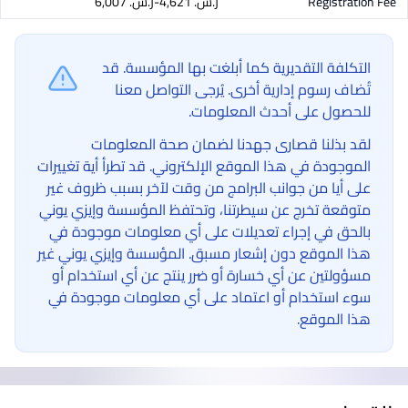
Registration Fee
ر.س.‏ 4,621-ر.س.‏ 6,007
التكلفة التقديرية كما أبلغت بها المؤسسة. قد
تُضاف رسوم إدارية أخرى. يُرجى التواصل معنا
للحصول على أحدث المعلومات.
لقد بذلنا قصارى جهدنا لضمان صحة المعلومات
الموجودة في هذا الموقع الإلكتروني. قد تطرأ أية تغييرات
على أيا من جوانب البرامج من وقت لآخر بسبب ظروف غير
متوقعة تخرج عن سيطرتنا، وتحتفظ المؤسسة وإيزي يوني
بالحق في إجراء تعديلات على أي معلومات موجودة في
هذا الموقع دون إشعار مسبق. المؤسسة وإيزي يوني غير
مسؤولتين عن أي خسارة أو ضرر ينتج عن أي استخدام أو
سوء استخدام أو اعتماد على أي معلومات موجودة في
هذا الموقع.