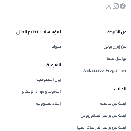
انستجرام
Twitter
صفحة الفيسبوك
عن الشركة
لمؤسسات التعليم العالي
عن إيزي يوني
حلولنا
تواصل معنا
الشرعية
Ambassador Programme
بيان الخصوصية
للطلاب
الشروط و ;amp الإحكام
ابحث عن جامعة
إخلاء مسؤولية
ابحث عن برامج البكالوريوس
ابحث عن برامج الدراسات العليا