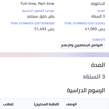
الدكتوراه
Full-time, Part-time
المدة
مواعيد الفصول الدراسية
3 السنةs
يناير, مايو, سبتمبر
TOTAL ESTIMATED COST (FOREIGN)
TOTAL ESTIMATED COST (LOCAL)
ر.س.‏ 41,069
ر.س.‏ 51,493
SUBJECTS
التواصل الجماهيري والإعلام
المدة
3 السنةs
الرسوم الدراسية
الوصف
(الطلبة المحليين)
للطلاب