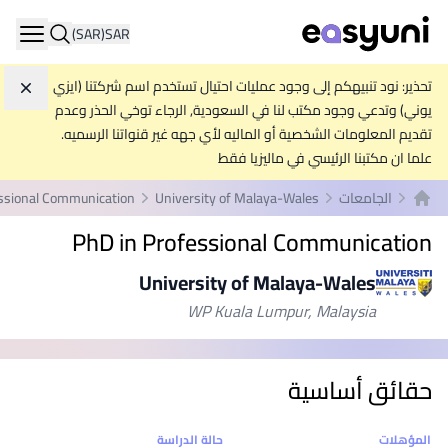
(SAR)
SAR
ation
تحذير: نود تنبيهكم إلى وجود عمليات احتيال تستخدم اسم شركتنا (ايزي
تجاه
يوني) وتدعي وجود مكتب لنا في السعودية, الرجاء توخي الحذر وعدم
تقديم المعلومات الشخصية أو الماليه لأي جهه غير قنواتنا الرسميه.
علما ان مكتبنا الرئيسي في ماليزيا فقط
الجامعات
University of Malaya-Wales
essional Communication
الصفحة الرئيسية
PhD in Professional Communication
University of Malaya-Wales
WP Kuala Lumpur, Malaysia
حقائق أساسية
إحصائيات
المؤهلات
حالة الدراسة