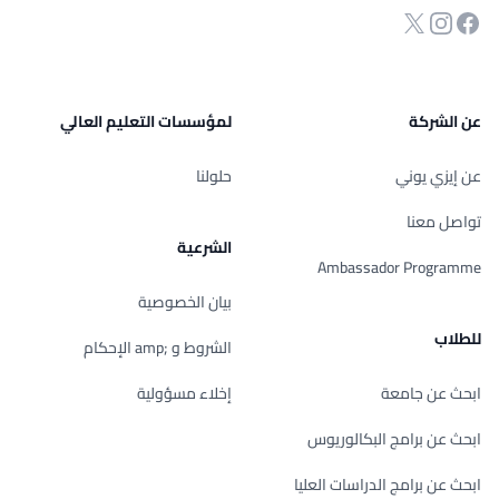
انستجرام
Twitter
صفحة الفيسبوك
عن الشركة
لمؤسسات التعليم العالي
عن إيزي يوني
حلولنا
تواصل معنا
الشرعية
Ambassador Programme
بيان الخصوصية
للطلاب
الشروط و ;amp الإحكام
ابحث عن جامعة
إخلاء مسؤولية
ابحث عن برامج البكالوريوس
ابحث عن برامج الدراسات العليا