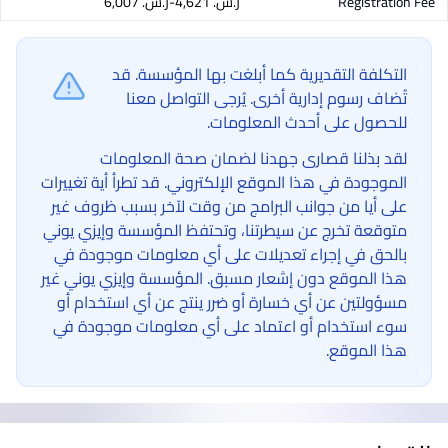
Registration Fee
ر.س.‏ 4,621-ر.س.‏ 6,007
التكلفة التقديرية كما أبلغت بها المؤسسة. قد
تُضاف رسوم إدارية أخرى. يُرجى التواصل معنا
للحصول على أحدث المعلومات.
لقد بذلنا قصارى جهدنا لضمان صحة المعلومات
الموجودة في هذا الموقع الإلكتروني. قد تطرأ أية تغييرات
على أيا من جوانب البرامج من وقت لآخر بسبب ظروف غير
متوقعة تخرج عن سيطرتنا، وتحتفظ المؤسسة وإيزي يوني
بالحق في إجراء تعديلات على أي معلومات موجودة في
هذا الموقع دون إشعار مسبق. المؤسسة وإيزي يوني غير
مسؤولتين عن أي خسارة أو ضرر ينتج عن أي استخدام أو
سوء استخدام أو اعتماد على أي معلومات موجودة في
هذا الموقع.