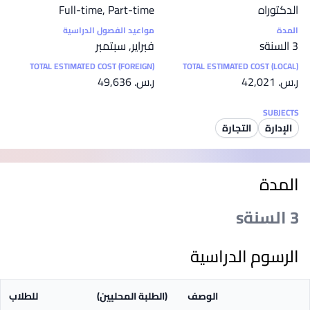
الدكتوراه
Full-time, Part-time
المدة
مواعيد الفصول الدراسية
3 السنةs
فبراير, سبتمبر
TOTAL ESTIMATED COST (FOREIGN)
TOTAL ESTIMATED COST (LOCAL)
ر.س.‏ 42,021
ر.س.‏ 49,636
SUBJECTS
الإدارة
التجارة
المدة
3 السنةs
الرسوم الدراسية
الوصف
(الطلبة المحليين)
للطلاب