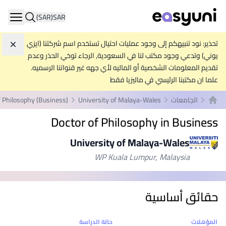
(SAR)
SAR
ation
تحذير: نود تنبيهكم إلى وجود عمليات احتيال تستخدم اسم شركتنا (ايزي
تجاه
يوني) وتدعي وجود مكتب لنا في السعودية, الرجاء توخي الحذر وعدم
تقديم المعلومات الشخصية أو الماليه لأي جهه غير قنواتنا الرسميه.
علما ان مكتبنا الرئيسي في ماليزيا فقط
الجامعات
University of Malaya-Wales
f Philosophy (Business)
الصفحة الرئيسية
Doctor of Philosophy in Business
University of Malaya-Wales
WP Kuala Lumpur, Malaysia
حقائق أساسية
إحصائيات
المؤهلات
حالة الدراسة