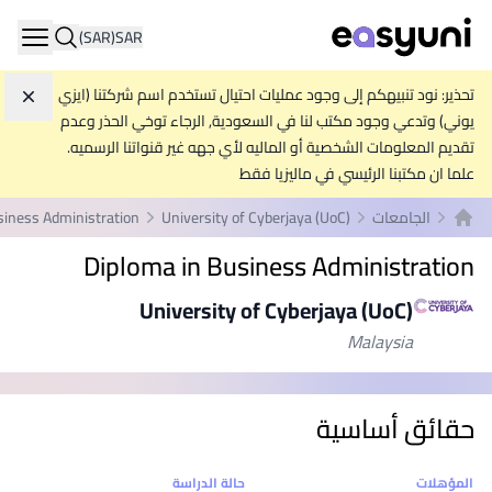
(SAR)
SAR
ation
تحذير: نود تنبيهكم إلى وجود عمليات احتيال تستخدم اسم شركتنا (ايزي
تجاه
يوني) وتدعي وجود مكتب لنا في السعودية, الرجاء توخي الحذر وعدم
تقديم المعلومات الشخصية أو الماليه لأي جهه غير قنواتنا الرسميه.
علما ان مكتبنا الرئيسي في ماليزيا فقط
الجامعات
University of Cyberjaya (UoC)
siness Administration
الصفحة الرئيسية
Diploma in Business Administration
University of Cyberjaya (UoC)
Malaysia
حقائق أساسية
إحصائيات
المؤهلات
حالة الدراسة