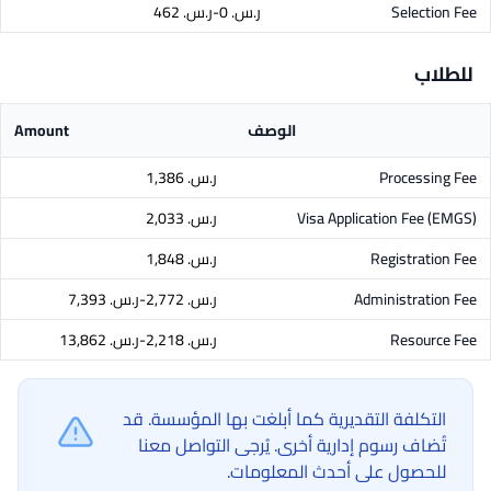
Selection Fee
ر.س.‏ 0-ر.س.‏ 462
للطلاب
الوصف
Amount
Processing Fee
ر.س.‏ 1,386
Visa Application Fee (EMGS)
ر.س.‏ 2,033
Registration Fee
ر.س.‏ 1,848
Administration Fee
ر.س.‏ 2,772-ر.س.‏ 7,393
Resource Fee
ر.س.‏ 2,218-ر.س.‏ 13,862
التكلفة التقديرية كما أبلغت بها المؤسسة. قد
تُضاف رسوم إدارية أخرى. يُرجى التواصل معنا
للحصول على أحدث المعلومات.