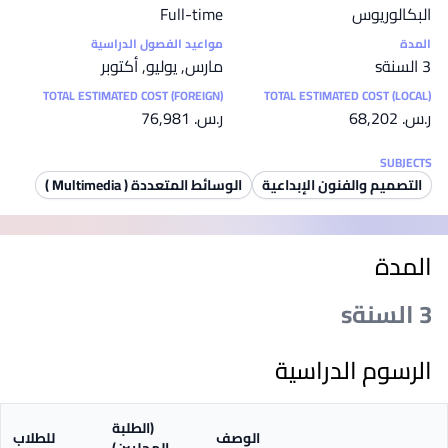
البكالوريوس
Full-time
المدة
مواعيد الفصول الدراسية
3 السنةs
مارس, يوليو, أكتوبر
TOTAL ESTIMATED COST (FOREIGN)
TOTAL ESTIMATED COST (LOCAL)
ر.س.‏ 68,202
ر.س.‏ 76,981
SUBJECTS
التصميم والفنون الإبداعية
الوسائط المتعددة ( Multimedia )
المدة
3 السنةs
الرسوم الدراسية
(الطلبة
الوصف
للطلاب