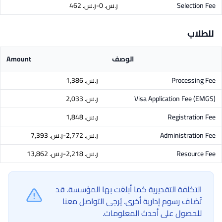
Selection Fee
ر.س.‏ 0-ر.س.‏ 462
للطلاب
الوصف
Amount
Processing Fee
ر.س.‏ 1,386
Visa Application Fee (EMGS)
ر.س.‏ 2,033
Registration Fee
ر.س.‏ 1,848
Administration Fee
ر.س.‏ 2,772-ر.س.‏ 7,393
Resource Fee
ر.س.‏ 2,218-ر.س.‏ 13,862
التكلفة التقديرية كما أبلغت بها المؤسسة. قد
تُضاف رسوم إدارية أخرى. يُرجى التواصل معنا
للحصول على أحدث المعلومات.