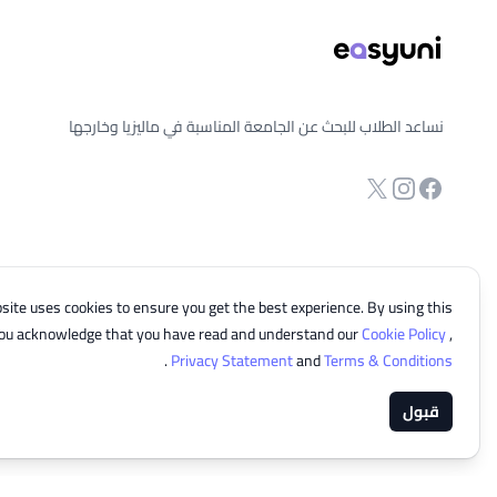
نساعد الطلاب للبحث عن الجامعة المناسبة في ماليزيا وخارجها
انستجرام
Twitter
صفحة الفيسبوك
site uses cookies to ensure you get the best experience. By using this
you acknowledge that you have read and understand our
Cookie Policy
,
.
Privacy Statement
and
Terms & Conditions
قبول
© 2026 EasyUni Sdn Bhd, company registration number 200801016907 (818200-P). All rights reserved.