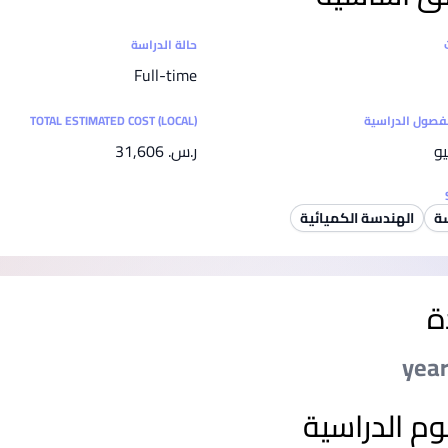
SEGi University Kota Damansara
ت
حالة الدراسة
Full-time
Management and Science University (MSU)
لفصول الدراسية
TOTAL ESTIMATED COST (LOCAL)
يو
ر.س.‏ 31,606
ة
الهندسة الكميائية
ة
وم الدراسية