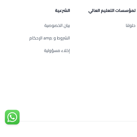
لمؤسسات التعليم العالي
الشرعية
حلولنا
بيان الخصوصية
الشروط و ;amp الإحكام
إخلاء مسؤولية
تواصل مع
Arabic