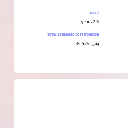
المدة
2.5 years
TOTAL ESTIMATED COST (FOREIGN)
ر.س.‏ 34,424