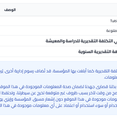
الوصف
Tuit
تنوعة
ي التكلفة التقديرية للدراسة والمعيشة
فة التقديرية السنوية
لفة التقديرية كما أبلغت بها المؤسسة. قد تُضاف رسوم إدارية أخرى. ي
لومات.
بذلنا قصارى جهدنا لضمان صحة المعلومات الموجودة في هذا الموقع الإ
امج من وقت لآخر بسبب ظروف غير متوقعة تخرج عن سيطرتنا، وتحتفظ ا
مات موجودة في هذا الموقع دون إشعار مسبق. المؤسسة وإيزي يوني 
دام أو سوء استخدام أو اعتماد على أي معلومات موجودة في هذا ال