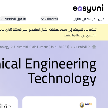
دليل الدراسة في ماليزيا
الجامعات
ما قبل الجامعة
تحذير: نود تنبيهكم إلى وجود عمليات احتيال تستخدم اسم شركتنا (ايزي يو
الرئيسي في ماليزيا فقط
الجامعات
Universiti Kuala Lumpur (UniKL MICET)
hnology
الصفحة الرئيسية
ical Engineering
Technology
حقائ