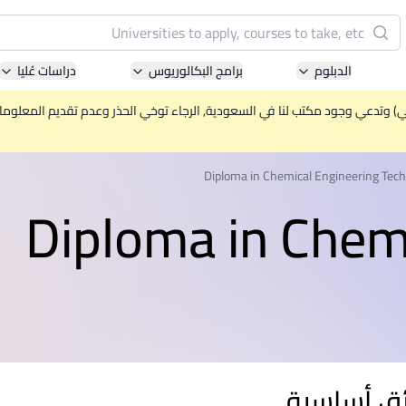
البحث
الدبلوم
برامج البكالوريوس
دراسات عُليا
Pacific University of Technology and Innovation
(APU)
ني) وتدعي وجود مكتب لنا في السعودية, الرجاء توخي الحذر وعدم تقديم المعلومات 
ell-known for Computer Science, IT and Engineering
courses
Diploma in Chemical Engineering Tec
Diploma in Chem
International Medical University (IMU)
ysia's first and most established private medical and
healthcare university
Asia School of Business (ASB)
 Central Bank of Malaysia in collaboration with the
Massachusetts Institute of Technology (MIT)
ق أساسية