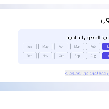
ول
يد الفصول الدراسية
Jun
May
Apr
Mar
Feb
J
Dec
Nov
Oct
Sep
Aug
J
 معنا لمزيد من المعلومات