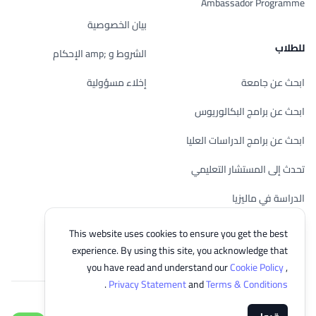
Ambassador Programme
بيان الخصوصية
للطلاب
الشروط و ;amp الإحكام
ابحث عن جامعة
إخلاء مسؤولية
ابحث عن برامج البكالوريوس
ابحث عن برامج الدراسات العليا
تحدث إلى المستشار التعليمي
الدراسة في ماليزيا
تحقق من أهليتك
This website uses cookies to ensure you get the best
experience. By using this site, you acknowledge that
you have read and understand our
Cookie Policy
,
.
Privacy Statement
and
Terms & Conditions
© 2026 EasyUni Sdn Bhd, company registration number 200801016907