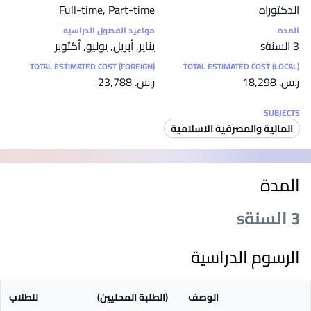
الدكتوراه
Full-time, Part-time
المدة
مواعيد الفصول الدراسية
3 السنةs
يناير, أبريل, يوليو, أكتوبر
TOTAL ESTIMATED COST (FOREIGN)
TOTAL ESTIMATED COST (LOCAL)
ر.س.‏ 18,298
ر.س.‏ 23,788
SUBJECTS
المالية والمصرفية الاسلامية‎
المدة
3 السنةs
الرسوم الدراسية
الوصف
(الطلبة المحليين)
للطلاب