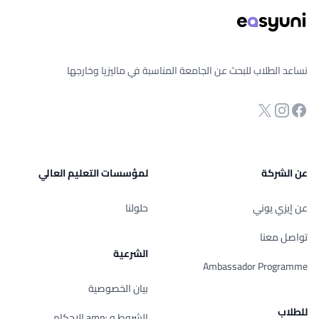
نساعد الطلاب للبحث عن الجامعة المناسبة في ماليزيا وخارجها
انستجرام
Twitter
صفحة الفيسبوك
عن الشركة
لمؤسسات التعليم العالي
عن إيزي يوني
حلولنا
تواصل معنا
الشرعية
Ambassador Programme
بيان الخصوصية
للطلاب
الشروط و ;amp الإحكام