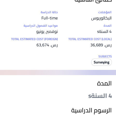
إحصائيات
المؤهلات
حالة الدراسة
البكالوريوس
Full-time
المدة
مواعيد الفصول الدراسية
4 السنةs
نوفمبر, يونيو
TOTAL ESTIMATED COST (FOREIGN)
TOTAL ESTIMATED COST (LOCAL)
ر.س.‏ 36,689
ر.س.‏ 63,674
SUBJECTS
Surveying
المدة
4 السنةs
الرسوم الدراسية