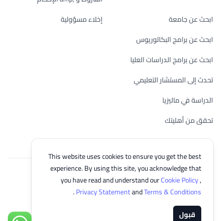
ابحث عن جامعة
إخلاء مسؤولية
ابحث عن برامج البكالوريوس
ابحث عن برامج الدراسات العليا
تحدث إلى المستشار التعليمي
الدراسة في ماليزيا
تحقق من أهليتك
This website uses cookies to ensure you get the best
experience. By using this site, you acknowledge that
© 2026 EasyUni Sdn Bhd, company registration number 200801016907
you have read and understand our
Cookie Policy
,
(818200-P). All rights reserved.
.
Privacy Statement
and
Terms & Conditions
Arabic
قبول