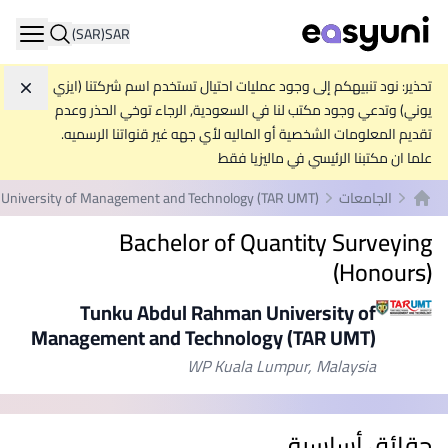
(SAR)
SAR
ation
تحذير: نود تنبيهكم إلى وجود عمليات احتيال تستخدم اسم شركتنا (ايزي
تجاه
يوني) وتدعي وجود مكتب لنا في السعودية, الرجاء توخي الحذر وعدم
تقديم المعلومات الشخصية أو الماليه لأي جهه غير قنواتنا الرسميه.
علما ان مكتبنا الرئيسي في ماليزيا فقط
الجامعات
University of Management and Technology (TAR UMT)
الصفحة الرئيسية
Bachelor of Quantity Surveying
(Honours)
Tunku Abdul Rahman University of
Management and Technology (TAR UMT)
WP Kuala Lumpur, Malaysia
حقائق أساسية