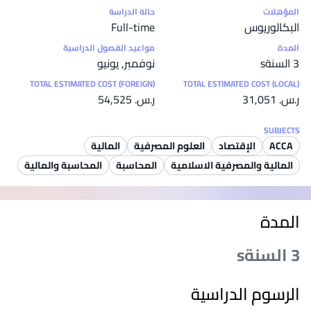
إحصائيات
المؤهلات
حالة الدراسة
البكالوريوس
Full-time
المدة
مواعيد الفصول الدراسية
3 السنةs
نوفمبر, يونيو
TOTAL ESTIMATED COST (FOREIGN)
TOTAL ESTIMATED COST (LOCAL)
ر.س.‏ 31,051
ر.س.‏ 54,525
SUBJECTS
ACCA
الإقتصاد
العلوم المصرفية
المالية
المالية والمصرفية الاسلامية‎
المحاسبة
المحاسبة والمالية
المدة
3 السنةs
الرسوم الدراسية