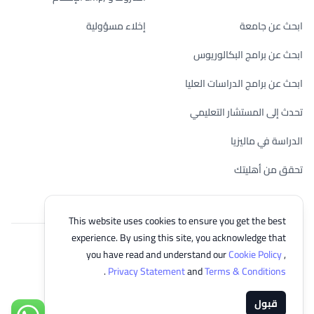
ابحث عن جامعة
إخلاء مسؤولية
ابحث عن برامج البكالوريوس
ابحث عن برامج الدراسات العليا
تحدث إلى المستشار التعليمي
الدراسة في ماليزيا
تحقق من أهليتك
This website uses cookies to ensure you get the best
experience. By using this site, you acknowledge that
© 2026 EasyUni Sdn Bhd, company registration number 200801016907
you have read and understand our
Cookie Policy
,
(818200-P). All rights reserved.
.
Privacy Statement
and
Terms & Conditions
Arabic
قبول