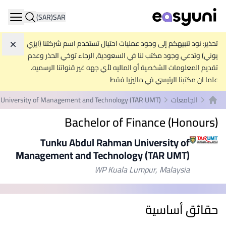
(SAR)
SAR
ation
تحذير: نود تنبيهكم إلى وجود عمليات احتيال تستخدم اسم شركتنا (ايزي
تجاه
يوني) وتدعي وجود مكتب لنا في السعودية, الرجاء توخي الحذر وعدم
تقديم المعلومات الشخصية أو الماليه لأي جهه غير قنواتنا الرسميه.
علما ان مكتبنا الرئيسي في ماليزيا فقط
الجامعات
University of Management and Technology (TAR UMT)
الصفحة الرئيسية
Bachelor of Finance (Honours)
Tunku Abdul Rahman University of
Management and Technology (TAR UMT)
WP Kuala Lumpur, Malaysia
حقائق أساسية