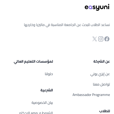
نساعد الطلاب للبحث عن الجامعة المناسبة في ماليزيا وخارجها
انستجرام
Twitter
صفحة الفيسبوك
عن الشركة
لمؤسسات التعليم العالي
عن إيزي يوني
حلولنا
تواصل معنا
الشرعية
Ambassador Programme
بيان الخصوصية
للطلاب
الشروط و ;amp الإحكام