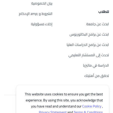
بيان الخصوصية
للطلاب
الشروط و ;amp الإحكام
ابحث عن جامعة
إخلاء مسؤولية
ابحث عن برامج البكالوريوس
ابحث عن برامج الدراسات العليا
تحدث إلى المستشار التعليمي
الدراسة في ماليزيا
تحقق من أهليتك
This website uses cookies to ensure you get the best
experience. By using this site, you acknowledge that
© 2026 EasyUni Sdn Bhd, company registration number 200801016907
you have read and understand our
Cookie Policy
,
(818200-P). All rights reserved.
.
Privacy Statement
and
Terms & Conditions