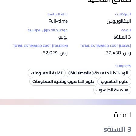
إحصائيات
المؤهلات
حالة الدراسة
البكالوريوس
Full-time
المدة
مواعيد الفصول الدراسية
3 السنةs
يونيو
TOTAL ESTIMATED COST (FOREIGN)
TOTAL ESTIMATED COST (LOCAL)
ر.س.‏ 32,438
ر.س.‏ 52,029
SUBJECTS
الوسائط المتعددة ( Multimedia )
تقنية المعلومات
علوم الحاسوب
علوم الحاسوب وتقنية المعلومات
هندسة الحاسوب
المدة
3 السنةs