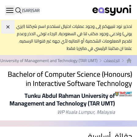
(SAR)
SAR
ation
تحذير: نود تنبيهكم إلى وجود عمليات احتيال تستخدم اسم شركتنا (ايزي
تجاه
يوني) وتدعي وجود مكتب لنا في السعودية, الرجاء توخي الحذر وعدم
تقديم المعلومات الشخصية أو الماليه لأي جهه غير قنواتنا الرسميه.
علما ان مكتبنا الرئيسي في ماليزيا فقط
الجامعات
University of Management and Technology (TAR UMT)
الصفحة الرئيسية
Bachelor of Computer Science (Honours)
in Interactive Software Technology
Tunku Abdul Rahman University of
Management and Technology (TAR UMT)
WP Kuala Lumpur, Malaysia
حقائق أساسية