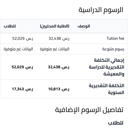
الرسوم الدراسية
الوصف
(الطلبة المحليين)
للطلاب
Tuition fee
ر.س.‏ 32,438
ر.س.‏ 52,029
رسوم متنوعة
البيانات غير متوفرة
البيانات غير متوفرة
إجمالي التكلفة
التقديرية للدراسة
ر.س.‏ 32,438
ر.س.‏ 52,029
والمعيشة
التكلفة التقديرية
ر.س.‏ 10,813
ر.س.‏ 17,343
السنوية
تفاصيل الرسوم الإضافية
للطلاب