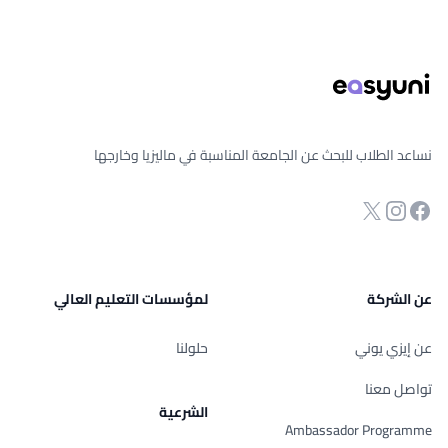
ذييل الصفحة
نساعد الطلاب للبحث عن الجامعة المناسبة في ماليزيا وخارجها
انستجرام
Twitter
صفحة الفيسبوك
عن الشركة
لمؤسسات التعليم العالي
عن إيزي يوني
حلولنا
تواصل معنا
الشرعية
Ambassador Programme