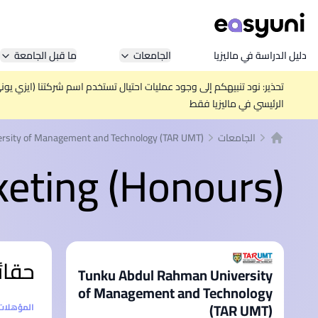
دليل الدراسة في ماليزيا
الجامعات
ما قبل الجامعة
تحذير: نود تنبيهكم إلى وجود عمليات احتيال تستخدم اسم شركتنا (ايزي يو
الرئيسي في ماليزيا فقط
الجامعات
rsity of Management and Technology (TAR UMT)
الصفحة الرئيسية
keting (Honours)
حقائ
Tunku Abdul Rahman University
of Management and Technology
(TAR UMT)
إحصائيا
المؤهلات