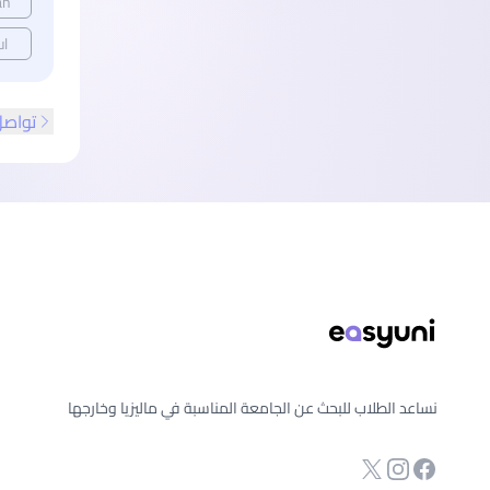
an
ul
تواصل
ذييل الصفحة
نساعد الطلاب للبحث عن الجامعة المناسبة في ماليزيا وخارجها
انستجرام
Twitter
صفحة الفيسبوك