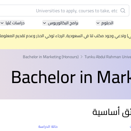
البحث
الدبلوم
برامج البكالوريوس
دراسات عُليا
Pacific University of Technology and Innovation
(APU)
ني) وتدعي وجود مكتب لنا في السعودية, الرجاء توخي الحذر وعدم تقديم المعلومات 
ell-known for Computer Science, IT and Engineering
courses
Bachelor in Marketing (Honours)
Tunku Abdul Rahman Unive
Bachelor in Mar
International Medical University (IMU)
ysia's first and most established private medical and
healthcare university
Asia School of Business (ASB)
ق أساسية
 Central Bank of Malaysia in collaboration with the
Massachusetts Institute of Technology (MIT)
ت
حالة الدراسة