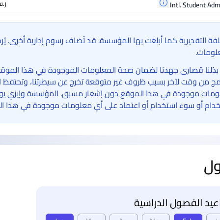
ر.س.‏ ,386
Intl. Student Adm
لفة التقديرية كما أبلغت بها المؤسسة. قد تُضاف رسوم إدارية أخرى. ي
لومات.
بذلنا قصارى جهدنا لضمان صحة المعلومات الموجودة في هذا الموقع الإ
امج من وقت لآخر بسبب ظروف غير متوقعة تخرج عن سيطرتنا، وتحتفظ ا
مات موجودة في هذا الموقع دون إشعار مسبق. المؤسسة وإيزي يوني 
دام أو سوء استخدام أو اعتماد على أي معلومات موجودة في هذا ال
ول
يد الفصول الدراسية