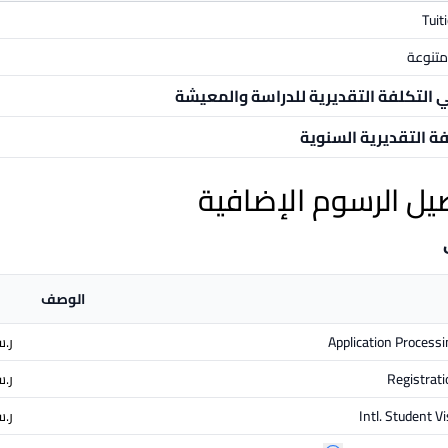
Tuit
تنوعة
ي التكلفة التقديرية للدراسة والمعيشة
فة التقديرية السنوية
يل الرسوم الإضافية
الوصف
Application Processi
ر.س.
Registrati
ر.س.
Intl. Student V
ر.س.‏