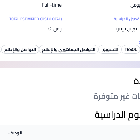
ريوس
Full-time
SEGi University Kota Damansara
لفصول الدراسية
TOTAL ESTIMATED COST (LOCAL)
براير, يونيو
ر.س.‏ 0
Management and Science University (MSU)
TESOL
التسويق
التواصل الجماهيري والإعلام
التواصل والإعلام
ة
نات غير متوفرة
وم الدراسية
الوصف