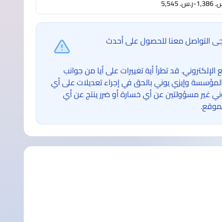
1-ر.س.‏ 5,545
ُرجى التواصل معنا للحصول على أحدث
لكتروني. قد تطرأ أية تغييرات على أيا من جوانب
لمؤسسة وإيزي يوني بالحق في إجراء تعديلات على أي
غير مسؤولتين عن أي خسارة أو ضرر ينتج عن أي
موقع.