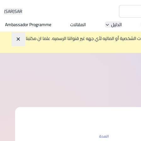
(SAR)
SAR
الدليل
المقالات
Ambassador Programme
Asia 
الشخصية أو الماليه لأي جهه غير قنواتنا الرسميه. علما ان مكتبنا
تجاهل
W
Mala
MBA by
المدة