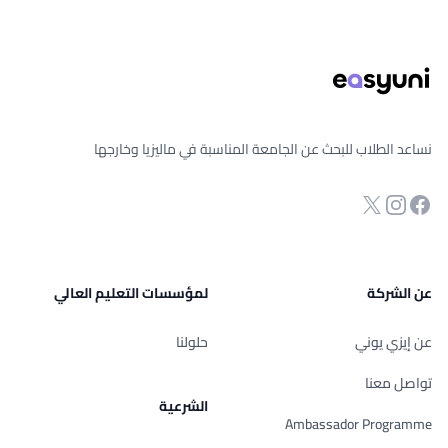
ذييل الصفحة
نساعد الطلاب للبحث عن الجامعة المناسبة في ماليزيا وخارجها
انستجرام
Twitter
صفحة الفيسبوك
عن الشركة
لمؤسسات التعليم العالي
عن إيزي يوني
حلولنا
تواصل معنا
الشرعية
Ambassador Programme