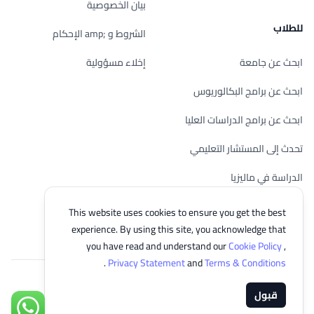
بيان الخصوصية
للطلاب
الشروط و ;amp الإحكام
ابحث عن جامعة
إخلاء مسؤولية
ابحث عن برامج البكالوريوس
ابحث عن برامج الدراسات العليا
تحدث إلى المستشار التعليمي
الدراسة في ماليزيا
تحقق من أهليتك
This website uses cookies to ensure you get the best
experience. By using this site, you acknowledge that
you have read and understand our
Cookie Policy
,
.
Privacy Statement
and
Terms & Conditions
© 2026 EasyUni Sdn Bhd, company registration number 200801016907
قبول
(818200-P). All rights reserved.