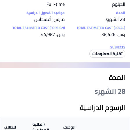
الدبلوم
Full-time
المدة
مواعيد الفصول الدراسية
28 الشهرs
مارس, أغسطس
TOTAL ESTIMATED COST (FOREIGN)
TOTAL ESTIMATED COST (LOCAL)
ر.س.‏ 38,426
ر.س.‏ 44,987
SUBJECTS
تقنية المعلومات
المدة
28 الشهرs
الرسوم الدراسية
(الطلبة
الوصف
للطلاب