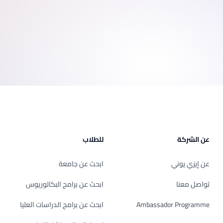
SEGi University Kota Damansara
Management and Science University (MSU)
عن الشركة
للطلاب
عن إيزي يوني
ابحث عن جامعة
تواصل معنا
ابحث عن برامج البكالوريوس
Ambassador Programme
ابحث عن برامج الدراسات العليا