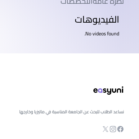
نظرة عامة
التخصصات
الفيديوهات
No videos found.
ذييل الصفحة
نساعد الطلاب للبحث عن الجامعة المناسبة في ماليزيا وخارجها
انستجرام
Twitter
صفحة الفيسبوك