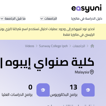
دليل الدراسة في ماليزيا
الجامعات
ما قبل الجامعة
تحذير: نود تنبيهكم إلى وجود عمليات احتيال تستخدم اسم شركتنا (ايزي يو
الرئيسي في ماليزيا فقط
الجامعات
Sunway College Ipoh
Videos
الصفحة الرئيسية
كلية صنواي إيبوه | Sunway College Ipoh
Malaysia
إحصائيات
0
13
برامج البكالوريوس
برامج الدراسات العليا