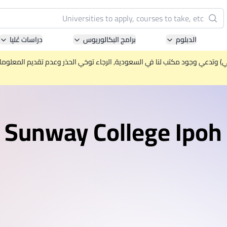
البحث
الدبلوم
برامج البكالوريوس
دراسات عُليا
Pacific University of Technology and Innovation
(APU)
ني) وتدعي وجود مكتب لنا في السعودية, الرجاء توخي الحذر وعدم تقديم المعلومات 
ell-known for Computer Science, IT and Engineering
courses
International Medical University (IMU)
ysia's first and most established private medical and
healthcare university
Asia School of Business (ASB)
 Central Bank of Malaysia in collaboration with the
Massachusetts Institute of Technology (MIT)