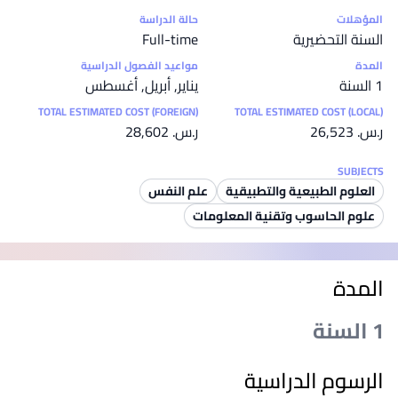
إحصائيات
المؤهلات
حالة الدراسة
السنة التحضيرية
Full-time
المدة
مواعيد الفصول الدراسية
1 السنة
يناير, أبريل, أغسطس
TOTAL ESTIMATED COST (FOREIGN)
TOTAL ESTIMATED COST (LOCAL)
ر.س.‏ 26,523
ر.س.‏ 28,602
SUBJECTS
العلوم الطبيعية والتطبيقية
علم النفس
علوم الحاسوب وتقنية المعلومات
المدة
1 السنة
الرسوم الدراسية