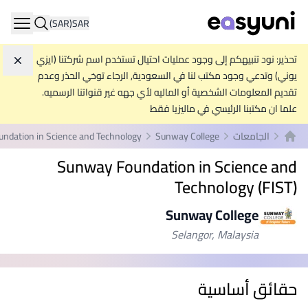
(SAR)
SAR
ation
تحذير: نود تنبيهكم إلى وجود عمليات احتيال تستخدم اسم شركتنا (ايزي
تجاه
يوني) وتدعي وجود مكتب لنا في السعودية, الرجاء توخي الحذر وعدم
تقديم المعلومات الشخصية أو الماليه لأي جهه غير قنواتنا الرسميه.
علما ان مكتبنا الرئيسي في ماليزيا فقط
الجامعات
Sunway College
undation in Science and Technology
الصفحة الرئيسية
Sunway Foundation in Science and
Technology (FIST)
Sunway College
Selangor, Malaysia
حقائق أساسية