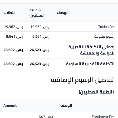
(الطلبة
الوصف
للطلاب
المحليين)
Tuition fee
ر.س.‏ 19,962
ر.س.‏ 19,962
رسوم متنوعة
ر.س.‏ 6,561
ر.س.‏ 8,641
إجمالي التكلفة التقديرية
ر.س.‏ 26,523
ر.س.‏ 28,602
للدراسة والمعيشة
التكلفة التقديرية السنوية
ر.س.‏ 26,523
ر.س.‏ 28,602
تفاصيل الرسوم الإضافية
(الطلبة المحليين)
الوصف
Amount
Enrolment Fee
ر.س.‏ 647