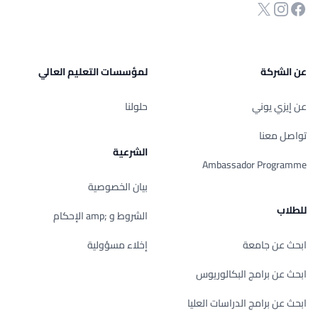
انستجرام
Twitter
صفحة الفيسبوك
عن الشركة
لمؤسسات التعليم العالي
عن إيزي يوني
حلولنا
تواصل معنا
الشرعية
Ambassador Programme
بيان الخصوصية
للطلاب
الشروط و ;amp الإحكام
ابحث عن جامعة
إخلاء مسؤولية
ابحث عن برامج البكالوريوس
ابحث عن برامج الدراسات العليا