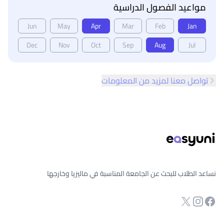
مواعيد الفصول الدراسية
Jun
May
Apr
Mar
Feb
Jan
Dec
Nov
Oct
Sep
Aug
Jul
تواصل معنا لمزيد من المعلومات
ذييل الصفحة
نساعد الطلاب للبحث عن الجامعة المناسبة في ماليزيا وخارجها
انستجرام
Twitter
صفحة الفيسبوك