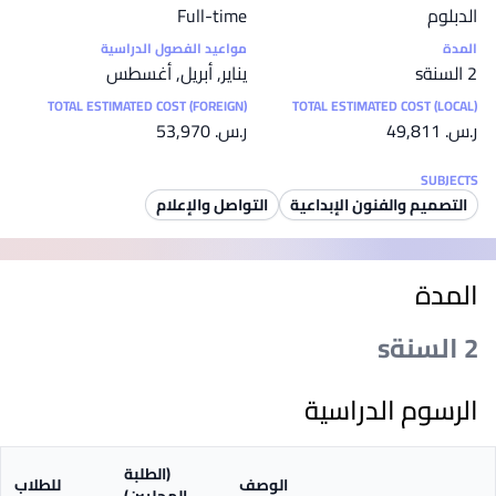
الدبلوم
Full-time
المدة
مواعيد الفصول الدراسية
2 السنةs
يناير, أبريل, أغسطس
TOTAL ESTIMATED COST (FOREIGN)
TOTAL ESTIMATED COST (LOCAL)
ر.س.‏ 49,811
ر.س.‏ 53,970
SUBJECTS
التصميم والفنون الإبداعية
التواصل والإعلام
المدة
2 السنةs
الرسوم الدراسية
(الطلبة
الوصف
للطلاب