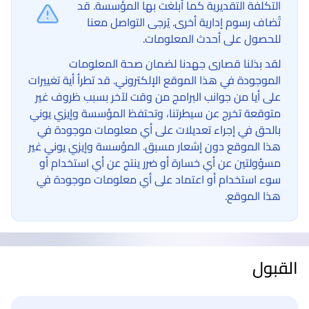
التكلفة التقديرية كما أبلغت بها المؤسسة. قد
تُضاف رسوم إدارية أخرى. يُرجى التواصل معنا
للحصول على أحدث المعلومات.
لقد بذلنا قصارى جهدنا لضمان صحة المعلومات
الموجودة في هذا الموقع الإلكتروني. قد تطرأ أية تغييرات
على أيا من جوانب البرامج من وقت لآخر بسبب ظروف غير
متوقعة تخرج عن سيطرتنا، وتحتفظ المؤسسة وإيزي يوني
بالحق في إجراء تعديلات على أي معلومات موجودة في
هذا الموقع دون إشعار مسبق. المؤسسة وإيزي يوني غير
مسؤولتين عن أي خسارة أو ضرر ينتج عن أي استخدام أو
سوء استخدام أو اعتماد على أي معلومات موجودة في
هذا الموقع.
القبول