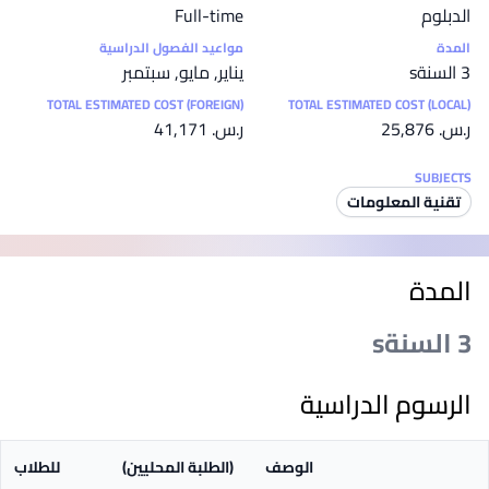
الدبلوم
Full-time
المدة
مواعيد الفصول الدراسية
3 السنةs
يناير, مايو, سبتمبر
TOTAL ESTIMATED COST (FOREIGN)
TOTAL ESTIMATED COST (LOCAL)
ر.س.‏ 25,876
ر.س.‏ 41,171
SUBJECTS
تقنية المعلومات
المدة
3 السنةs
الرسوم الدراسية
الوصف
(الطلبة المحليين)
للطلاب