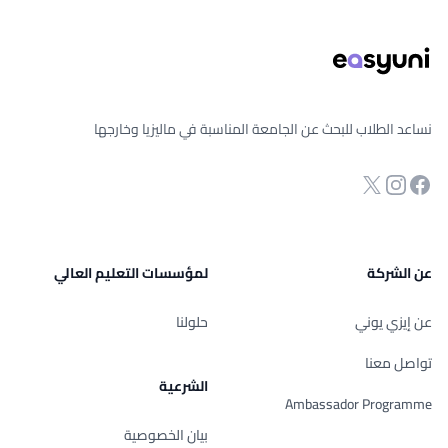
نساعد الطلاب للبحث عن الجامعة المناسبة في ماليزيا وخارجها
انستجرام
Twitter
صفحة الفيسبوك
عن الشركة
لمؤسسات التعليم العالي
عن إيزي يوني
حلولنا
تواصل معنا
الشرعية
Ambassador Programme
بيان الخصوصية