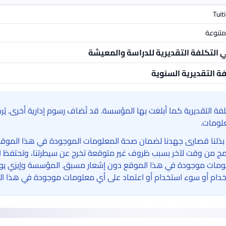
Tuit
تنوعة
ي التكلفة التقديرية للدراسة والمعيشة
فة التقديرية السنوية
لفة التقديرية كما أبلغت بها المؤسسة. قد تُضاف رسوم إدارية أخرى. ي
لومات.
بذلنا قصارى جهدنا لضمان صحة المعلومات الموجودة في هذا الموقع الإ
امج من وقت لآخر بسبب ظروف غير متوقعة تخرج عن سيطرتنا، وتحتفظ ا
مات موجودة في هذا الموقع دون إشعار مسبق. المؤسسة وإيزي يوني 
دام أو سوء استخدام أو اعتماد على أي معلومات موجودة في هذا ال