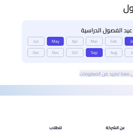
ول
يد الفصول الدراسية
Jun
May
Apr
Mar
Feb
J
Dec
Nov
Oct
Sep
Aug
J
 معنا لمزيد من المعلومات
عن الشركة
للطلاب