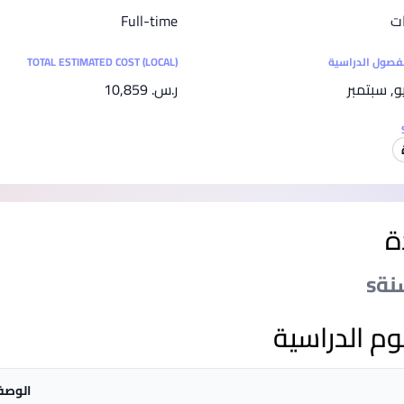
SEGi University Kota Damansara
ت
Full-time
لفصول الدراسية
TOTAL ESTIMATED COST (LOCAL)
يو, سبتمبر
ر.س.‏ 10,859
Management and Science University (MSU)
ة
وم الدراسية
الوص