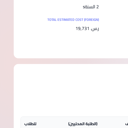
2 السنةs
TOTAL ESTIMATED COST (FOREIGN)
ر.س.‏ 19,731
ف
(الطلبة المحليين)
للطلاب