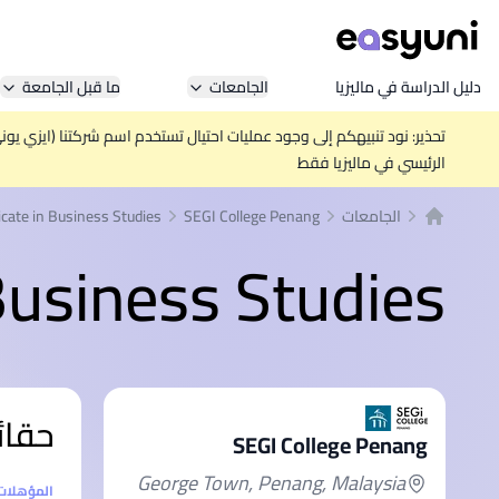
دليل الدراسة في ماليزيا
الجامعات
ما قبل الجامعة
تحذير: نود تنبيهكم إلى وجود عمليات احتيال تستخدم اسم شركتنا (ايزي يو
الرئيسي في ماليزيا فقط
الجامعات
SEGI College Penang
icate in Business Studies
الصفحة الرئيسية
 Business Studies
حقائ
SEGI College Penang
George Town, Penang, Malaysia
إحصائيا
المؤهلات