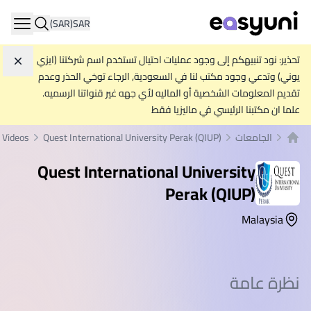
(SAR)
SAR
ation
تحذير: نود تنبيهكم إلى وجود عمليات احتيال تستخدم اسم شركتنا (ايزي
تجاه
يوني) وتدعي وجود مكتب لنا في السعودية, الرجاء توخي الحذر وعدم
تقديم المعلومات الشخصية أو الماليه لأي جهه غير قنواتنا الرسميه.
علما ان مكتبنا الرئيسي في ماليزيا فقط
الجامعات
Quest International University Perak (QIUP)
Videos
الصفحة الرئيسية
Quest International University
Perak (QIUP)
Malaysia
نظرة عامة